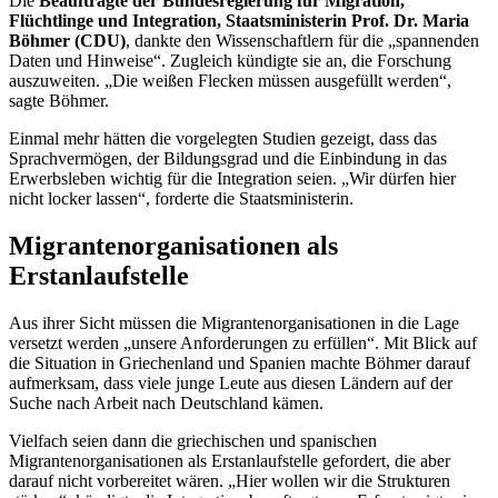
Die
Beauftragte der Bundesregierung für Migration,
Flüchtlinge und Integration, Staatsministerin Prof. Dr. Maria
Böhmer (CDU)
, dankte den Wissenschaftlern für die „spannenden
Daten und Hinweise“. Zugleich kündigte sie an, die Forschung
auszuweiten. „Die weißen Flecken müssen ausgefüllt werden“,
sagte Böhmer.
Einmal mehr hätten die vorgelegten Studien gezeigt, dass das
Sprachvermögen, der Bildungsgrad und die Einbindung in das
Erwerbsleben wichtig für die Integration seien. „Wir dürfen hier
nicht locker lassen“, forderte die Staatsministerin.
Migrantenorganisationen als
Erstanlaufstelle
Aus ihrer Sicht müssen die Migrantenorganisationen in die Lage
versetzt werden „unsere Anforderungen zu erfüllen“. Mit Blick auf
die Situation in Griechenland und Spanien machte Böhmer darauf
aufmerksam, dass viele junge Leute aus diesen Ländern auf der
Suche nach Arbeit nach Deutschland kämen.
Vielfach seien dann die griechischen und spanischen
Migrantenorganisationen als Erstanlaufstelle gefordert, die aber
darauf nicht vorbereitet wären. „Hier wollen wir die Strukturen