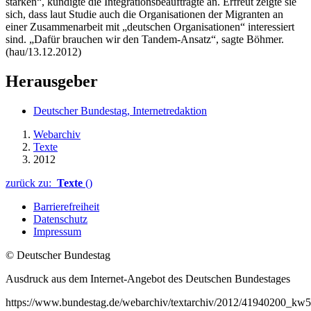
stärken“, kündigte die Integrationsbeauftragte an. Erfreut zeigte sie
sich, dass laut Studie auch die Organisationen der Migranten an
einer Zusammenarbeit mit „deutschen Organisationen“ interessiert
sind. „Dafür brauchen wir den Tandem-Ansatz“, sagte Böhmer.
(hau/13.12.2012)
Herausgeber
Deutscher Bundestag, Internetredaktion
Webarchiv
Texte
2012
zurück zu:
Texte
()
Barrierefreiheit
Datenschutz
Impressum
© Deutscher Bundestag
Ausdruck aus dem Internet-Angebot des Deutschen Bundestages
https://www.bundestag.de/webarchiv/textarchiv/2012/41940200_k