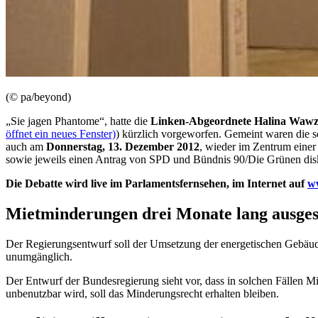
(© pa/beyond)
„Sie jagen Phantome“, hatte die
Linken-Abgeordnete Halina Wawz
öffnet ein neues Fenster)
) kürzlich vorgeworfen. Gemeint waren die
auch am
Donnerstag, 13. Dezember 2012
, wieder im Zentrum einer
sowie jeweils einen Antrag von SPD und Bündnis 90/Die Grünen disk
Die Debatte wird
live
im Parlamentsfernsehen, im Internet auf
w
Mietminderungen drei Monate lang ausges
Der Regierungsentwurf soll der Umsetzung der energetischen Gebä
unumgänglich.
Der Entwurf der Bundesregierung sieht vor, dass in solchen Fällen 
unbenutzbar wird, soll das Minderungsrecht erhalten bleiben.