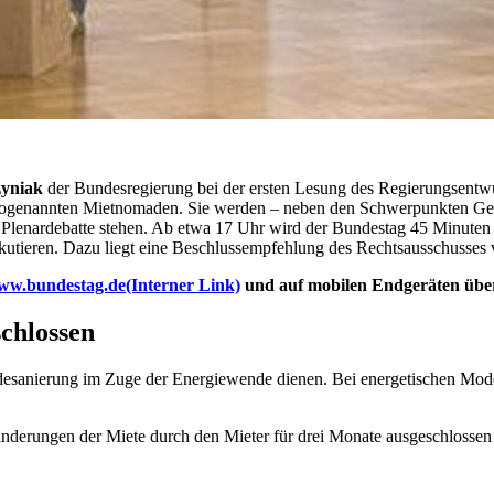
yniak
der Bundesregierung bei der ersten Lesung des Regierungsentw
 sogenannten Mietnomaden. Sie werden – neben den Schwerpunkten Ge
 Plenardebatte stehen. Ab etwa 17 Uhr wird der Bundestag 45 Minuten la
utieren. Dazu liegt eine Beschlussempfehlung des Rechtsausschusses 
ww.bundestag.de
(Interner Link)
und auf mobilen Endgeräten übe
chlossen
udesanierung im Zuge der Energiewende dienen. Bei energetischen M
Minderungen der Miete durch den Mieter für drei Monate ausgeschlosse