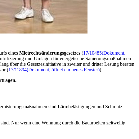
urfs eines
Mietrechtsänderungsgesetzes
(
17/10485
(Dokument,
ntrifizierung und Umlagen für energetische Sanierungsmaßnahmen –
ng über die Gesetzesinitiative in zweiter und dritter Lesung beraten
vor (
17/11894
(Dokument, öffnet ein neues Fenster)
).
rtragen.
odernisierungsmaßnahmen sind Lärmbelästigungen und Schmutz
n sind. Nur wenn eine Wohnung durch die Bauarbeiten zeitweilig