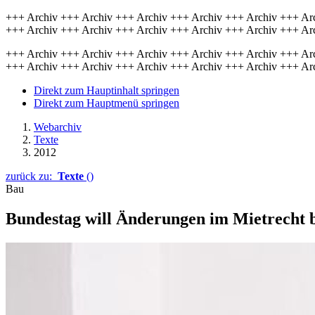
+++ Archiv +++ Archiv +++ Archiv +++ Archiv +++ Archiv +++ Ar
+++ Archiv +++ Archiv +++ Archiv +++ Archiv +++ Archiv +++ Ar
+++ Archiv +++ Archiv +++ Archiv +++ Archiv +++ Archiv +++ Ar
+++ Archiv +++ Archiv +++ Archiv +++ Archiv +++ Archiv +++ Ar
Direkt zum Hauptinhalt springen
Direkt zum Hauptmenü springen
Webarchiv
Texte
2012
zurück zu:
Texte
()
Bau
Bundestag will Änderungen im Mietrecht 