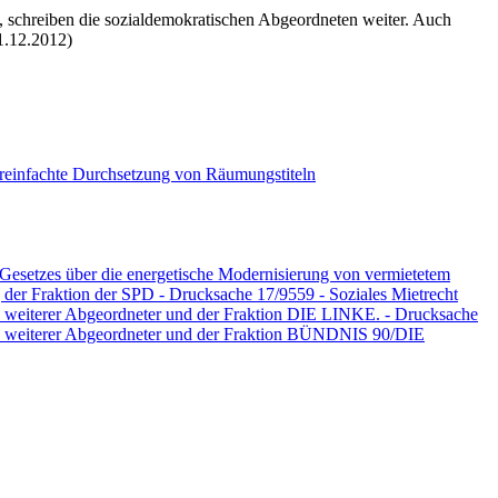
, schreiben die sozialdemokratischen Abgeordneten weiter. Auch
1.12.2012)
ereinfachte Durchsetzung von Räumungstiteln
Gesetzes über die energetische Modernisierung von vermietetem
er Fraktion der SPD - Drucksache 17/9559 - Soziales Mietrecht
, weiterer Abgeordneter und der Fraktion DIE LINKE. - Drucksache
us, weiterer Abgeordneter und der Fraktion BÜNDNIS 90/DIE