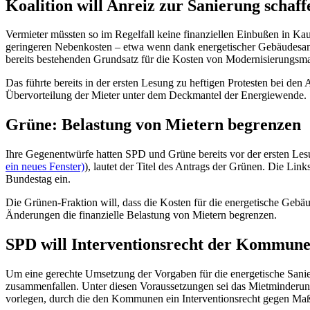
Koalition will Anreiz zur Sanierung schaff
Vermieter müssten so im Regelfall keine finanziellen Einbußen in Ka
geringeren Nebenkosten – etwa wenn dank energetischer Gebäudesanie
bereits bestehenden Grundsatz für die Kosten von Modernisierungsma
Das führte bereits in der ersten Lesung zu heftigen Protesten bei den
Übervorteilung der Mieter unter dem Deckmantel der Energiewende.
Grüne: Belastung von Mietern begrenzen
Ihre Gegenentwürfe hatten SPD und Grüne bereits vor der ersten Les
ein neues Fenster)
), lautet der Titel des Antrags der Grünen. Die Lin
Bundestag ein.
Die Grünen-Fraktion will, dass die Kosten für die energetische Gebäu
Änderungen die finanzielle Belastung von Mietern begrenzen.
SPD will Interventionsrecht der Kommun
Um eine gerechte Umsetzung der Vorgaben für die energetische Sani
zusammenfallen. Unter diesen Voraussetzungen sei das Mietminderung
vorlegen, durch die den Kommunen ein Interventionsrecht gegen Ma