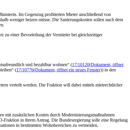
inisterin. Im Gegenzug profitierten Mieter anschließend von
shalb weniger heizen müsse. Die Sanierungskosten sollen nach dem
en.
e zu einer Bevorteilung der Vermieter bei gleichzeitiger
limafreundlich und bezahlbar wohnen“ (
17/10120
(Dokument, öffnet
leiben“ (
17/10776
(Dokument, öffnet ein neues Fenster)
) in den
n verteilt werden. Die Fraktion will dabei mittels mietrechtlicher
ngen mit zusätzlichen Kosten durch Modernisierungsmaßnahmen
D-Fraktion in ihrem Antrag. Die Bundesregierung solle eine Regelung
uationen in bestimmten Wohnbereichen zu vermeiden.