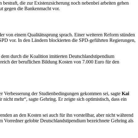
bestraft, die zur Existenzsicherung noch nebenbei arbeiten gehen
Mut gegen die Bankenmacht vor.
 der von einem Qualitätssprung sprach. Einer weiteren Reform stünden
 SPD vor. In den Ländern blockierten die SPD-geführten Regierungen,
n dem durch die Koalition imitierten Deutschlandstipendium
eich der beruflichen Bildung Kosten von 7.000 Euro für den
iner Verbesserung der Studienbedingungen gekommen sei, sagte
Kai
icht mehr“, sagte Gehring. Er zeigte sich optimistisch, dass ein
den an den Kosten sei auch für ihn vorstellbar, aber nicht während
nem Vorredner gelobte Deutschlandstipendium bezeichnete Gehring als