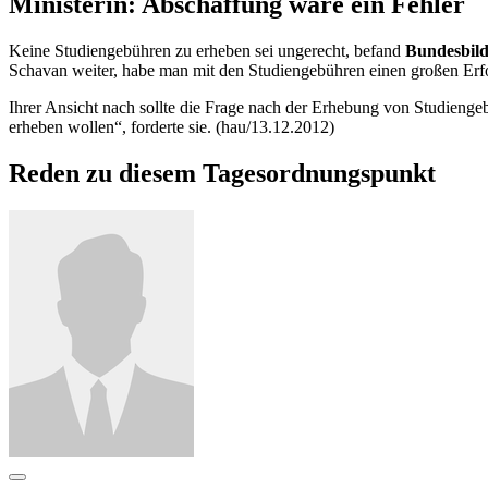
Ministerin: Abschaffung wäre ein Fehler
Keine Studiengebühren zu erheben sei ungerecht, befand
Bundesbild
Schavan weiter, habe man mit den Studiengebühren einen großen Erfol
Ihrer Ansicht nach sollte die Frage nach der Erhebung von Studienge
erheben wollen“, forderte sie. (hau/13.12.2012)
Reden zu diesem Tagesordnungspunkt