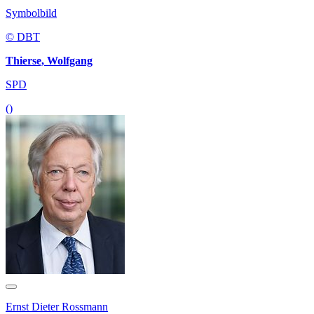
Symbolbild
© DBT
Thierse, Wolfgang
SPD
()
Ernst Dieter Rossmann