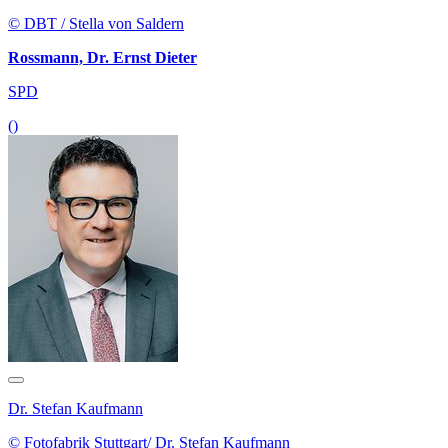
© DBT / Stella von Saldern
Rossmann, Dr. Ernst Dieter
SPD
()
Dr. Stefan Kaufmann
© Fotofabrik Stuttgart/ Dr. Stefan Kaufmann