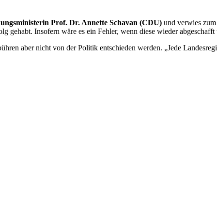
ungsministerin Prof. Dr. Annette Schavan (CDU)
und verwies zum B
g gehabt. Insofern wäre es ein Fehler, wenn diese wieder abgeschafft
bühren aber nicht von der Politik entschieden werden. „Jede Landesreg