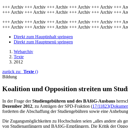
+++ Archiv +++ Archiv +++ Archiv +++ Archiv +++ Archiv +++ Ar
+++ Archiv +++ Archiv +++ Archiv +++ Archiv +++ Archiv +++ Ar
+++ Archiv +++ Archiv +++ Archiv +++ Archiv +++ Archiv +++ Ar
+++ Archiv +++ Archiv +++ Archiv +++ Archiv +++ Archiv +++ Ar
Direkt zum Hauptinhalt springen
Direkt zum Hauptmenü springen
Webarchiv
Texte
2012
zurück zu:
Texte
()
Bildung
Koalition und Opposition streiten um Stu
In der Frage der
Studiengebühren und des BAföG-Ausbaus
herrsc
Dezember 2012
, zu Anträgen der SPD-Fraktion (
17/11823
(Dokument,
forderten die Abschaffung der Studiengebühren sowie eine Anhebun
Die Zugangsmöglichkeiten zu Hochschulen seien „alles andere als gere
von Studienanfängern und BAföG-Empfängern. Die Kritik der Opposit