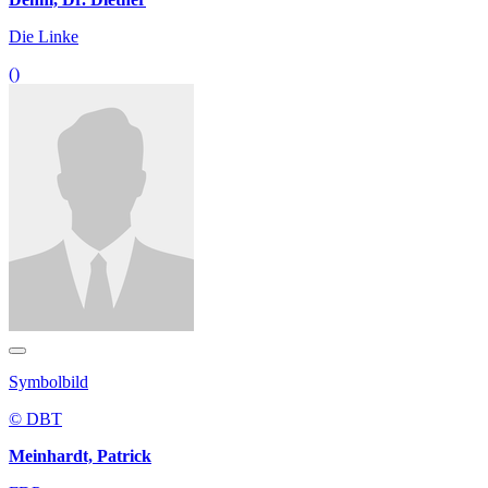
Die Linke
()
Symbolbild
© DBT
Meinhardt, Patrick