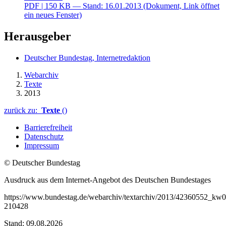
PDF
| 150 KB — Stand: 16.01.2013
(Dokument, Link öffnet
ein neues Fenster)
Herausgeber
Deutscher Bundestag, Internetredaktion
Webarchiv
Texte
2013
zurück zu:
Texte
()
Barrierefreiheit
Datenschutz
Impressum
© Deutscher Bundestag
Ausdruck aus dem Internet-Angebot des Deutschen Bundestages
https://www.bundestag.de/webarchiv/textarchiv/2013/42360552_kw
210428
Stand: 09.08.2026