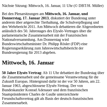
Nächste Sitzung: Mittwoch, 16. Januar, 11 Uhr (© DBT/H. Müller)
Bei den Plenarsitzungen am
Mittwoch, 16. Januar, und
Donnerstag, 17. Januar 2013
, diskutiert der Bundestag unter
anderem über artgerechte Tierhaltung, die Schulverpflegung und
den Wehrbericht 2011. Am Mittwoch debattieren die Abgeordneten
anlässlich des 50. Jahrestages des
Elysée
-Vertrages über die
parlamentarische Zusammenarbeit mit der Französischen
Nationalversammlung. Am Donnerstag wird
Bundeswirtschaftsminister Dr. Philipp Rösler (FDP) eine
Regierungserklärung zum Jahreswirtschaftsbericht der
Bundesregierung für 2013 abgeben.
Mittwoch, 16. Januar
50 Jahre
Elysée
-Vertrag
: Ab 11 Uhr debattiert der Bundestag über
die Zusammenarbeit und die gemeinsame Verantwortung für die
Zukunft Europas. Hintergrund dafür ist der vor 50 Jahren, am 22.
Januar 1963, abgeschlossene
Elysée
-Vertrag. Der von
Bundeskanzler Konrad Adenauer und dem französischen
Staatspräsidenten
Charles de Gaulle
unterzeichnete
Freundschaftsvertrag gilt als Basis der deutsch-französischen
Zusammenarbeit.