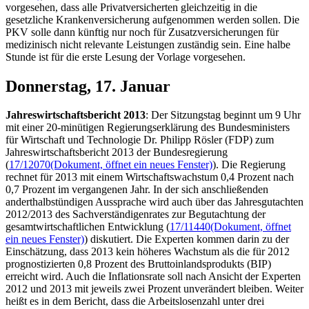
vorgesehen, dass alle Privatversicherten gleichzeitig in die
gesetzliche Krankenversicherung aufgenommen werden sollen. Die
PKV solle dann künftig nur noch für Zusatzversicherungen für
medizinisch nicht relevante Leistungen zuständig sein. Eine halbe
Stunde ist für die erste Lesung der Vorlage vorgesehen.
Donnerstag, 17. Januar
Jahreswirtschaftsbericht
2013
: Der Sitzungstag beginnt um 9 Uhr
mit einer 20-minütigen Regierungserklärung des Bundesministers
für Wirtschaft und Technologie Dr. Philipp Rösler (FDP) zum
Jahreswirtschaftsbericht 2013 der Bundesregierung
(
17/12070
(Dokument, öffnet ein neues Fenster)
). Die Regierung
rechnet für 2013 mit einem Wirtschaftswachstum 0,4 Prozent nach
0,7 Prozent im vergangenen Jahr. In der sich anschließenden
anderthalbstündigen Aussprache wird auch über das Jahresgutachten
2012/2013 des Sachverständigenrates zur Begutachtung der
gesamtwirtschaftlichen Entwicklung (
17/11440
(Dokument, öffnet
ein neues Fenster)
) diskutiert. Die Experten kommen darin zu der
Einschätzung, dass 2013 kein höheres Wachstum als die für 2012
prognostizierten 0,8 Prozent des Bruttoinlandsprodukts (BIP)
erreicht wird. Auch die Inflationsrate soll nach Ansicht der Experten
2012 und 2013 mit jeweils zwei Prozent unverändert bleiben. Weiter
heißt es in dem Bericht, dass die Arbeitslosenzahl unter drei