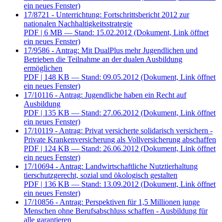
ein neues Fenster)
17/8721 - Unterrichtung: Fortschrittsbericht 2012 zur
nationalen Nachhaltigkeitsstrategie
PDF
| 6 MB — Stand: 15.02.2012
(Dokument, Link öffnet
ein neues Fenster)
17/9586 - Antrag: Mit DualPlus mehr Jugendlichen und
Betrieben die Teilnahme an der dualen Ausbildung
ermöglichen
PDF
| 148 KB — Stand: 09.05.2012
(Dokument, Link öffnet
ein neues Fenster)
17/10116 - Antrag: Jugendliche haben ein Recht auf
Ausbildung
PDF
| 135 KB — Stand: 27.06.2012
(Dokument, Link öffnet
ein neues Fenster)
17/10119 - Antrag: Privat versicherte solidarisch versichern -
Private Krankenversicherung als Vollversicherung abschaffen
PDF
| 124 KB — Stand: 26.06.2012
(Dokument, Link öffnet
ein neues Fenster)
17/10694 - Antrag: Landwirtschaftliche Nutztierhaltung
tierschutzgerecht, sozial und ökologisch gestalten
PDF
| 136 KB — Stand: 13.09.2012
(Dokument, Link öffnet
ein neues Fenster)
17/10856 - Antrag: Perspektiven für 1,5 Millionen junge
Menschen ohne Berufsabschluss schaffen - Ausbildung für
alle garantieren