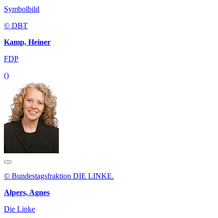
Symbolbild
© DBT
Kamp, Heiner
FDP
()
© Bundestagsfraktion DIE LINKE.
Alpers, Agnes
Die Linke