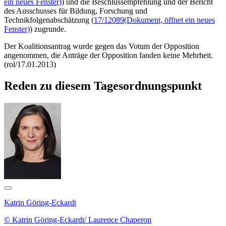
ein neues Fenster)
) und die Beschlussempfehlung und der Bericht
des Ausschusses für Bildung, Forschung und
Technikfolgenabschätzung (
17/12089
(Dokument, öffnet ein neues
Fenster)
) zugrunde.
Der Koalitionsantrag wurde gegen das Votum der Opposition
angenommen, die Anträge der Opposition fanden keine Mehrheit.
(rol/17.01.2013)
Reden zu diesem Tagesordnungspunkt
Katrin Göring-Eckardt
© Katrin Göring-Eckardt/ Laurence Chaperon