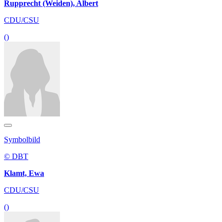
Rupprecht (Weiden), Albert
CDU/CSU
()
Symbolbild
© DBT
Klamt, Ewa
CDU/CSU
()