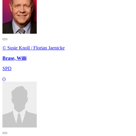
© Susie Knoll / Florian Jaenicke
Brase, Willi
SPD
()