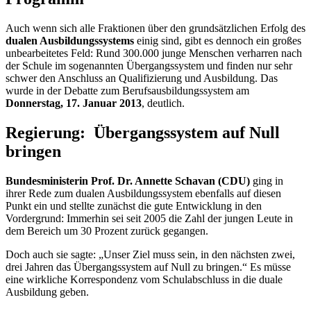
Auch wenn sich alle Fraktionen über den grundsätzlichen Erfolg des
dualen Ausbildungssystems
einig sind, gibt es dennoch ein großes
unbearbeitetes Feld: Rund 300.000 junge Menschen verharren nach
der Schule im sogenannten Übergangssystem und finden nur sehr
schwer den Anschluss an Qualifizierung und Ausbildung. Das
wurde in der Debatte zum Berufsausbildungssystem am
Donnerstag, 17. Januar 2013
, deutlich.
Regierung: Übergangssystem auf Null
bringen
Bundesministerin Prof. Dr. Annette Schavan (CDU)
ging in
ihrer Rede zum dualen Ausbildungssystem ebenfalls auf diesen
Punkt ein und stellte zunächst die gute Entwicklung in den
Vordergrund: Immerhin sei seit 2005 die Zahl der jungen Leute in
dem Bereich um 30 Prozent zurück gegangen.
Doch auch sie sagte: „Unser Ziel muss sein, in den nächsten zwei,
drei Jahren das Übergangssystem auf Null zu bringen.“ Es müsse
eine wirkliche Korrespondenz vom Schulabschluss in die duale
Ausbildung geben.