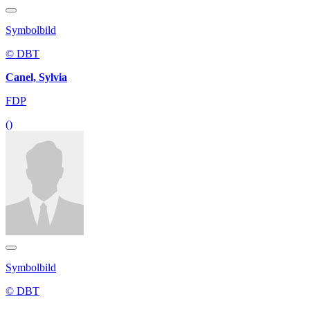
Symbolbild
© DBT
Canel, Sylvia
FDP
()
Symbolbild
© DBT