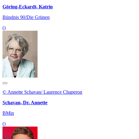
Göring-Eckardt, Katrin
Bündnis 90/Die Grünen
()
© Annette Schavan/ Laurence Chaperon
Schavan, Dr. Annette
BMin
()