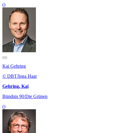
()
Kai Gehring
© DBT/Inga Haar
Gehring, Kai
Bündnis 90/Die Grünen
()