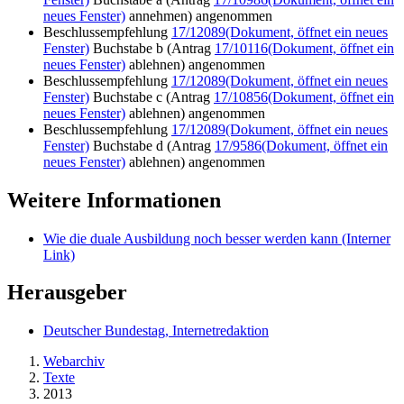
neues Fenster)
annehmen) angenommen
Beschlussempfehlung
17/12089
(Dokument, öffnet ein neues
Fenster)
Buchstabe b (Antrag
17/10116
(Dokument, öffnet ein
neues Fenster)
ablehnen) angenommen
Beschlussempfehlung
17/12089
(Dokument, öffnet ein neues
Fenster)
Buchstabe c (Antrag
17/10856
(Dokument, öffnet ein
neues Fenster)
ablehnen) angenommen
Beschlussempfehlung
17/12089
(Dokument, öffnet ein neues
Fenster)
Buchstabe d (Antrag
17/9586
(Dokument, öffnet ein
neues Fenster)
ablehnen) angenommen
Weitere Informationen
Wie die duale Ausbildung noch besser werden kann
(Interner
Link)
Herausgeber
Deutscher Bundestag, Internetredaktion
Webarchiv
Texte
2013