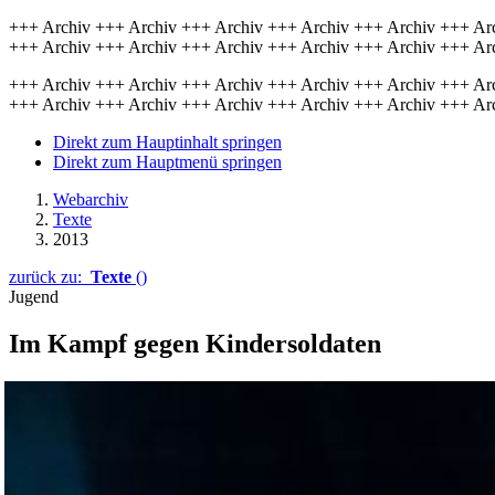
+++ Archiv +++ Archiv +++ Archiv +++ Archiv +++ Archiv +++ Ar
+++ Archiv +++ Archiv +++ Archiv +++ Archiv +++ Archiv +++ Ar
+++ Archiv +++ Archiv +++ Archiv +++ Archiv +++ Archiv +++ Ar
+++ Archiv +++ Archiv +++ Archiv +++ Archiv +++ Archiv +++ Ar
Direkt zum Hauptinhalt springen
Direkt zum Hauptmenü springen
Webarchiv
Texte
2013
zurück zu:
Texte
()
Jugend
Im Kampf gegen Kindersoldaten