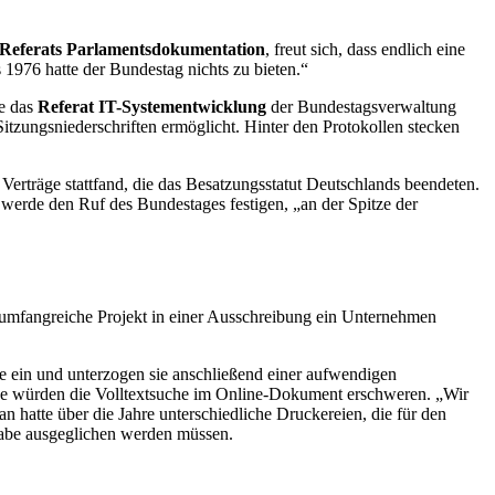
s Referats Parlamentsdokumentation
, freut sich, dass endlich eine
1976 hatte der Bundestag nichts zu bieten.“
te das
Referat IT-Systementwicklung
der Bundestagsverwaltung
itzungsniederschriften ermöglicht. Hinter den Protokollen stecken
Verträge stattfand, die das Besatzungsstatut Deutschlands beendeten.
 werde den Ruf des Bundestages festigen, „an der Spitze der
umfangreiche Projekt in einer Ausschreibung ein Unternehmen
e ein und unterzogen sie anschließend einer aufwendigen
se würden die Volltextsuche im
Online
-Dokument erschweren. „Wir
 hatte über die Jahre unterschiedliche Druckereien, die für den
 habe ausgeglichen werden müssen.