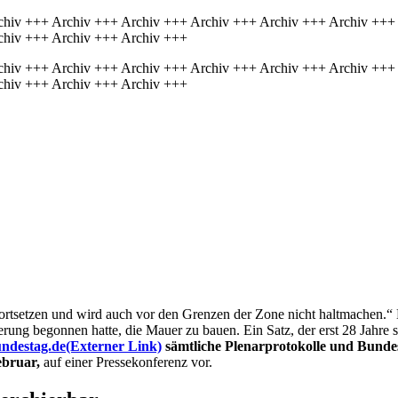
chiv +++ Archiv +++ Archiv +++ Archiv +++ Archiv +++ Archiv +++
chiv +++ Archiv +++ Archiv +++
chiv +++ Archiv +++ Archiv +++ Archiv +++ Archiv +++ Archiv +++
chiv +++ Archiv +++ Archiv +++
fortsetzen und wird auch vor den Grenzen der Zone nicht haltmachen.“
 begonnen hatte, die Mauer zu bauen. Ein Satz, der erst 28 Jahre sp
ndestag.de
(Externer Link)
sämtliche Plenarprotokolle und Bund
ebruar,
auf einer Pressekonferenz vor.