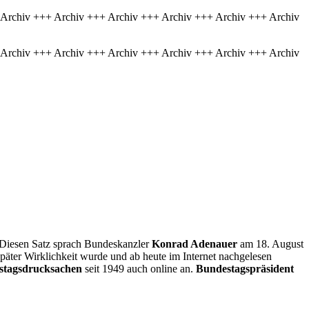
 Archiv +++ Archiv +++ Archiv +++ Archiv +++ Archiv +++ Archiv
 Archiv +++ Archiv +++ Archiv +++ Archiv +++ Archiv +++ Archiv
 Diesen Satz sprach Bundeskanzler
Konrad Adenauer
am 18. August
äter Wirklichkeit wurde und ab heute im Internet nachgelesen
estagsdrucksachen
seit 1949 auch
online
an.
Bundestagspräsident