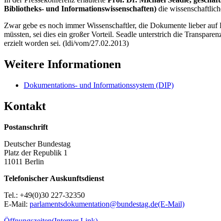
Bibliotheks- und Informationswissenschaften)
die wissenschaftlich
Zwar gebe es noch immer Wissenschaftler, die Dokumente lieber auf P
müssten, sei dies ein großer Vorteil.
Seadle
unterstrich die Transparen
erzielt worden sei. (ldi/vom/27.02.2013)
Weitere Informationen
Dokumentations- und Informationssystem (DIP)
Kontakt
Postanschrift
Deutscher Bundestag
Platz der Republik 1
11011 Berlin
Telefonischer Auskunftsdienst
Tel.: +49(0)30 227-32350
E-Mail:
parlamentsdokumentation@bundestag.de
(E-Mail)
Öffnungszeiten
(Interner Link)