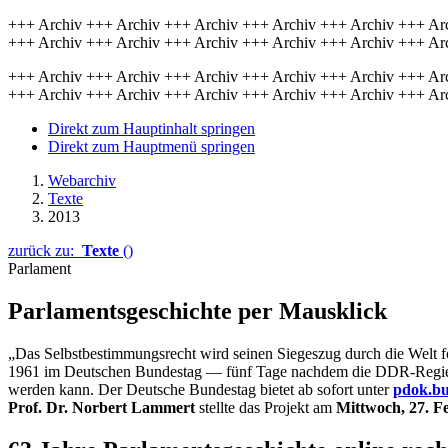
+++ Archiv +++ Archiv +++ Archiv +++ Archiv +++ Archiv +++ Ar
+++ Archiv +++ Archiv +++ Archiv +++ Archiv +++ Archiv +++ Ar
+++ Archiv +++ Archiv +++ Archiv +++ Archiv +++ Archiv +++ Ar
+++ Archiv +++ Archiv +++ Archiv +++ Archiv +++ Archiv +++ Ar
Direkt zum Hauptinhalt springen
Direkt zum Hauptmenü springen
Webarchiv
Texte
2013
zurück zu:
Texte
()
Parlament
Parlamentsgeschichte per Mausklick
„Das Selbstbestimmungsrecht wird seinen Siegeszug durch die Welt 
1961 im Deutschen Bundestag — fünf Tage nachdem die DDR-Regierung
werden kann. Der Deutsche Bundestag bietet ab sofort unter
pdok.bu
Prof. Dr. Norbert Lammert
stellte das Projekt am
Mittwoch, 27. F