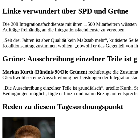
Linke verwundert über SPD und Grüne
Die 208 Integrationsfachdienste mit ihren 1.500 Mitarbeitern wüssten
Aufträge freihändig an die Integrationsfachdienste zu vergeben.
„Seit drei Jahren ist aber Qualität kein Maßstab mehr“, kritisierte 
Koalitionsantrag zustimmen wollten, „obwohl er das Gegenteil von i
Grüne: Ausschreibung einzelner Teile ist 
Markus Kurth (Bündnis 90/Die Grünen)
rechtfertigte die Zustimm
Gleichwohl sei eine Ausschreibung bei Leistungen der Integrationsfach
„Die Ausschreibung einzelner Teile ist grundfalsch“, urteilte Kurth. 
Bedingungen möglich, fügte er hinzu und nahm Bezug auf entspreche
Reden zu diesem Tagesordnungspunkt