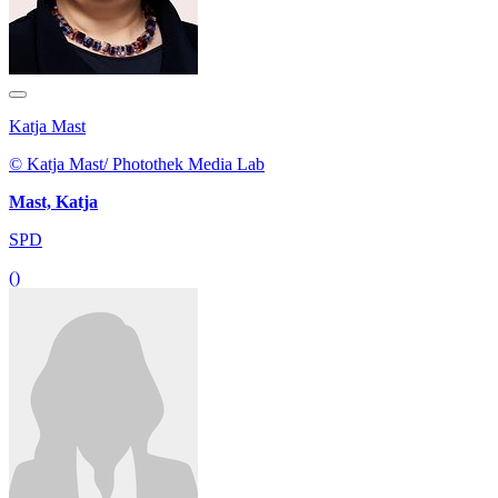
Katja Mast
© Katja Mast/ Photothek Media Lab
Mast, Katja
SPD
()