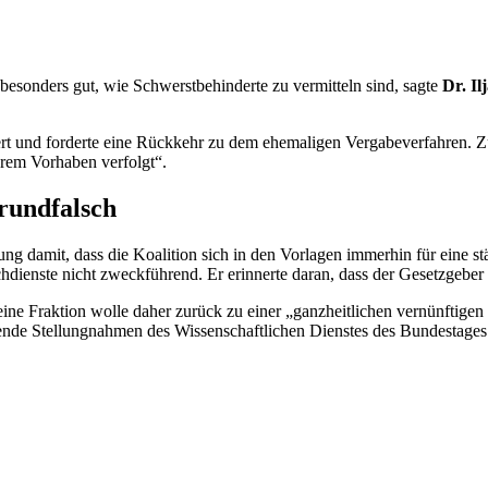
 besonders gut, wie Schwerstbehinderte zu vermitteln sind, sagte
Dr. Il
Seifert und forderte eine Rückkehr zu dem ehemaligen Vergabeverfahren.
hrem Vorhaben verfolgt“.
grundfalsch
ung damit, dass die Koalition sich in den Vorlagen immerhin für eine s
dienste nicht zweckführend. Er erinnerte daran, dass der Gesetzgeber di
Seine Fraktion wolle daher zurück zu einer „ganzheitlichen vernünftigen
nde Stellungnahmen des Wissenschaftlichen Dienstes des Bundestages