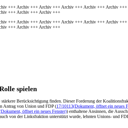
chiv +++ Archiv +++ Archiv +++ Archiv +++ Archiv +++ Archiv +++
chiv +++ Archiv +++ Archiv +++
chiv +++ Archiv +++ Archiv +++ Archiv +++ Archiv +++ Archiv +++
chiv +++ Archiv +++ Archiv +++
Rolle spielen
ne stärkere Berücksichtigung finden. Dieser Forderung der Koalitionsfr
en Antrag von Union und FDP (
17/10113
(Dokument, öffnet ein neues F
(Dokument, öffnet ein neues Fenster)
) enthaltene Ansinnen, die Aussch
uch von der Linksfraktion unterstützt wurde, lehnten Unions- und FD