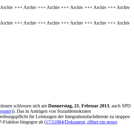
 Archiv +++ Archiv +++ Archiv +++ Archiv +++ Archiv +++ Archiv
 Archiv +++ Archiv +++ Archiv +++ Archiv +++ Archiv +++ Archiv
aktionen schlossen sich am
Donnerstag, 21. Februar 2013
, auch SPD
enster)
). Das in Anträgen von Sozialdemokraten
reibungspflicht für Leistungen der Integrationsfachdienste zu stoppen
P-Fraktion hingegen ab (
17/11084
(Dokument, öffnet ein neues