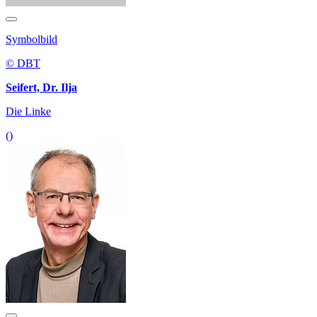
Symbolbild
© DBT
Seifert, Dr. Ilja
Die Linke
()