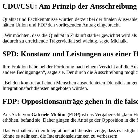
CDU/CSU: Am Prinzip der Ausschreibung 
Qualität und Fachkenntnisse würden derzeit bei der finalen Auswahle
hätten Union und FDP den vorliegenden Antrag eingebracht.
„Wir möchten, dass die Qualität in Zukunft stärker gewichtet wird als
dadurch zu erreichende Trägervielfalt sei wichtig, sagte Michalk.
SPD: Konstanz und Leistungen aus einer 
Ihre Fraktion habe bei der Forderung nach einem Verzicht auf die A
andere Bedingungen“, sagte sie. Der durch die Ausschreibung möglic
„Bei den konkret auf einen Menschen ausgerichteten Dienstleistungen 
Integrationsfachdiensten angeboten würden.
FDP: Oppositionsanträge gehen in die fals
Aus Sicht von
Gabriele Molitor (FDP)
ist das Vergaberecht „kein Hi
erhöhen, befand sie. Daher gingen die Anträge der Opposition in die 
Das Festhalten an den Integrationsfachdiensten zeige, dass es ledig
könne es gelingen, die Integrationsleistungen zu verbessern.