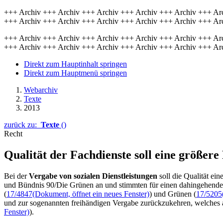
+++ Archiv +++ Archiv +++ Archiv +++ Archiv +++ Archiv +++ Ar
+++ Archiv +++ Archiv +++ Archiv +++ Archiv +++ Archiv +++ Ar
+++ Archiv +++ Archiv +++ Archiv +++ Archiv +++ Archiv +++ Ar
+++ Archiv +++ Archiv +++ Archiv +++ Archiv +++ Archiv +++ Ar
Direkt zum Hauptinhalt springen
Direkt zum Hauptmenü springen
Webarchiv
Texte
2013
zurück zu:
Texte
()
Recht
Qualität der Fachdienste soll eine größere 
Bei der
Vergabe von sozialen Dienstleistungen
soll die Qualität ei
und Bündnis 90/Die Grünen an und stimmten für einen dahingehend
(
17/4847
(Dokument, öffnet ein neues Fenster)
) und Grünen (
17/5205
und zur sogenannten freihändigen Vergabe zurückzukehren, welches a
Fenster)
).