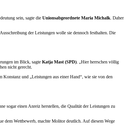
deutung sein, sagte die
Unionsabgeordnete Maria Michalk
. Daher
r Ausschreibung der Leistungen wolle sie dennoch festhalten. Die
erungen im Blick, sagte
Katja Mast (SPD)
. „Hier herrschen völlig
en nicht gerecht.
s um Konstanz und „Leistungen aus einer Hand“, wie sie von den
nne sogar einen Anreiz herstellen, die Qualität der Leistungen zu
traue dem Wettbewerb, machte Molitor deutlich. Auf diesem Wege