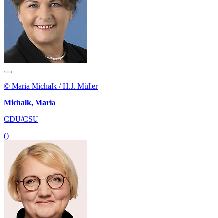
© Maria Michalk / H.J. Müller
Michalk, Maria
CDU/CSU
()