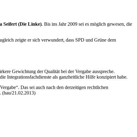
ja Seifert (Die Linke)
. Bis ins Jahr 2009 sei es möglich gewesen, die
 Zugleich zeigte er sich verwundert, dass SPD und Grüne dem
tärkere Gewichtung der Qualität bei der Vergabe ausspreche.
e Integrationsfachdienste als ganzheitliche Hilfe konzipiert habe.
 Vergabe“. Das sei auch nach den derzeitigen rechtlichen
. (hau/21.02.2013)