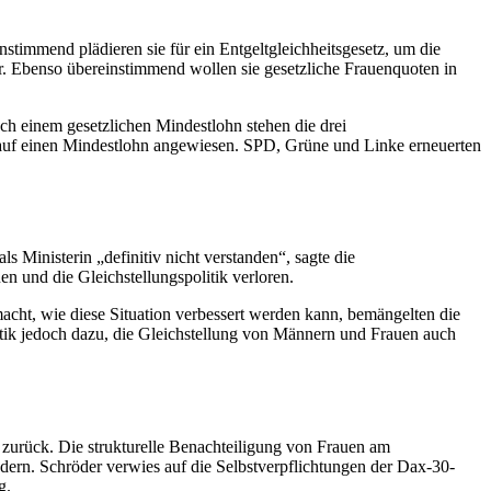
timmend plädieren sie für ein Entgeltgleichheitsgesetz, um die
. Ebenso übereinstimmend wollen sie gesetzliche Frauenquoten in
ch einem gesetzlichen Mindestlohn stehen die drei
rk auf einen Mindestlohn angewiesen. SPD, Grüne und Linke erneuerten
ls Ministerin „definitiv nicht verstanden“, sagte die
en und die Gleichstellungspolitik verloren.
macht, wie diese Situation verbessert werden kann, bemängelten die
tik jedoch dazu, die Gleichstellung von Männern und Frauen auch
 zurück. Die strukturelle Benachteiligung von Frauen am
ndern. Schröder verwies auf die Selbstverpflichtungen der Dax-30-
g.