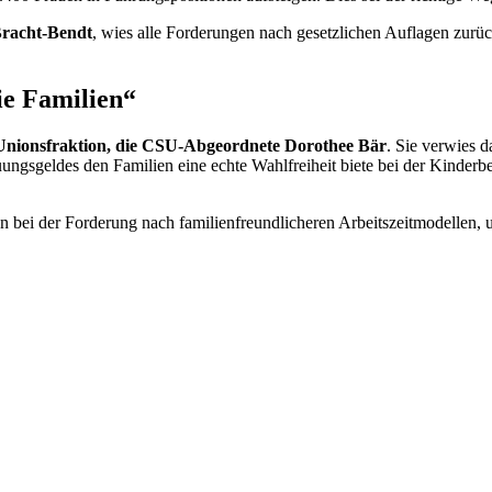
Bracht-Bendt
, wies alle Forderungen nach gesetzlichen Auflagen zurück
ie Familien“
r Unionsfraktion, die CSU-Abgeordnete Dorothee Bär
. Sie verwies 
ungsgeldes den Familien eine echte Wahlfreiheit biete bei der Kinderbe
 bei der Forderung nach familienfreundlicheren Arbeitszeitmodellen, 