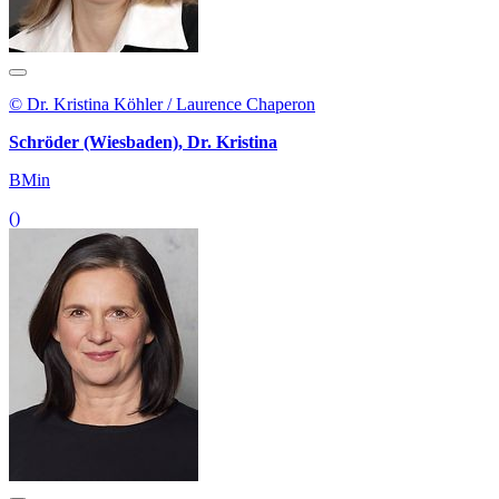
© Dr. Kristina Köhler / Laurence Chaperon
Schröder (Wiesbaden), Dr. Kristina
BMin
()