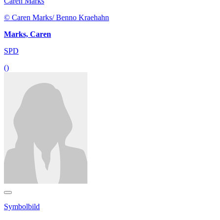
Caren Marks
© Caren Marks/ Benno Kraehahn
Marks, Caren
SPD
()
Symbolbild