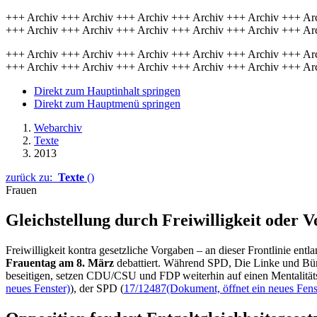
+++ Archiv +++ Archiv +++ Archiv +++ Archiv +++ Archiv +++ Ar
+++ Archiv +++ Archiv +++ Archiv +++ Archiv +++ Archiv +++ Ar
+++ Archiv +++ Archiv +++ Archiv +++ Archiv +++ Archiv +++ Ar
+++ Archiv +++ Archiv +++ Archiv +++ Archiv +++ Archiv +++ Ar
Direkt zum Hauptinhalt springen
Direkt zum Hauptmenü springen
Webarchiv
Texte
2013
zurück zu:
Texte
()
Frauen
Gleichstellung durch Freiwilligkeit oder 
Freiwilligkeit kontra gesetzliche Vorgaben – an dieser Frontlinie en
Frauentag am 8. März
debattiert. Während SPD, Die Linke und Bün
beseitigen, setzen CDU/CSU und FDP weiterhin auf einen Mentalitäts
neues Fenster)
), der SPD (
17/12487
(Dokument, öffnet ein neues Fens