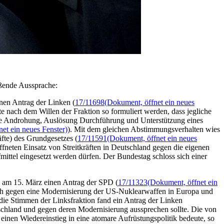
eßende Aussprache:
nen Antrag der Linken (
17/11698
(Dokument, öffnet ein neues
lte nach dem Willen der Fraktion so formuliert werden, dass jegliche
 die Androhung, Auslösung Durchführung und Unterstützung eines
et ein neues Fenster)
). Mit dem gleichen Abstimmungsverhalten wies
fte) des Grundgesetzes (
17/11591
(Dokument, öffnet ein neues
ffneten Einsatz von Streitkräften in Deutschland gegen die eigenen
mittel eingesetzt werden dürfen. Der Bundestag schloss sich einer
 am 15. März einen Antrag der SPD (
17/11323
(Dokument, öffnet ein
 sich gegen eine Modernisierung der US-Nuklearwaffen in Europa und
 die Stimmen der Linksfraktion fand ein Antrag der Linken
chland und gegen deren Modernisierung aussprechen sollte. Die von
einen Wiedereinstieg in eine atomare Aufrüstungspolitik bedeute, so