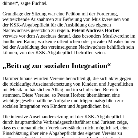
dünner“, sagte Fuchtel.
Grundlage der Sitzung war eine Petition mit der Forderung,
weitreichende Ausnahmen zur Befreiung von Musikvereinen von
der KSK-Abgabepflicht für die Ausbildung des eigenen
Nachwuchses gesetzlich zu regeln.
Petent Andreas Horber
verwies vor dem Ausschuss darauf, dass besonders Musikvereine im
ländlichen Raum, wo keine öffentlichen oder privaten Musikschulen
bei der Ausbildung des vereinseigenen Nachwuchses behilflich sein
können, von der KSK-Abgabepflicht betroffen seien.
„Beitrag zur sozialen Integration“
Darüber hinaus würden Vereine benachteiligt, die sich aktiv gegen
die rückläufige Auseinandersetzung von Kindern und Jugendlichen
mit Musik im häuslichen Alltag und im schulischen Bereich
stemmen. Diese Vereine, so Petent Horber, übernähmen eine
wichtige gesellschaftliche Aufgabe und trügen maßgeblich zur
sozialen Integration von Kindern und Jugendlichen bei.
Die intensive Auseinandersetzung mit der KSK-Abgabepflicht
durch hauptamtliche Verbandsgeschäftsführer und Juristen zeige,
dass es ehrenamtlichen Vereinsvorständen nicht möglich sei, eine
Einschätzung über eine Abgabepflicht des eigenen Vereins zu