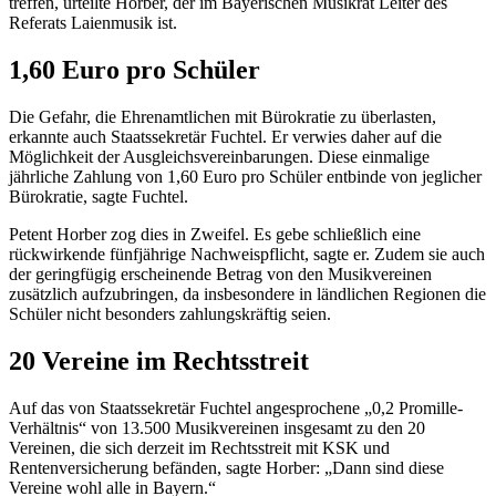
treffen, urteilte Horber, der im Bayerischen Musikrat Leiter des
Referats Laienmusik ist.
1,60 Euro pro Schüler
Die Gefahr, die Ehrenamtlichen mit Bürokratie zu überlasten,
erkannte auch Staatssekretär Fuchtel. Er verwies daher auf die
Möglichkeit der Ausgleichsvereinbarungen. Diese einmalige
jährliche Zahlung von 1,60 Euro pro Schüler entbinde von jeglicher
Bürokratie, sagte Fuchtel.
Petent Horber zog dies in Zweifel. Es gebe schließlich eine
rückwirkende fünfjährige Nachweispflicht, sagte er. Zudem sie auch
der geringfügig erscheinende Betrag von den Musikvereinen
zusätzlich aufzubringen, da insbesondere in ländlichen Regionen die
Schüler nicht besonders zahlungskräftig seien.
20 Vereine im Rechtsstreit
Auf das von Staatssekretär Fuchtel angesprochene „0,2 Promille-
Verhältnis“ von 13.500 Musikvereinen insgesamt zu den 20
Vereinen, die sich derzeit im Rechtsstreit mit KSK und
Rentenversicherung befänden, sagte Horber: „Dann sind diese
Vereine wohl alle in Bayern.“