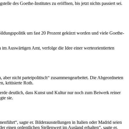
lle des Goethe-Institutes zu eröffnen, bis jetzt nichts passiert sei.
 Bildungspolitik um fast 20 Prozent gekürzt worden und viele Goethe-
 im Auswärtigen Amt, verfolge die Idee einer werteorientierten
h, aber nicht parteipolitisch“ zusammengearbeitet. Die Abgeordneten
 kritisierte Roth.
werde deutlich, dass Kunst und Kultur nur noch zum Beiwerk reiner
gte sie.
menführt“, sagte er. Bilderausstellungen in Italien oder Madrid seien
 einen ordentlichen Stellenwert im Ausland erhalten“, sagte er.