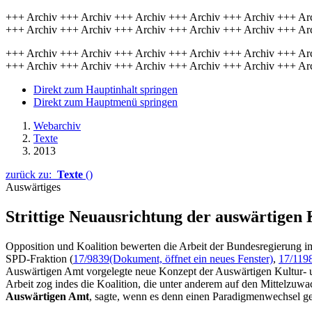
+++ Archiv +++ Archiv +++ Archiv +++ Archiv +++ Archiv +++ Ar
+++ Archiv +++ Archiv +++ Archiv +++ Archiv +++ Archiv +++ Ar
+++ Archiv +++ Archiv +++ Archiv +++ Archiv +++ Archiv +++ Ar
+++ Archiv +++ Archiv +++ Archiv +++ Archiv +++ Archiv +++ Ar
Direkt zum Hauptinhalt springen
Direkt zum Hauptmenü springen
Webarchiv
Texte
2013
zurück zu:
Texte
()
Auswärtiges
Strittige Neuausrichtung der auswärtigen 
Opposition und Koalition bewerten die Arbeit der Bundesregierung i
SPD-Fraktion (
17/9839
(Dokument, öffnet ein neues Fenster)
,
17/119
Auswärtigen Amt vorgelegte neue Konzept der Auswärtigen Kultur- und 
Arbeit zog indes die Koalition, die unter anderem auf den Mittelzuw
Auswärtigen Amt
, sagte, wenn es denn einen Paradigmenwechsel g