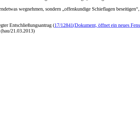
rgendetwas wegnehmen, sondern „offenkundige Schieflagen beseitigen“, 
gter Entschließungsantrag (
17/12841
(Dokument, öffnet ein neues Fens
 (hau/21.03.2013)