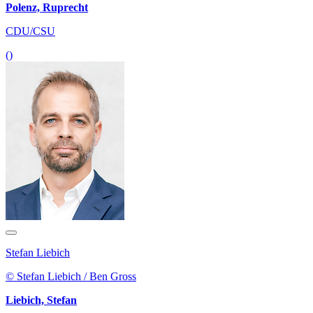
Polenz, Ruprecht
CDU/CSU
()
Stefan Liebich
© Stefan Liebich / Ben Gross
Liebich, Stefan