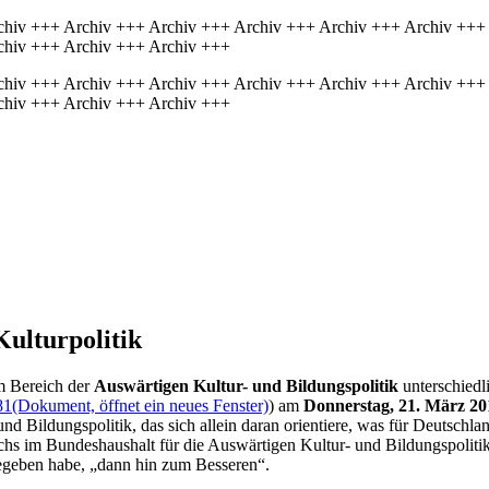
chiv +++ Archiv +++ Archiv +++ Archiv +++ Archiv +++ Archiv +++
chiv +++ Archiv +++ Archiv +++
chiv +++ Archiv +++ Archiv +++ Archiv +++ Archiv +++ Archiv +++
chiv +++ Archiv +++ Archiv +++
Kulturpolitik
m Bereich der
Auswärtigen Kultur- und Bildungspolitik
unterschiedl
81
(Dokument, öffnet ein neues Fenster)
) am
Donnerstag, 21. März 20
Bildungspolitik, das sich allein daran orientiere, was für Deutschland
achs im Bundeshaushalt für die Auswärtigen Kultur- und Bildungspoliti
egeben habe, „dann hin zum Besseren“.