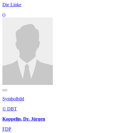
Die Linke
()
Symbolbild
© DBT
Koppelin, Dr. Jürgen
FDP