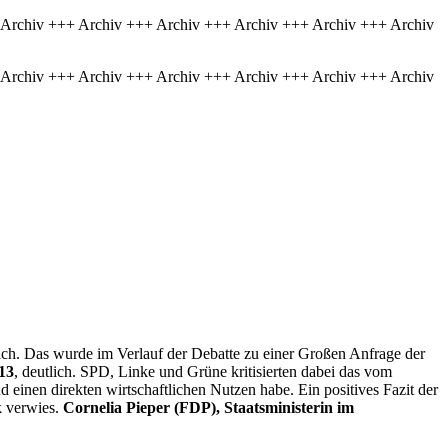
 Archiv +++ Archiv +++ Archiv +++ Archiv +++ Archiv +++ Archiv
 Archiv +++ Archiv +++ Archiv +++ Archiv +++ Archiv +++ Archiv
ich. Das wurde im Verlauf der Debatte zu einer Großen Anfrage der
13
, deutlich. SPD, Linke und Grüne kritisierten dabei das vom
 einen direkten wirtschaftlichen Nutzen habe. Ein positives Fazit der
k verwies.
Cornelia Pieper (FDP), Staatsministerin im