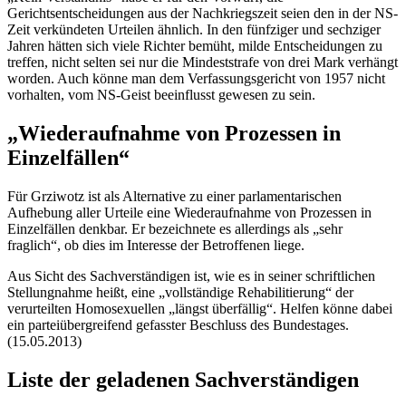
Gerichtsentscheidungen aus der Nachkriegszeit seien den in der NS-
Zeit verkündeten Urteilen ähnlich. In den fünfziger und sechziger
Jahren hätten sich viele Richter bemüht, milde Entscheidungen zu
treffen, nicht selten sei nur die Mindeststrafe von drei Mark verhängt
worden. Auch könne man dem Verfassungsgericht von 1957 nicht
vorhalten, vom NS-Geist beeinflusst gewesen zu sein.
„Wiederaufnahme von Prozessen in
Einzelfällen“
Für Grziwotz ist als Alternative zu einer parlamentarischen
Aufhebung aller Urteile eine Wiederaufnahme von Prozessen in
Einzelfällen denkbar. Er bezeichnete es allerdings als „sehr
fraglich“, ob dies im Interesse der Betroffenen liege.
Aus Sicht des Sachverständigen ist, wie es in seiner schriftlichen
Stellungnahme heißt, eine „vollständige Rehabilitierung“ der
verurteilten Homosexuellen „längst überfällig“. Helfen könne dabei
ein parteiübergreifend gefasster Beschluss des Bundestages.
(15.05.2013)
Liste der geladenen Sachverständigen