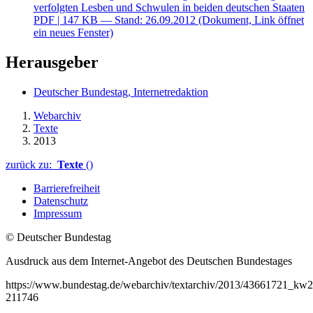
verfolgten Lesben und Schwulen in beiden deutschen Staaten
PDF
| 147 KB — Stand: 26.09.2012
(Dokument, Link öffnet
ein neues Fenster)
Herausgeber
Deutscher Bundestag, Internetredaktion
Webarchiv
Texte
2013
zurück zu:
Texte
()
Barrierefreiheit
Datenschutz
Impressum
© Deutscher Bundestag
Ausdruck aus dem Internet-Angebot des Deutschen Bundestages
https://www.bundestag.de/webarchiv/textarchiv/2013/43661721_kw
211746