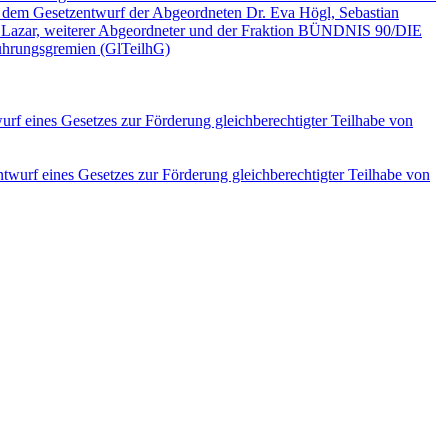
 dem Gesetzentwurf der Abgeordneten Dr. Eva Högl, Sebastian
ka Lazar, weiterer Abgeordneter und der Fraktion BÜNDNIS 90/DIE
ührungsgremien (GlTeilhG)
rf eines Gesetzes zur Förderung gleichberechtigter Teilhabe von
twurf eines Gesetzes zur Förderung gleichberechtigter Teilhabe von