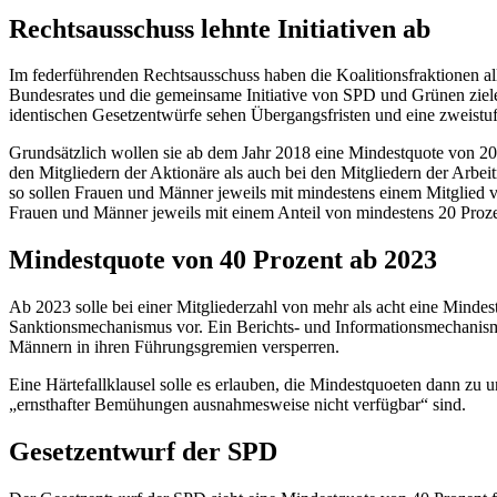
Rechtsausschuss lehnte Initiativen ab
Im federführenden Rechtsausschuss haben die Koalitionsfraktionen all
Bundesrates und die gemeinsame Initiative von SPD und Grünen ziele
identischen Gesetzentwürfe sehen Übergangsfristen und eine zweistu
Grundsätzlich wollen sie ab dem Jahr 2018 eine Mindestquote von 20 
den Mitgliedern der Aktionäre als auch bei den Mitgliedern der Arbeit
so sollen Frauen und Männer jeweils mit mindestens einem Mitglied ve
Frauen und Männer jeweils mit einem Anteil von mindestens 20 Prozen
Mindestquote von 40 Prozent ab 2023
Ab 2023 solle bei einer Mitgliederzahl von mehr als acht eine Minde
Sanktionsmechanismus vor. Ein Berichts- und Informationsmechanism
Männern in ihren Führungsgremien versperren.
Eine Härtefallklausel solle es erlauben, die Mindestquoeten dann zu un
„ernsthafter Bemühungen ausnahmesweise nicht verfügbar“ sind.
Gesetzentwurf der SPD