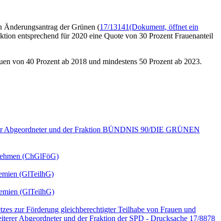
in Änderungsantrag der Grünen (
17/13141
(Dokument, öffnet ein
ktion entsprechend für 2020 eine Quote von 30 Prozent Frauenanteil
rauen von 40 Prozent ab 2018 und mindestens 50 Prozent ab 2023.
iterer Abgeordneter und der Fraktion BÜNDNIS 90/DIE GRÜNEN
ernehmen (ChGlFöG)
remien (GlTeilhG)
remien (GlTeilhG)
zes zur Förderung gleichberechtigter Teilhabe von Frauen und
iterer Abgeordneter und der Fraktion der SPD - Drucksache 17/8878