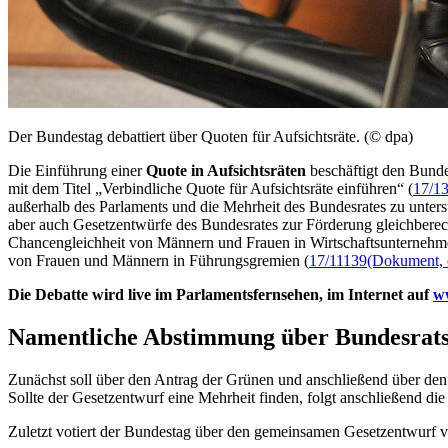
Der Bundestag debattiert über Quoten für Aufsichtsräte. (© dpa)
Die Einführung einer
Quote in Aufsichtsräten
beschäftigt den Bund
mit dem Titel „Verbindliche Quote für Aufsichtsräte einführen“ (
17/1
außerhalb des Parlaments und die Mehrheit des Bundesrates zu unterst
aber auch Gesetzentwürfe des Bundesrates zur Förderung gleichbere
Chancengleichheit von Männern und Frauen in Wirtschaftsunternehm
von Frauen und Männern in Führungsgremien (
17/11139
(Dokument, ö
Die Debatte wird
live
im Parlamentsfernsehen, im Internet auf
w
Namentliche Abstimmung über Bundesrat
Zunächst soll über den Antrag der Grünen und anschließend über de
Sollte der Gesetzentwurf eine Mehrheit finden, folgt anschließend di
Zuletzt votiert der Bundestag über den gemeinsamen Gesetzentwurf