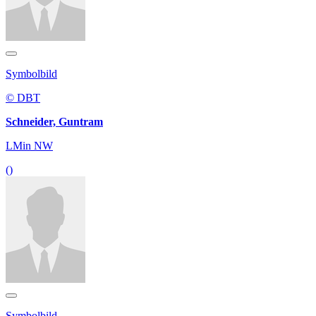
Symbolbild
© DBT
Schneider, Guntram
LMin NW
()
Symbolbild