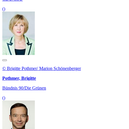
()
© Brigitte Pothmer/ Marion Schönenberger
Pothmer, Brigitte
Bündnis 90/Die Grünen
()