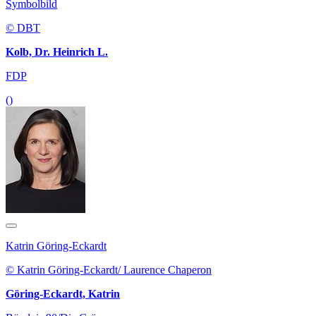
Symbolbild
© DBT
Kolb, Dr. Heinrich L.
FDP
()
Katrin Göring-Eckardt
© Katrin Göring-Eckardt/ Laurence Chaperon
Göring-Eckardt, Katrin