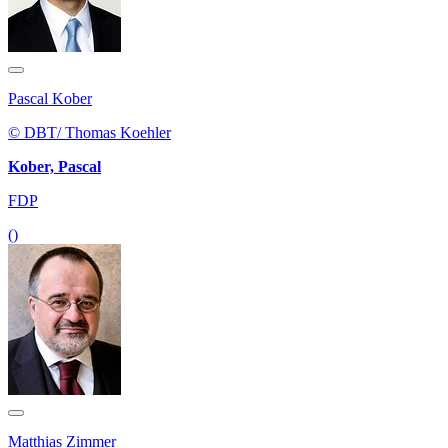
Pascal Kober
© DBT/ Thomas Koehler
Kober, Pascal
FDP
()
Matthias Zimmer