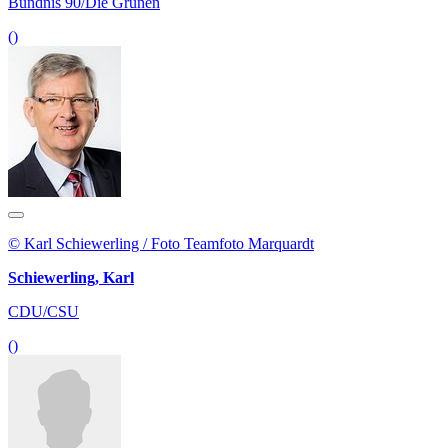
Bündnis 90/Die Grünen
()
© Karl Schiewerling / Foto Teamfoto Marquardt
Schiewerling, Karl
CDU/CSU
()