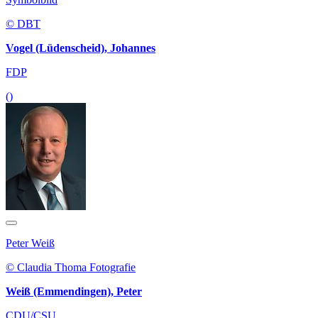
© DBT
Vogel (Lüdenscheid), Johannes
FDP
()
Peter Weiß
© Claudia Thoma Fotografie
Weiß (Emmendingen), Peter
CDU/CSU