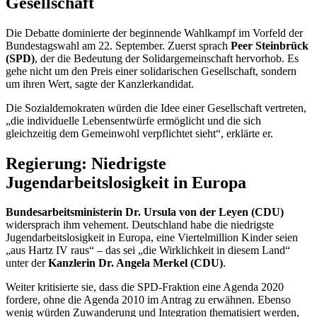
Gesellschaft
Die Debatte dominierte der beginnende Wahlkampf im Vorfeld der
Bundestagswahl am 22. September. Zuerst sprach
Peer Steinbrück
(SPD)
, der die Bedeutung der Solidargemeinschaft hervorhob. Es
gehe nicht um den Preis einer solidarischen Gesellschaft, sondern
um ihren Wert, sagte der Kanzlerkandidat.
Die Sozialdemokraten würden die Idee einer Gesellschaft vertreten,
„die individuelle Lebensentwürfe ermöglicht und die sich
gleichzeitig dem Gemeinwohl verpflichtet sieht“, erklärte er.
Regierung: Niedrigste
Jugendarbeitslosigkeit in Europa
Bundesarbeitsministerin Dr. Ursula von der Leyen (CDU)
widersprach ihm vehement. Deutschland habe die niedrigste
Jugendarbeitslosigkeit in Europa, eine Viertelmillion Kinder seien
„aus Hartz IV raus“ – das sei „die Wirklichkeit in diesem Land“
unter der
Kanzlerin Dr. Angela Merkel (CDU)
.
Weiter kritisierte sie, dass die SPD-Fraktion eine Agenda 2020
fordere, ohne die Agenda 2010 im Antrag zu erwähnen. Ebenso
wenig würden Zuwanderung und Integration thematisiert werden,