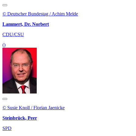
© Deutscher Bundestag / Achim Melde
Lammert, Dr. Norbert
CDU/CSU
()
© Susie Knoll / Florian Jaenicke
Steinbrück, Peer
SPD