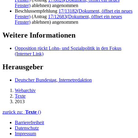
Fenster)
ablehnen) angenommen
Beschlussempfehlung
17/13182
(Dokument, öffnet ein neues
Fenster)
(Antrag
17/12683
(Dokument, öffnet ein neues
Fenster)
ablehnen) angenommen
Weitere Informationen
Opposition rückt Lohn- und Sozialpolitik in den Fokus
(Interner Link)
Herausgeber
Deutscher Bundestag, Internetredaktion
Webarchiv
Texte
2013
zurück zu:
Texte
()
Barrierefreiheit
Datenschutz
Impressum