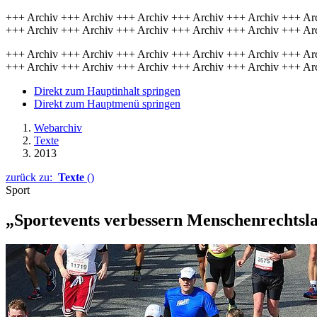
+++ Archiv +++ Archiv +++ Archiv +++ Archiv +++ Archiv +++ Ar
+++ Archiv +++ Archiv +++ Archiv +++ Archiv +++ Archiv +++ Ar
+++ Archiv +++ Archiv +++ Archiv +++ Archiv +++ Archiv +++ Ar
+++ Archiv +++ Archiv +++ Archiv +++ Archiv +++ Archiv +++ Ar
Direkt zum Hauptinhalt springen
Direkt zum Hauptmenü springen
Webarchiv
Texte
2013
zurück zu:
Texte
()
Sport
„Sportevents verbessern Menschenrechtsla