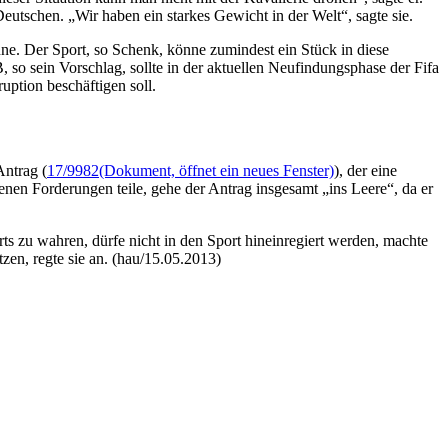
eutschen. „Wir haben ein starkes Gewicht in der Welt“, sagte sie.
nne. Der Sport, so Schenk, könne zumindest ein Stück in diese
o sein Vorschlag, sollte in der aktuellen Neufindungsphase der Fifa
ption beschäftigen soll.
ntrag (
17/9982
(Dokument, öffnet ein neues Fenster)
), der eine
en Forderungen teile, gehe der Antrag insgesamt „ins Leere“, da er
s zu wahren, dürfe nicht in den Sport hineinregiert werden, machte
zen, regte sie an. (hau/15.05.2013)