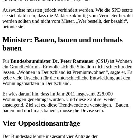
Auswüchse müssten jedoch verhindert werden. Wie die SPD setzte
sie sich dafür ein, dass die Makler zukünftig vom Vermieter bezahlt
werden sollten und nicht vom Mieter. „Wer bestellt, der bezahlt“,
betonte sie.
Minister: Bauen, bauen und nochmals
bauen
Für
Bundesbauminister Dr. Peter Ramsauer (CSU)
ist Wohnen
ein Grundbedürfnis. Er wolle sich die Situation nicht schlechtreden
lassen. „Wohnen in Deutschland ist Premiumwohnen“, sagte er. Es
gebe viele Ursachen für die unterschiedliche Entwicklung auf den
Wohnungsmärkten in Deutschland.
Er wies darauf hin, dass im Jahr 2011 insgesamt 228.000
Wohnungen genehmigt wurden. Und diese Zahl sei weiter
ansteigend. Ziel sei es, diese Trendwende zu verstetigen. „Bauen,
bauen und nochmals bauen“, müsse die Devise sein.
Vier Oppositionsanträge
Der Bundestag lehnte insgesamt vier Anträge der