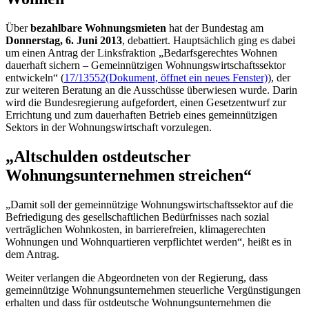
Über
bezahlbare Wohnungsmieten
hat der Bundestag am
Donnerstag, 6. Juni 2013
, debattiert. Hauptsächlich ging es dabei
um einen Antrag der Linksfraktion „Bedarfsgerechtes Wohnen
dauerhaft sichern – Gemeinnützigen Wohnungswirtschaftssektor
entwickeln“ (
17/13552
(Dokument, öffnet ein neues Fenster)
), der
zur weiteren Beratung an die Ausschüsse überwiesen wurde. Darin
wird die Bundesregierung aufgefordert, einen Gesetzentwurf zur
Errichtung und zum dauerhaften Betrieb eines gemeinnützigen
Sektors in der Wohnungswirtschaft vorzulegen.
„Altschulden ostdeutscher
Wohnungsunternehmen streichen“
„Damit soll der gemeinnützige Wohnungswirtschaftssektor auf die
Befriedigung des gesellschaftlichen Bedürfnisses nach sozial
verträglichen Wohnkosten, in barrierefreien, klimagerechten
Wohnungen und Wohnquartieren verpflichtet werden“, heißt es in
dem Antrag.
Weiter verlangen die Abgeordneten von der Regierung, dass
gemeinnützige Wohnungsunternehmen steuerliche Vergünstigungen
erhalten und dass für ostdeutsche Wohnungsunternehmen die