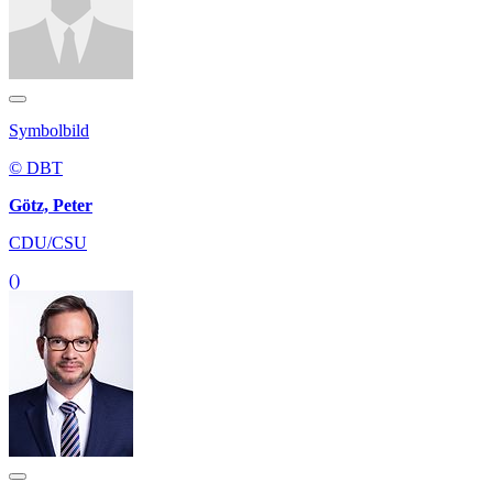
Symbolbild
© DBT
Götz, Peter
CDU/CSU
()