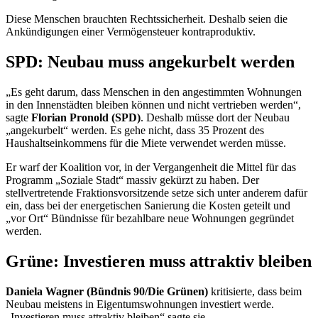
Diese Menschen brauchten Rechtssicherheit. Deshalb seien die
Ankündigungen einer Vermögensteuer kontraproduktiv.
SPD: Neubau muss angekurbelt werden
„Es geht darum, dass Menschen in den angestimmten Wohnungen
in den Innenstädten bleiben können und nicht vertrieben werden“,
sagte
Florian Pronold (SPD)
. Deshalb müsse dort der Neubau
„angekurbelt“ werden. Es gehe nicht, dass 35 Prozent des
Haushaltseinkommens für die Miete verwendet werden müsse.
Er warf der Koalition vor, in der Vergangenheit die Mittel für das
Programm „Soziale Stadt“ massiv gekürzt zu haben. Der
stellvertretende Fraktionsvorsitzende setze sich unter anderem dafür
ein, dass bei der energetischen Sanierung die Kosten geteilt und
„vor Ort“ Bündnisse für bezahlbare neue Wohnungen gegründet
werden.
Grüne: Investieren muss attraktiv bleiben
Daniela Wagner (Bündnis 90/Die Grünen)
kritisierte, dass beim
Neubau meistens in Eigentumswohnungen investiert werde.
„Investieren muss attraktiv bleiben“ sagte sie.