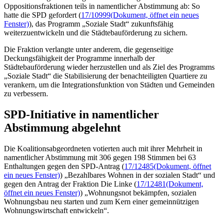
Oppositionsfraktionen teils in namentlicher Abstimmung ab: So
hatte die SPD gefordert (
17/10999
(Dokument, öffnet ein neues
Fenster)
), das Programm „Soziale Stadt“ zukunftsfähig
weiterzuentwickeln und die Städtebauförderung zu sichern.
Die Fraktion verlangte unter anderem, die gegenseitige
Deckungsfähigkeit der Programme innerhalb der
Städtebauförderung wieder herzustellen und als Ziel des Programms
„Soziale Stadt“ die Stabilisierung der benachteiligten Quartiere zu
verankern, um die Integrationsfunktion von Städten und Gemeinden
zu verbessern.
SPD-Initiative in namentlicher
Abstimmung abgelehnt
Die Koalitionsabgeordneten votierten auch mit ihrer Mehrheit in
namentlicher Abstimmung mit 306 gegen 198 Stimmen bei 63
Enthaltungen gegen den SPD-Antrag (
17/12485
(Dokument, öffnet
ein neues Fenster)
) „Bezahlbares Wohnen in der sozialen Stadt“ und
gegen den Antrag der Fraktion Die Linke (
17/12481
(Dokument,
öffnet ein neues Fenster)
) „Wohnungsnot bekämpfen, sozialen
Wohnungsbau neu starten und zum Kern einer gemeinnützigen
Wohnungswirtschaft entwickeln“.