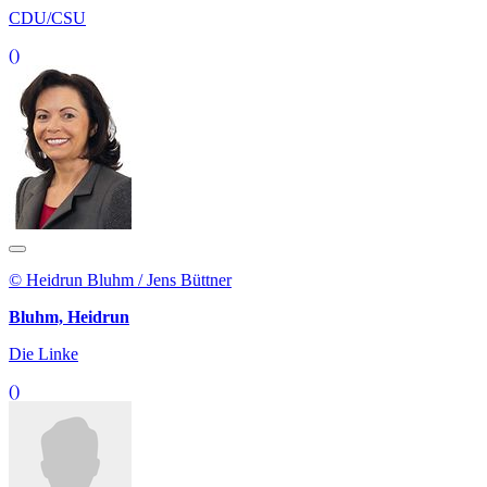
CDU/CSU
()
© Heidrun Bluhm / Jens Büttner
Bluhm, Heidrun
Die Linke
()