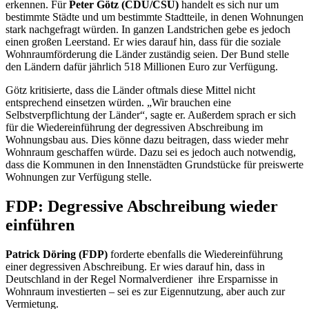
erkennen. Für
Peter Götz (CDU/CSU)
handelt es sich nur um
bestimmte Städte und um bestimmte Stadtteile, in denen Wohnungen
stark nachgefragt würden. In ganzen Landstrichen gebe es jedoch
einen großen Leerstand. Er wies darauf hin, dass für die soziale
Wohnraumförderung die Länder zuständig seien. Der Bund stelle
den Ländern dafür jährlich 518 Millionen Euro zur Verfügung.
Götz kritisierte, dass die Länder oftmals diese Mittel nicht
entsprechend einsetzen würden. „Wir brauchen eine
Selbstverpflichtung der Länder“, sagte er. Außerdem sprach er sich
für die Wiedereinführung der degressiven Abschreibung im
Wohnungsbau aus. Dies könne dazu beitragen, dass wieder mehr
Wohnraum geschaffen würde. Dazu sei es jedoch auch notwendig,
dass die Kommunen in den Innenstädten Grundstücke für preiswerte
Wohnungen zur Verfügung stelle.
FDP: Degressive Abschreibung wieder
einführen
Patrick Döring (FDP)
forderte ebenfalls die Wiedereinführung
einer degressiven Abschreibung. Er wies darauf hin, dass in
Deutschland in der Regel Normalverdiener ihre Ersparnisse in
Wohnraum investierten – sei es zur Eigennutzung, aber auch zur
Vermietung.