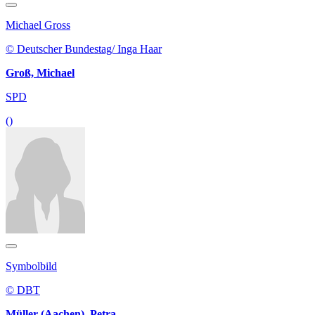
Michael Gross
© Deutscher Bundestag/ Inga Haar
Groß, Michael
SPD
()
Symbolbild
© DBT
Müller (Aachen), Petra