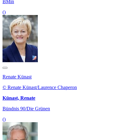
BMin
()
Renate Künast
© Renate Künast/Laurence Chaperon
Künast, Renate
Bündnis 90/Die Grünen
()