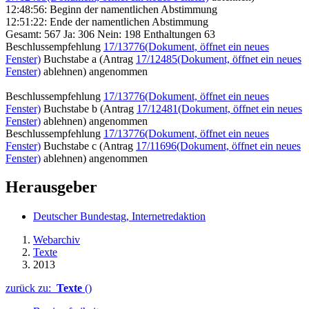
12:48:56: Beginn der namentlichen Abstimmung
12:51:22: Ende der namentlichen Abstimmung
Gesamt: 567 Ja: 306 Nein: 198 Enthaltungen 63
Beschlussempfehlung
17/13776
(Dokument, öffnet ein neues
Fenster)
Buchstabe a (Antrag
17/12485
(Dokument, öffnet ein neues
Fenster)
ablehnen) angenommen
Beschlussempfehlung
17/13776
(Dokument, öffnet ein neues
Fenster)
Buchstabe b (Antrag
17/12481
(Dokument, öffnet ein neues
Fenster)
ablehnen) angenommen
Beschlussempfehlung
17/13776
(Dokument, öffnet ein neues
Fenster)
Buchstabe c (Antrag
17/11696
(Dokument, öffnet ein neues
Fenster)
ablehnen) angenommen
Herausgeber
Deutscher Bundestag, Internetredaktion
Webarchiv
Texte
2013
zurück zu:
Texte
()