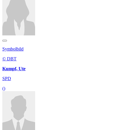
Symbolbild
© DBT
Kumpf, Ute
SPD
()