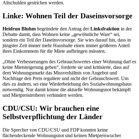
Altschulden gestrichen werden.
Linke: Wohnen Teil der Daseinsvorsorge
Heidrun Bluhm
begründete den Antrag der
Linksfraktion
in der
Debatte damit, dass Wohnen keine „gewöhnliche Ware“ sei,
sondern ein Teil der Daseinsvorsorge. Sie wies darauf hin, dass in
jüngster Zeit immer mehr Haushalte einen immer größeren Anteil
ihres Einkommens für die Miete aufbringen müssten.
„Ohne Verbesserungen des Gebrauchswertes einer Wohnung darf es
keine Mietsteigerung geben“, forderte sie und kritisierte, dass auf
dem Wohnungsmarkt das Missverhältnis von Angebot und
Nachfrage den Preis reguliere und nicht der Gebrauchswert. Um
dies zu ändern, sei eine Wiederbelebung des Sozialwohnungsbaus
notwendig. Nur damit könne die aktuelle Wohnungsnot bekämpft
und Mietpreistreiberei verhindert werden.
CDU/CSU: Wir brauchen eine
Selbstverpflichtung der Länder
Die Sprecher von CDU/CSU und FDP konnten keine
flächendeckende Wohnungsnot und keinen Mietpreiswucher