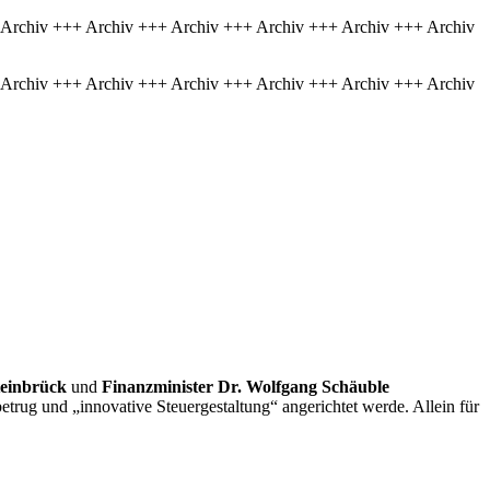
 Archiv +++ Archiv +++ Archiv +++ Archiv +++ Archiv +++ Archiv
 Archiv +++ Archiv +++ Archiv +++ Archiv +++ Archiv +++ Archiv
teinbrück
und
Finanzminister Dr. Wolfgang Schäuble
etrug und „innovative Steuergestaltung“ angerichtet werde. Allein für