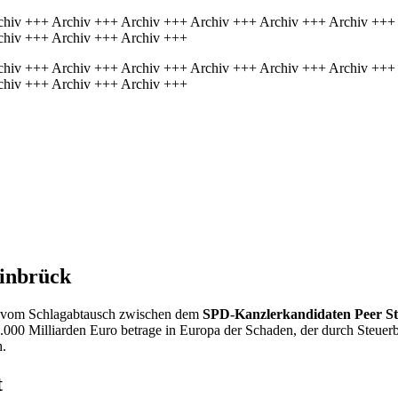
chiv +++ Archiv +++ Archiv +++ Archiv +++ Archiv +++ Archiv +++
chiv +++ Archiv +++ Archiv +++
chiv +++ Archiv +++ Archiv +++ Archiv +++ Archiv +++ Archiv +++
chiv +++ Archiv +++ Archiv +++
einbrück
t vom Schlagabtausch zwischen dem
SPD-Kanzlerkandidaten Peer S
1.000 Milliarden Euro betrage in Europa der Schaden, der durch Steuerb
h.
t