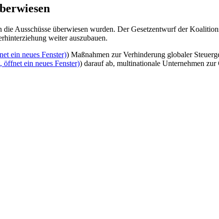
überwiesen
n die Ausschüsse überwiesen wurden. Der Gesetzentwurf der Koalitions
rhinterziehung weiter auszubauen.
et ein neues Fenster)
) Maßnahmen zur Verhinderung globaler Steuerg
öffnet ein neues Fenster)
) darauf ab, multinationale Unternehmen zur