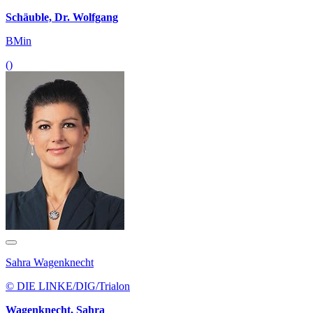
Schäuble, Dr. Wolfgang
BMin
()
Sahra Wagenknecht
© DIE LINKE/DIG/Trialon
Wagenknecht, Sahra