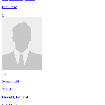
Die Linke
()
Symbolbild
© DBT
Oswald, Eduard