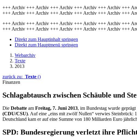
+++ Archiv +++ Archiv +++ Archiv +++ Archiv +++ Archiv +++ Ar
+++ Archiv +++ Archiv +++ Archiv +++ Archiv +++ Archiv +++ Ar
+++ Archiv +++ Archiv +++ Archiv +++ Archiv +++ Archiv +++ Ar
+++ Archiv +++ Archiv +++ Archiv +++ Archiv +++ Archiv +++ Ar
Direkt zum Hauptinhalt springen
Direkt zum Hauptmenü springen
Webarchiv
Texte
2013
zurück zu:
Texte
()
Finanzen
Schlagabtausch zwischen Schäuble und St
Die
Debatte
am
Freitag, 7. Juni 2013
, im Bundestag wurde gepräg
(CDU/CSU)
. Auf eine „eins mit zwölf Nullen“ verwies Steinbrück: 
Deutschland kam er auf eine Summe von 180 Milliarden Euro jährlic
SPD: Bundesregierung verletzt ihre Pflich