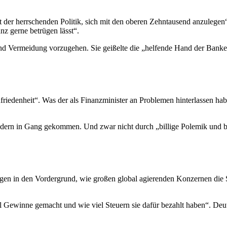
t der herrschenden Politik, sich mit den oberen Zehntausend anzulegen“
z gerne betrügen lässt“.
g und Vermeidung vorzugehen. Sie geißelte die „helfende Hand der Ba
friedenheit“. Was der als Finanzminister an Problemen hinterlassen hab
ern in Gang gekommen. Und zwar nicht durch „billige Polemik und bill
ngen in den Vordergrund, wie großen global agierenden Konzernen die 
 Gewinne gemacht und wie viel Steuern sie dafür bezahlt haben“. Deut