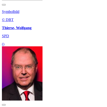
Symbolbild
© DBT
Thierse, Wolfgang
SPD
()