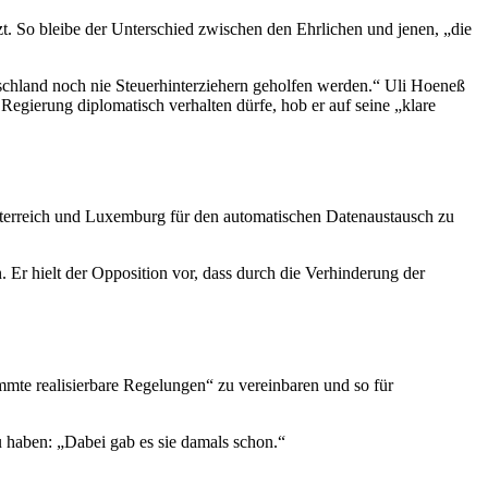
zt. So bleibe der Unterschied zwischen den Ehrlichen und jenen, „die
schland noch nie Steuerhinterziehern geholfen werden.“ Uli Hoeneß
 Regierung diplomatisch verhalten dürfe, hob er auf seine „klare
Österreich und Luxemburg für den automatischen Datenaustausch zu
Er hielt der Opposition vor, dass durch die Verhinderung der
immte realisierbare Regelungen“ zu vereinbaren und so für
u haben: „Dabei gab es sie damals schon.“