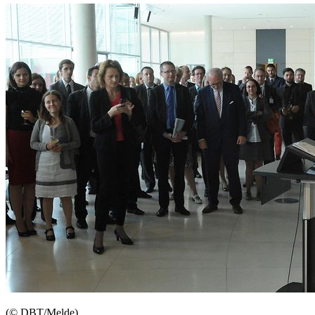
(© DBT/Melde)