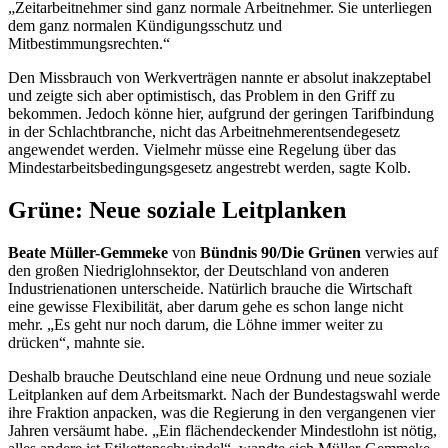
„Zeitarbeitnehmer sind ganz normale Arbeitnehmer. Sie unterliegen
dem ganz normalen Kündigungsschutz und
Mitbestimmungsrechten.“
Den Missbrauch von Werkverträgen nannte er absolut inakzeptabel
und zeigte sich aber optimistisch, das Problem in den Griff zu
bekommen. Jedoch könne hier, aufgrund der geringen Tarifbindung
in der Schlachtbranche, nicht das Arbeitnehmerentsendegesetz
angewendet werden. Vielmehr müsse eine Regelung über das
Mindestarbeitsbedingungsgesetz angestrebt werden, sagte Kolb.
Grüne: Neue soziale Leitplanken
Beate Müller-Gemmeke
von
Bündnis 90/Die Grünen
verwies auf
den großen Niedriglohnsektor, der Deutschland von anderen
Industrienationen unterscheide. Natürlich brauche die Wirtschaft
eine gewisse Flexibilität, aber darum gehe es schon lange nicht
mehr. „Es geht nur noch darum, die Löhne immer weiter zu
drücken“, mahnte sie.
Deshalb brauche Deutschland eine neue Ordnung und neue soziale
Leitplanken auf dem Arbeitsmarkt. Nach der Bundestagswahl werde
ihre Fraktion anpacken, was die Regierung in den vergangenen vier
Jahren versäumt habe. „Ein flächendeckender Mindestlohn ist nötig,