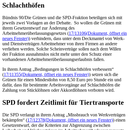
Schlachthöfen
Bündnis 90/Die Grünen und die SPD-Fraktion beteiligen sich mit
jeweils zwei Vorlagen an der Debatte. So wollen die Grünen mit
ihrem Gesetzentwurf zur Änderung des
Arbeitnehmerüberlassungsgesetzes (
17/13106
(Dokument, öffnet ein
neues Fenster)
) verhindern, dass unter dem Deckmantel von Werk-
und Dienstverträgen Arbeitnehmer von ihren Firmen an andere
verliehen werden. Solche Scheinverträge sollen nach dem Willen
der Fraktion ausnahmslos nicht mehr unter den Schutz einer
vorhandenen Arbeitnehmerüberlassungserlaubnis fallen.
In ihrem Antrag „Bedingungen in Schlachthöfen verbessern“
(
17/11355
(Dokument, öffnet ein neues Fenster)
) setzen sich die
Grünen für einen Mindestlohn von 8,50 Euro pro Stunde ein und
dafür, dass für bestimmte Arbeitsvorgänge auf Schlachthöfen die
Zahlung von Stücklöhnen oder Akkordlöhnen verboten wird.
SPD fordert Zeitlimit für Tiertransporte
Die SPD verlangt in ihrem Antrag „Missbrauch von Werkverträgen
bekämpfen“ (
17/12378
(Dokument, öffnet ein neues Fenster)
) einen
Gesetzentwurf, der die Kriterien zur Abgrenzung zwischen