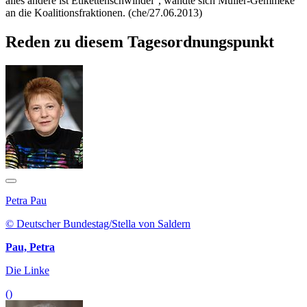
alles andere ist Etikettenschwindel“, wandte sich Müller-Gemmeke
an die Koalitionsfraktionen. (che/27.06.2013)
Reden zu diesem Tagesordnungspunkt
Petra Pau
© Deutscher Bundestag/Stella von Saldern
Pau, Petra
Die Linke
()