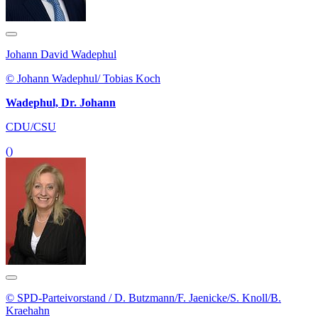
Johann David Wadephul
© Johann Wadephul/ Tobias Koch
Wadephul, Dr. Johann
CDU/CSU
()
© SPD-Parteivorstand / D. Butzmann/F. Jaenicke/S. Knoll/B.
Kraehahn