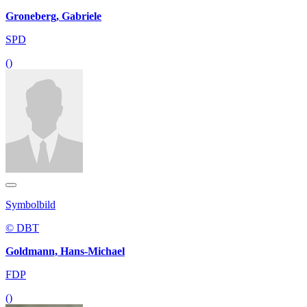
Groneberg, Gabriele
SPD
()
Symbolbild
© DBT
Goldmann, Hans-Michael
FDP
()