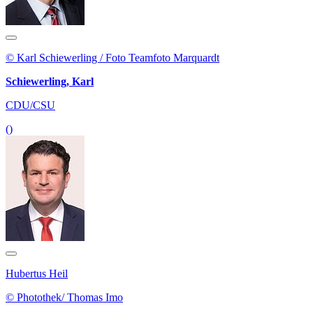
© Karl Schiewerling / Foto Teamfoto Marquardt
Schiewerling, Karl
CDU/CSU
()
Hubertus Heil
© Photothek/ Thomas Imo