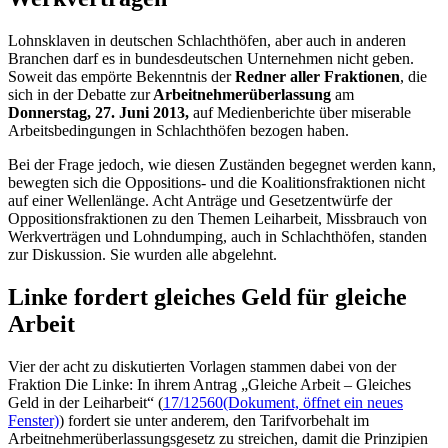
Lohnsklaven in deutschen Schlachthöfen, aber auch in anderen
Branchen darf es in bundesdeutschen Unternehmen nicht geben.
Soweit das empörte Bekenntnis der
Redner aller Fraktionen
, die
sich in der Debatte zur
Arbeitnehmerüberlassung
am
Donnerstag, 27. Juni 2013,
auf Medienberichte über miserable
Arbeitsbedingungen in Schlachthöfen bezogen haben.
Bei der Frage jedoch, wie diesen Zuständen begegnet werden kann,
bewegten sich die Oppositions- und die Koalitionsfraktionen nicht
auf einer Wellenlänge. Acht Anträge und Gesetzentwürfe der
Oppositionsfraktionen zu den Themen Leiharbeit, Missbrauch von
Werkverträgen und Lohn
dumping
, auch in Schlachthöfen, standen
zur Diskussion. Sie wurden alle abgelehnt.
Linke fordert gleiches Geld für gleiche
Arbeit
Vier der acht zu diskutierten Vorlagen stammen dabei von der
Fraktion Die Linke: In ihrem Antrag „Gleiche Arbeit – Gleiches
Geld in der Leiharbeit“ (
17/12560
(Dokument, öffnet ein neues
Fenster)
) fordert sie unter anderem, den Tarifvorbehalt im
Arbeitnehmerüberlassungsgesetz zu streichen, damit die Prinzipien