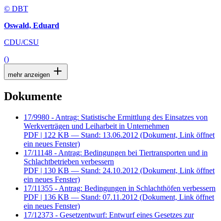
© DBT
Oswald, Eduard
CDU/CSU
()
mehr anzeigen
Dokumente
17/9980 - Antrag: Statistische Ermittlung des Einsatzes von
Werkverträgen und Leiharbeit in Unternehmen
PDF
| 122 KB — Stand: 13.06.2012
(Dokument, Link öffnet
ein neues Fenster)
17/11148 - Antrag: Bedingungen bei Tiertransporten und in
Schlachtbetrieben verbessern
PDF
| 130 KB — Stand: 24.10.2012
(Dokument, Link öffnet
ein neues Fenster)
17/11355 - Antrag: Bedingungen in Schlachthöfen verbessern
PDF
| 136 KB — Stand: 07.11.2012
(Dokument, Link öffnet
ein neues Fenster)
17/12373 - Gesetzentwurf: Entwurf eines Gesetzes zur