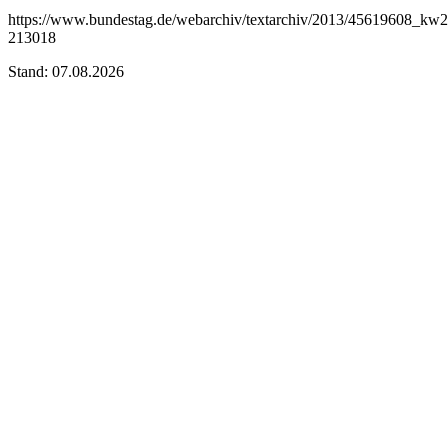
https://www.bundestag.de/webarchiv/textarchiv/2013/45619608_kw26
213018
Stand: 07.08.2026