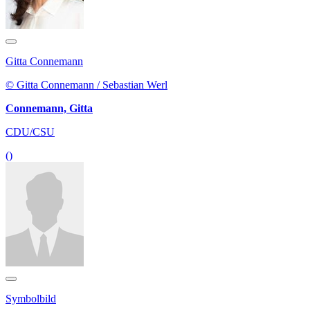
Gitta Connemann
© Gitta Connemann / Sebastian Werl
Connemann, Gitta
CDU/CSU
()
Symbolbild