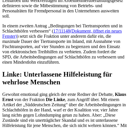
Leiharbeit und Werkverträgen im Arbeitnehmerüberlassungsgesetz
definieren sowie die Mitbestimmung von Betriebs- und
Personalräten für Fremdpersonal in den Unternehmen ausweiten
soll.
In einem zweiten Antrag „Bedingungen bei Tiertransporten und in
Schlachthöfen verbessern“ (
17/11148
(Dokument, öffnet ein neues
Fenster)
) setzt sich die Fraktion unter anderem dafür ein, die
maximale Dauer der Tiertransporte im Inland, mit Ausnahme von
Fischtransporten, auf vier Stunden zu begrenzen und den Einsatz
von elektronischen Treibhilfen zu verbieten. Zudem fordert die
SPD, die Arbeitsbedingungen auf Schlachthöfen zu verbessern und
einen Mindestlohn einzuführen.
Linke: Unterlassene Hilfeleistung für
wehrlose Menschen
Gewohnt emotional ging gleich der erste Redner der Debatte,
Klaus
Ernst
von der Fraktion
Die Linke
, zum Angriff über. Mit einem
Artikel der „Süddeutschen Zeitung“ über die Arbeitsbedingungen in
Schlachthöfen in der Hand, warf er der Koalition vor, vier Jahre
lang nichts gegen Lohn
dumping
getan zu haben. Aber: „Diese
Zustände sind ein unerträglicher Skandal und es ist unterlassene
Hilfeleistung für jene Menschen, die sich nicht wehren können.“ Mit