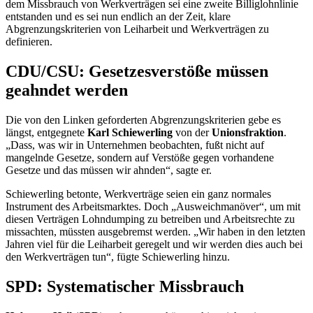
dem Missbrauch von Werkverträgen sei eine zweite Billiglohnlinie
entstanden und es sei nun endlich an der Zeit, klare
Abgrenzungskriterien von Leiharbeit und Werkverträgen zu
definieren.
CDU/CSU: Gesetzesverstöße müssen
geahndet werden
Die von den Linken geforderten Abgrenzungskriterien gebe es
längst, entgegnete
Karl Schiewerling
von der
Unionsfraktion
.
„Dass, was wir in Unternehmen beobachten, fußt nicht auf
mangelnde Gesetze, sondern auf Verstöße gegen vorhandene
Gesetze und das müssen wir ahnden“, sagte er.
Schiewerling betonte, Werkverträge seien ein ganz normales
Instrument des Arbeitsmarktes. Doch „Ausweichmanöver“, um mit
diesen Verträgen Lohn
dumping
zu betreiben und Arbeitsrechte zu
missachten, müssten ausgebremst werden. „Wir haben in den letzten
Jahren viel für die Leiharbeit geregelt und wir werden dies auch bei
den Werkverträgen tun“, fügte Schiewerling hinzu.
SPD: Systematischer Missbrauch