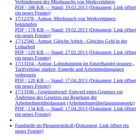
Verhinderung des Missbrauchs von Werkverträgen
PDF
| 186 KB — Stand: 19.02.2013
(Dokument, Link öffnet
ein neues Fenster)
17/12378 - Antrag: Missbrauch von Werkverträgen
bekämpfen
PDF
| 178 KB — Stand: 19.02.2013
(Dokument, Link öffnet
ein neues Fenster)
17/12560 - Antrag: Gleiche Arbeit - Gleiches Geld in der
Leiharbeit
PDF
| 120 KB — Stand: 27.02.2013
(Dokument, Link öffnet
ein neues Fenster)
17/13104 - Antrag: Lohndumping im Einzelhandel stoppen -
Tarifverträge stärken, Entgelte und Arbeitsbedingungen
verbessern
PDF
| 120 KB — Stand: 17.04.2013
(Dokument, Link öffnet
ein neues Fenster)
17/13106 - Gesetzentwurf: Entwurf eines Gesetzes zur
Änderung des Gesetzes zur Regelung der
Arbeitnehmerüberlassung (Arbeitnehmerüberlassungsgesetz)
PDF
| 134 KB — Stand: 17.04.2013
(Dokument, Link öffnet
ein neues Fenster)
Fundstelle im Plenarprotokoll
(Dokument, Link öffnet ein
neues Fenster)