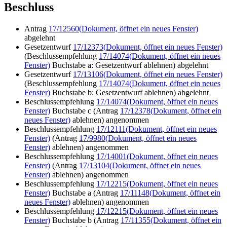
Beschluss
Antrag
17/12560
(Dokument, öffnet ein neues Fenster)
abgelehnt
Gesetzentwurf
17/12373
(Dokument, öffnet ein neues Fenster)
(Beschlussempfehlung
17/14074
(Dokument, öffnet ein neues
Fenster)
Buchstabe a: Gesetzentwurf ablehnen) abgelehnt
Gesetzentwurf
17/13106
(Dokument, öffnet ein neues Fenster)
(Beschlussempfehlung
17/14074
(Dokument, öffnet ein neues
Fenster)
Buchstabe b: Gesetzentwurf ablehnen) abgelehnt
Beschlussempfehlung
17/14074
(Dokument, öffnet ein neues
Fenster)
Buchstabe c (Antrag
17/12378
(Dokument, öffnet ein
neues Fenster)
ablehnen) angenommen
Beschlussempfehlung
17/12111
(Dokument, öffnet ein neues
Fenster)
(Antrag
17/9980
(Dokument, öffnet ein neues
Fenster)
ablehnen) angenommen
Beschlussempfehlung
17/14001
(Dokument, öffnet ein neues
Fenster)
(Antrag
17/13104
(Dokument, öffnet ein neues
Fenster)
ablehnen) angenommen
Beschlussempfehlung
17/12215
(Dokument, öffnet ein neues
Fenster)
Buchstabe a (Antrag
17/11148
(Dokument, öffnet ein
neues Fenster)
ablehnen) angenommen
Beschlussempfehlung
17/12215
(Dokument, öffnet ein neues
Fenster)
Buchstabe b (Antrag
17/11355
(Dokument, öffnet ein