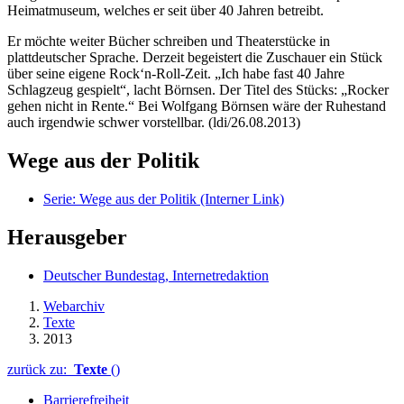
Heimatmuseum, welches er seit über 40 Jahren betreibt.
Er möchte weiter Bücher schreiben und Theaterstücke in
plattdeutscher Sprache. Derzeit begeistert die Zuschauer ein Stück
über seine eigene
Rock‘n-Roll
-Zeit. „Ich habe fast 40 Jahre
Schlagzeug gespielt“, lacht Börnsen. Der Titel des Stücks: „Rocker
gehen nicht in Rente.“ Bei Wolfgang Börnsen wäre der Ruhestand
auch irgendwie schwer vorstellbar. (ldi/26.08.2013)
Wege aus der Politik
Serie: Wege aus der Politik
(Interner Link)
Herausgeber
Deutscher Bundestag, Internetredaktion
Webarchiv
Texte
2013
zurück zu:
Texte
()
Barrierefreiheit