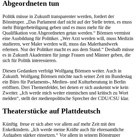
Abgeordneten tun
Politik müsse in Zukunft transparenter werden, fordert der
Bönstruper. „Das Parlament darf nicht auf der Stelle treten, es muss
mehr Bürgerbeteiligung geben und es muss mehr für die
Qualifikation von Abgeordneten getan werden.“ Börnsen vermisst
eine Ausbildung für Politiker. „Wer Arzt werden will, muss Medizin
studieren, wer Maler werden will, muss das Malerhandwerk
erlernen. Nur der Politiker macht es aus dem Stand.“ Deshalb müsse
es in Zukunft Akademien für junge Frauen und Männer geben, die
sich für Politik interessieren.
Diesen Gedanken verfolgt Wolfgang Börnsen weiter. Auch in
Zukunft. Wolfgang Börnsen möchte nach seiner Zeit im Bundestag
ein Büro für Parlaments-, Medien- und Kulturberatung in Berlin
eröffnen. Drei Themenfelder, bei denen er sich auskennt wie kein
Zweiter. „Ich werde mich weiter einmischen und kritisch zu Wort
melden“, stellt der medienpolitische Sprecher der CDU/CSU klar.
Theaterstücke auf Plattdeutsch
Künftig freue er sich aber vor allem auf mehr Zeit mit den
Enkelkindern. „Ich werde meine Kräfte auch für ehrenamtliche
Aufgaben stärker einsetzen.“ Vor allem in seinem Bönstruper