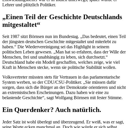
Lehrer und plötzlich Politiker.
„Einen Teil der Geschichte Deutschlands
mitgestaltet“
Seit 1987 sitzt Börnsen nun im Bundestag. „Das bedeutet, einen Teil
der jüngsten deutschen Geschichte mitgestaltet und miterlebt zu
haben.“ Die Wiedervereinigung sei das
Highlight
in seinem
politischen Leben gewesen. „Man hat so erfahren, dass der Wille der
Menschen, frei und unabhängig zu leben, sich durchsetzt.“
Deutschland habe ein Modell geschaffen, welches zeige, wie viel
Kraft in Menschen stecke, wenn sie politische Stabilität wollen.
Volksvertreter müssten stets für Vertrauen in das parlamentarische
System werben, so der CDU/CSU-Politiker. „Sie müssen dafür
sorgen, dass sich die Bürger an der Demokratie orientieren und nicht
an extremistischen Erscheinungen. Dazu haben wir eine zu
belastende Geschichte“, sagt Wolfgang Börnsen mit fester Stimme.
Ein Querdenker? Auch natürlich.
Jeder Satz ist wohl überlegt und überzeugend. Er weiß, was er sagt,
seine Worte ecken manchmal an. Doch wie würde er sich selbst