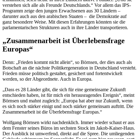
verstehen sich alle als Freunde Deutschlands.“ Vor allem das IPS-
Programm zeige den jungen Erwachsenen aus 30 Ländern –
darunter auch aus den arabischen Staaten – die Demokratie auf
ganz besondere Weise. Mit diesen Erfahrungen könnten sie die
parlamentarischen Strukturen auch in ihre Länder transportieren.
„Zusammenarbeit ist Überlebensfrage
Europas“
Denn: „Frieden kommt nicht allein“, so Börnsen, der dies auch als
Botschaft an die nächste Politikergeneration in Deutschland versteht.
Frieden müsse politisch gestaltet, gesichert und fortentwickelt
werden, so der Abgeordnete. Auch in Europa.
„Dass es 28 Länder gibt, die sich für eine gemeinsame Zukunft
entschieden haben, ist für mich ein herausragendes Ereignis“, meint
Börnsen und mahnt zugleich: „Europa hat aber nur Zukunft, wenn
es sich noch stärker einigt und noch stärker gemeinsam auftritt. Die
Zusammenarbeit ist die Überlebensfrage Europas.“
Wolfgang Börnsen wirkt nachdenklich. Immer wieder schaut er aus
dem Fenster seines Büros im sechsten Stock im Jakob-Kaiser-Haus.
Der Ausblick ist umwerfend, direkt auf die Spree. Die umliegenden