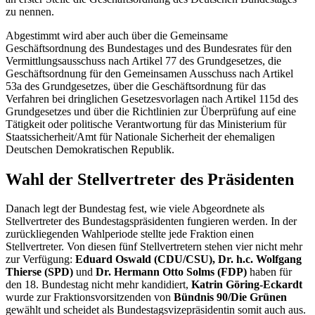
zu nennen.
Abgestimmt wird aber auch über die Gemeinsame
Geschäftsordnung des Bundestages und des Bundesrates für den
Vermittlungsausschuss nach Artikel 77 des Grundgesetzes, die
Geschäftsordnung für den Gemeinsamen Ausschuss nach Artikel
53a des Grundgesetzes, über die Geschäftsordnung für das
Verfahren bei dringlichen Gesetzesvorlagen nach Artikel 115d des
Grundgesetzes und über die Richtlinien zur Überprüfung auf eine
Tätigkeit oder politische Verantwortung für das Ministerium für
Staatssicherheit/Amt für Nationale Sicherheit der ehemaligen
Deutschen Demokratischen Republik.
Wahl der Stellvertreter des Präsidenten
Danach legt der Bundestag fest, wie viele Abgeordnete als
Stellvertreter des Bundestagspräsidenten fungieren werden. In der
zurückliegenden Wahlperiode stellte jede Fraktion einen
Stellvertreter. Von diesen fünf Stellvertretern stehen vier nicht mehr
zur Verfügung:
Eduard Oswald (CDU/CSU), Dr. h.c. Wolfgang
Thierse (SPD)
und
Dr. Hermann Otto Solms (FDP)
haben für
den 18. Bundestag nicht mehr kandidiert,
Katrin Göring-Eckardt
wurde zur Fraktionsvorsitzenden von
Bündnis 90/Die Grünen
gewählt und scheidet als Bundestagsvizepräsidentin somit auch aus.