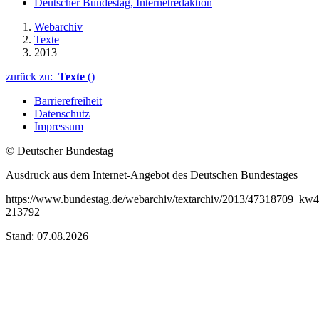
Deutscher Bundestag, Internetredaktion
Webarchiv
Texte
2013
zurück zu:
Texte
()
Barrierefreiheit
Datenschutz
Impressum
© Deutscher Bundestag
Ausdruck aus dem Internet-Angebot des Deutschen Bundestages
https://www.bundestag.de/webarchiv/textarchiv/2013/47318709_kw42
213792
Stand: 07.08.2026