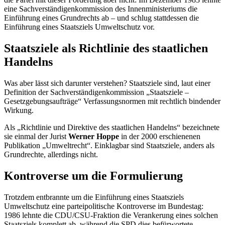
eine Sachverständigenkommission des Innenministeriums die
Einführung eines Grundrechts ab – und schlug stattdessen die
Einführung eines Staatsziels Umweltschutz vor.
Staatsziele als Richtlinie des staatlichen
Handelns
Was aber lässt sich darunter verstehen? Staatsziele sind, laut einer
Definition der Sachverständigenkommission „Staatsziele –
Gesetzgebungsaufträge“ Verfassungsnormen mit rechtlich bindender
Wirkung.
Als „Richtlinie und Direktive des staatlichen Handelns“ bezeichnete
sie einmal der Jurist
Werner Hoppe
in der 2000 erschienenen
Publikation „Umweltrecht“. Einklagbar sind Staatsziele, anders als
Grundrechte, allerdings nicht.
Kontroverse um die Formulierung
Trotzdem entbrannte um die Einführung eines Staatsziels
Umweltschutz eine parteipolitische Kontroverse im Bundestag:
1986 lehnte die CDU/CSU-Fraktion die Verankerung eines solchen
Staatsziels komplett ab, während die SPD dies befürwortete.