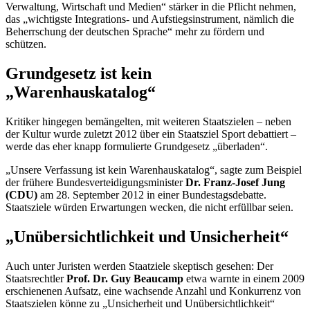
Verwaltung, Wirtschaft und Medien“ stärker in die Pflicht nehmen,
das „wichtigste Integrations- und Aufstiegsinstrument, nämlich die
Beherrschung der deutschen Sprache“ mehr zu fördern und
schützen.
Grundgesetz ist kein
„Warenhauskatalog“
Kritiker hingegen bemängelten, mit weiteren Staatszielen – neben
der Kultur wurde zuletzt 2012 über ein Staatsziel Sport debattiert –
werde das eher knapp formulierte Grundgesetz „überladen“.
„Unsere Verfassung ist kein Warenhauskatalog“, sagte zum Beispiel
der frühere Bundesverteidigungsminister
Dr. Franz-Josef Jung
(CDU)
am 28. September 2012 in einer Bundestagsdebatte.
Staatsziele würden Erwartungen wecken, die nicht erfüllbar seien.
„Unübersichtlichkeit und Unsicherheit“
Auch unter Juristen werden Staatziele skeptisch gesehen: Der
Staatsrechtler
Prof. Dr.
Guy Beaucamp
etwa warnte in einem 2009
erschienenen Aufsatz, eine wachsende Anzahl und Konkurrenz von
Staatszielen könne zu „Unsicherheit und Unübersichtlichkeit“