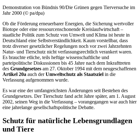
Demonstration von Bündnis 90/Die Grünen gegen Tierversuche im
Jahr 2000 (© pa/dpa)
Ob die Förderung erneuerbarer Energien, die Sicherung wertvoller
Biotope oder eine
ressource
nschonende Kreislaufwirtschaft –
staatliche Politik zum Schutz von Umwelt und Klima ist heute in
Deutschland eine Selbstverständlichkeit. Kaum vorstellbar, dass
trotz diverser gesetzlicher Regelungen noch vor zwei Jahrzehnten
Natur- und Tierschutz nicht verfassungsrechtlich verankert waren.
Es brauchte etliche, teils heftige wissenschaftliche und
parteipolitische Diskussionen bis 45 Jahre nach dem Inkrafttreten
des
Grundgesetzes
am 27. Oktober 1994 mit dem neugeschaffenen
Artikel 20a
auch der
Umweltschutz als Staatsziel
in die
Verfassung aufgenommen wurde.
Es war eine der umfangreichsten Änderungen seit Bestehen des
Grundgesetzes. Der Tierschutz fand acht Jahre später, am 1. August
2002, seinen Weg in die Verfassung – vorangegangen war auch hier
eine jahrelange gesellschaftspolitische Debatte.
Schutz für natürliche Lebensgrundlagen
und Tiere