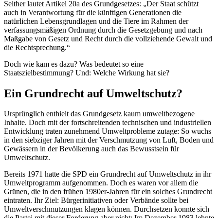
Seither lautet Artikel 20a des Grundgesetzes: „Der Staat schützt
auch in Verantwortung für die künftigen Generationen die
natürlichen Lebensgrundlagen und die Tiere im Rahmen der
verfassungsmäßigen Ordnung durch die Gesetzgebung und nach
Maßgabe von Gesetz und Recht durch die vollziehende Gewalt und
die Rechtsprechung.“
Doch wie kam es dazu? Was bedeutet so eine
Staatszielbestimmung? Und: Welche Wirkung hat sie?
Ein Grundrecht auf Umweltschutz?
Ursprünglich enthielt das Grundgesetz kaum umweltbezogene
Inhalte. Doch mit der fortschreitenden technischen und industriellen
Entwicklung traten zunehmend Umweltprobleme zutage: So wuchs
in den siebziger Jahren mit der Verschmutzung von Luft, Boden und
Gewässern in der Bevölkerung auch das Bewusstsein für
Umweltschutz.
Bereits 1971 hatte die SPD ein Grundrecht auf Umweltschutz in ihr
Umweltprogramm aufgenommen. Doch es waren vor allem die
Grünen, die in den frühen 1980er-Jahren für ein solches Grundrecht
eintraten. Ihr Ziel: Bürgerinitiativen oder Verbände sollte bei
Umweltverschmutzungen klagen können. Durchsetzen konnte sich
die Partei mit dieser Forderung aber nicht: Im Dezember 1983 lehnte