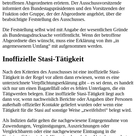
betroffenen Abgeordneten erörtern. Der Ausschussvorsitzende
informiert den Bundestagspräsidenten und den Vorsitzenden der
Fraktion oder Gruppe, der der Abgeordnete angehört, über die
beabsichtigte Feststellung des Ausschusses.
Die Feststellung selbst wird mit Angabe der wesentlichen Gründe
als Bundestagsdrucksache veröffentlicht. Wenn der betroffene
Abgeordnete dies wünscht, muss eine Erklärung von ihm „in
angemessenem Umfang“ mit aufgenommen werden.
Inoffizielle Stasi-Tätigkeit
Nach den Kriterien des Ausschusses ist eine inoffizielle Stasi-
Tätigkeit in der Regel vor allem dann erwiesen, wenn es eine
unterzeichnete Verpflichtungserklärung gibt – es sei denn, es handelt
sich nur um einen Bagatellfall oder es fehlen Unterlagen, die ein
Tätigwerden belegen. Eine inoffizielle Stasi-Tätigkeit liegt auch
dann vor, wenn nachweislich Berichte oder Angaben über Personen
außerhalb offizieller Kontakte geliefert wurden oder wenn eine
Tätigkeit für die Stasi auf sonstige Weise „zweifelsfrei“ belegt wird.
Als Indizien dafür gelten die nachgewiesene Entgegennahme von
Zuwendungen, Vergünstigungen, Auszeichnungen oder
Vergleichbarem oder eine nachgewiesene Eintragung in die