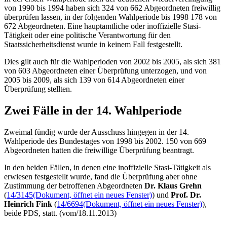
von 1990 bis 1994 haben sich 324 von 662 Abgeordneten freiwillig
überprüfen lassen, in der folgenden Wahlperiode bis 1998 178 von
672 Abgeordneten. Eine hauptamtliche oder inoffizielle Stasi-
Tätigkeit oder eine politische Verantwortung für den
Staatssicherheitsdienst wurde in keinem Fall festgestellt.
Dies gilt auch für die Wahlperioden von 2002 bis 2005, als sich 381
von 603 Abgeordneten einer Überprüfung unterzogen, und von
2005 bis 2009, als sich 139 von 614 Abgeordneten einer
Überprüfung stellten.
Zwei Fälle in der 14. Wahlperiode
Zweimal fündig wurde der Ausschuss hingegen in der 14.
Wahlperiode des Bundestages von 1998 bis 2002. 150 von 669
Abgeordneten hatten die freiwillige Überprüfung beantragt.
In den beiden Fällen, in denen eine inoffizielle Stasi-Tätigkeit als
erwiesen festgestellt wurde, fand die Überprüfung aber ohne
Zustimmung der betroffenen Abgeordneten
Dr. Klaus Grehn
(
14/3145
(Dokument, öffnet ein neues Fenster)
) und
Prof. Dr.
Heinrich Fink
(
14/6694
(Dokument, öffnet ein neues Fenster)
),
beide PDS, statt. (vom/18.11.2013)