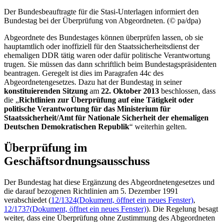
Der Bundesbeauftragte für die Stasi-Unterlagen informiert den
Bundestag bei der Überprüfung von Abgeordneten. (© pa/dpa)
Abgeordnete des Bundestages können überprüfen lassen, ob sie
hauptamtlich oder inoffiziell für den Staatssicherheitsdienst der
ehemaligen DDR tätig waren oder dafür politische Verantwortung
trugen. Sie müssen das dann schriftlich beim Bundestagspräsidenten
beantragen. Geregelt ist dies im Paragrafen 44c des
Abgeordnetengesetzes. Dazu hat der Bundestag in seiner
konstituierenden Sitzung
am
22. Oktober 2013
beschlossen, dass
die „
Richtlinien zur Überprüfung auf eine Tätigkeit oder
politische Verantwortung für das Ministerium für
Staatssicherheit/Amt für Nationale Sicherheit der ehemaligen
Deutschen Demokratischen Republik
“ weiterhin gelten.
Überprüfung im
Geschäftsordnungsausschuss
Der Bundestag hat diese Ergänzung des Abgeordnetengesetzes und
die darauf bezogenen Richtlinien am 5. Dezember 1991
verabschiedet (
12/1324
(Dokument, öffnet ein neues Fenster)
,
12/1737
(Dokument, öffnet ein neues Fenster)
). Die Regelung besagt
weiter, dass eine Überprüfung ohne Zustimmung des Abgeordneten