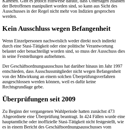
Karteien. Gibt es jedoch Hinweise darauf, dass Unterlagen zulasten
der Betroffenen manipuliert worden sind, so kann aus Sicht des
Ausschusses in der Regel nicht mehr von Indizien gesprochen
werden.
Kein Ausschluss wegen Befangenheit
Wenn Einzelpersonen nachweislich weder direkt noch indirekt
durch eine Stasi-Tätigkeit oder eine politische Verantwortung
belastet oder benachteiligt worden sind, so muss der Ausschuss dies
in seine Feststellungen aufnehmen.
Der Geschäftsordnungsausschuss hat darüber hinaus im Jahr 1997
entschieden, dass Ausschussmitglieder nicht wegen Befangenheit
von der Mitwirkung an einem solchen Überprüfungsverfahren
ausgeschlossen werden können, weil es dafür keine
Rechtsgrundlage gebe.
Überprüfungen seit 2009
Zu Beginn der vergangenen Wahlperiode hatten zunächst 473
Abgeordnete eine Überprüfung beantragt. In 424 Fällen wurde eine
hauptamtliche oder inoffizielle Stasi-Tätigkeit nicht festgestellt, wie
es in einem Bericht des Geschäftsordnungsausschusses vom