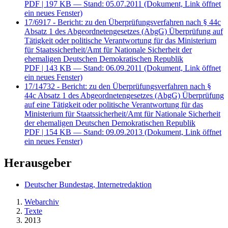
PDF
| 197 KB — Stand: 05.07.2011
(Dokument, Link öffnet
ein neues Fenster)
17/6917 - Bericht: zu den Überprüfungsverfahren nach § 44c
Absatz 1 des Abgeordnetengesetzes (AbgG) Überprüfung auf
Tätigkeit oder politische Verantwortung für das Ministerium
für Staatssicherheit/Amt für Nationale Sicherheit der
ehemaligen Deutschen Demokratischen Republik
PDF
| 143 KB — Stand: 06.09.2011
(Dokument, Link öffnet
ein neues Fenster)
17/14732 - Bericht: zu den Überprüfungsverfahren nach §
44c Absatz 1 des Abgeordnetengesetzes (AbgG) Überprüfung
auf eine Tätigkeit oder politische Verantwortung für das
Ministerium für Staatssicherheit/Amt für Nationale Sicherheit
der ehemaligen Deutschen Demokratischen Republik
PDF
| 154 KB — Stand: 09.09.2013
(Dokument, Link öffnet
ein neues Fenster)
Herausgeber
Deutscher Bundestag, Internetredaktion
Webarchiv
Texte
2013