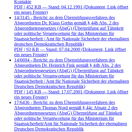
Kontakte
PDF
| 452 KB — Stand: 04.12.1991
(Dokument, Link öffnet
ein neues Fenster)
14/3145 - Bericht: zu dem Überprüfungsverfahren des
Abgeordneten Dr. Klaus Grehn gemäß § 44b Abs. 2 des
Abgeordnetengesetzes (AbgG) (Überprüfung auf Tätigkeit
oder politische Verantwortung für das Ministerium für
Staatssicherheit / Amt für Nationale Sicherheit der ehemaligen
deutschen Demokratischen Republik)
PDF
| 93 KB — Stand: 07.04.2000
(Dokument, Link öffnet
ein neues Fenster)
14/6694 - Bericht: zu dem Überprüfungsverfahren des
Abgeordneten Dr. Heinrich Fink gemäß § 44b Abs. 2 des
Abgeordnetengesetzes (AbgG) (Überprüfung auf Tätigkeit
oder politische Verantwortung für das Ministerium für
Staatssicherheit / Amt für Nationale Sicherheit der ehemaligen
Deutschen Demokratischen Republik)
PDF
| 145 KB — Stand: 17.07.2001
(Dokument, Link öffnet
ein neues Fenster)
17/6436 - Bericht: zu dem Überprüfungsverfahren des
Abgeordneten Thomas Nord gemäß § 44c Absatz 2 des
Abgeordnetengesetzes (AbgG) Überprüfung auf Tätigkeit
oder politische Verantwortung für das Ministerium für
Staatssicherheit/Amt für Nationale Sicherheit der ehemaligen
Deutschen Demokratischen Republik