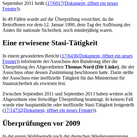
September 2011 heißt (
17/6917
(Dokument, öffnet ein neues
Fenster)
).
In 49 Fällen wurde auf die Überprüfung verzichtet, da die
Betroffenen vor dem 12. Januar 1990, dem Tag der Auflösung des
Amtes für nationale Sicherheit, noch minderjährig waren.
Eine erwiesene Stasi-Tätigkeit
In einem gesonderten Bericht (
17/6436
(Dokument, öffnet ein neues
Fenster)
) informierte der Ausschuss den Bundestag über die
Überprüfung des Abgeordneten
Thomas Nord (Die Linke)
, die der
Ausschuss ohne dessen Zustimmung beschlossen hatte. Darin stellte
der Ausschuss eine inoffizielle Tätigkeit für das Ministerium für
Staatssicherheit als erwiesen fest.
Zwischen September 2011 und September 2013 haben weitere acht
Abgeordnete eine freiwillige Überprüfung beantragt. In keinem Fall
wurde eine hauptamtliche oder inoffizielle Stasi-Tätigkeit festgestellt
(
17/14732
(Dokument, öffnet ein neues Fenster)
).
Überprüfungen vor 2009
In der ersten Wahlperiode nach der deutschen Wiedervereinigung