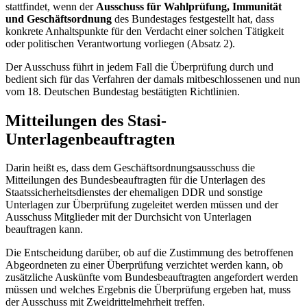
stattfindet, wenn der
Ausschuss für Wahlprüfung, Immunität
und Geschäftsordnung
des Bundestages festgestellt hat, dass
konkrete Anhaltspunkte für den Verdacht einer solchen Tätigkeit
oder politischen Verantwortung vorliegen (Absatz 2).
Der Ausschuss führt in jedem Fall die Überprüfung durch und
bedient sich für das Verfahren der damals mitbeschlossenen und nun
vom 18. Deutschen Bundestag bestätigten Richtlinien.
Mitteilungen des Stasi-
Unterlagenbeauftragten
Darin heißt es, dass dem Geschäftsordnungsausschuss die
Mitteilungen des Bundesbeauftragten für die Unterlagen des
Staatssicherheitsdienstes der ehemaligen DDR und sonstige
Unterlagen zur Überprüfung zugeleitet werden müssen und der
Ausschuss Mitglieder mit der Durchsicht von Unterlagen
beauftragen kann.
Die Entscheidung darüber, ob auf die Zustimmung des betroffenen
Abgeordneten zu einer Überprüfung verzichtet werden kann, ob
zusätzliche Auskünfte vom Bundesbeauftragten angefordert werden
müssen und welches Ergebnis die Überprüfung ergeben hat, muss
der Ausschuss mit Zweidrittelmehrheit treffen.