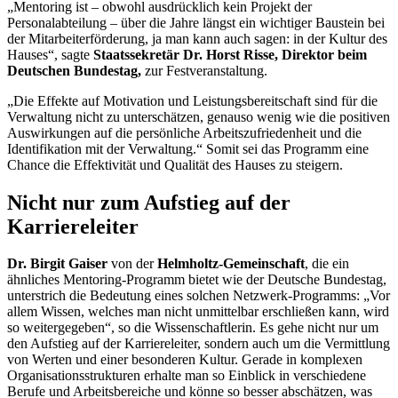
„Mentoring ist – obwohl ausdrücklich kein Projekt der
Personalabteilung – über die Jahre längst ein wichtiger Baustein bei
der Mitarbeiterförderung, ja man kann auch sagen: in der Kultur des
Hauses“, sagte
Staatssekretär Dr. Horst Risse, Direktor beim
Deutschen Bundestag,
zur Festveranstaltung.
„Die Effekte auf Motivation und Leistungsbereitschaft sind für die
Verwaltung nicht zu unterschätzen, genauso wenig wie die positiven
Auswirkungen auf die persönliche Arbeitszufriedenheit und die
Identifikation mit der Verwaltung.“ Somit sei das Programm eine
Chance die Effektivität und Qualität des Hauses zu steigern.
Nicht nur zum Aufstieg auf der
Karriereleiter
Dr. Birgit Gaiser
von der
Helmholtz-Gemeinschaft
, die ein
ähnliches Mentoring-Programm bietet wie der Deutsche Bundestag,
unterstrich die Bedeutung eines solchen Netzwerk-Programms: „Vor
allem Wissen, welches man nicht unmittelbar erschließen kann, wird
so weitergegeben“, so die Wissenschaftlerin. Es gehe nicht nur um
den Aufstieg auf der Karriereleiter, sondern auch um die Vermittlung
von Werten und einer besonderen Kultur. Gerade in komplexen
Organisationsstrukturen erhalte man so Einblick in verschiedene
Berufe und Arbeitsbereiche und könne so besser abschätzen, was