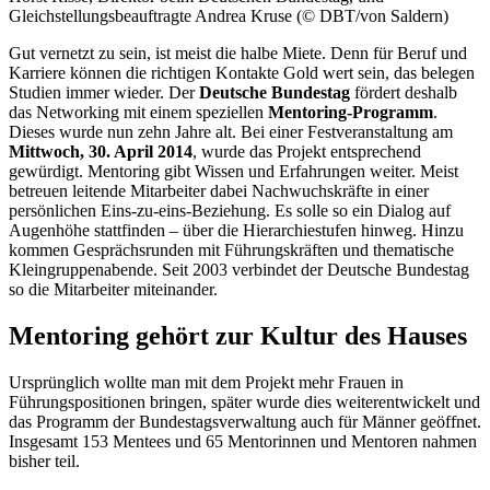
Gleichstellungsbeauftragte Andrea Kruse (© DBT/von Saldern)
Gut vernetzt zu sein, ist meist die halbe Miete. Denn für Beruf und
Karriere können die richtigen Kontakte Gold wert sein, das belegen
Studien immer wieder. Der
Deutsche Bundestag
fördert deshalb
das Networking mit einem speziellen
Mentoring-Programm
.
Dieses wurde nun zehn Jahre alt. Bei einer Festveranstaltung am
Mittwoch, 30. April 2014
, wurde das Projekt entsprechend
gewürdigt. Mentoring gibt Wissen und Erfahrungen weiter. Meist
betreuen leitende Mitarbeiter dabei Nachwuchskräfte in einer
persönlichen Eins-zu-eins-Beziehung. Es solle so ein Dialog auf
Augenhöhe stattfinden – über die Hierarchiestufen hinweg. Hinzu
kommen Gesprächsrunden mit Führungskräften und thematische
Kleingruppenabende. Seit 2003 verbindet der Deutsche Bundestag
so die Mitarbeiter miteinander.
Mentoring gehört zur Kultur des Hauses
Ursprünglich wollte man mit dem Projekt mehr Frauen in
Führungspositionen bringen, später wurde dies weiterentwickelt und
das Programm der Bundestagsverwaltung auch für Männer geöffnet.
Insgesamt 153 Mentees und 65 Mentorinnen und Mentoren nahmen
bisher teil.