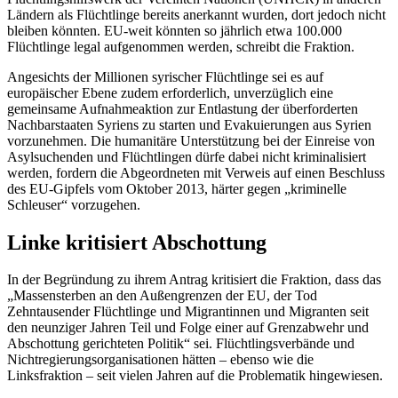
Ländern als Flüchtlinge bereits anerkannt wurden, dort jedoch nicht
bleiben könnten. EU-weit könnten so jährlich etwa 100.000
Flüchtlinge legal aufgenommen werden, schreibt die Fraktion.
Angesichts der Millionen syrischer Flüchtlinge sei es auf
europäischer Ebene zudem erforderlich, unverzüglich eine
gemeinsame Aufnahmeaktion zur Entlastung der überforderten
Nachbarstaaten Syriens zu starten und Evakuierungen aus Syrien
vorzunehmen. Die humanitäre Unterstützung bei der Einreise von
Asylsuchenden und Flüchtlingen dürfe dabei nicht kriminalisiert
werden, fordern die Abgeordneten mit Verweis auf einen Beschluss
des EU-Gipfels vom Oktober 2013, härter gegen „kriminelle
Schleuser“ vorzugehen.
Linke kritisiert Abschottung
In der Begründung zu ihrem Antrag kritisiert die Fraktion, dass das
„Massensterben an den Außengrenzen der EU, der Tod
Zehntausender Flüchtlinge und Migrantinnen und Migranten seit
den neunziger Jahren Teil und Folge einer auf Grenzabwehr und
Abschottung gerichteten Politik“ sei. Flüchtlingsverbände und
Nichtregierungsorganisationen hätten – ebenso wie die
Linksfraktion – seit vielen Jahren auf die Problematik hingewiesen.