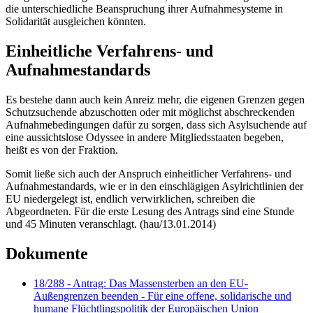
die unterschiedliche Beanspruchung ihrer Aufnahmesysteme in
Solidarität ausgleichen könnten.
Einheitliche Verfahrens- und
Aufnahmestandards
Es bestehe dann auch kein Anreiz mehr, die eigenen Grenzen gegen
Schutzsuchende abzuschotten oder mit möglichst abschreckenden
Aufnahmebedingungen dafür zu sorgen, dass sich Asylsuchende auf
eine aussichtslose Odyssee in andere Mitgliedsstaaten begeben,
heißt es von der Fraktion.
Somit ließe sich auch der Anspruch einheitlicher Verfahrens- und
Aufnahmestandards, wie er in den einschlägigen Asylrichtlinien der
EU niedergelegt ist, endlich verwirklichen, schreiben die
Abgeordneten. Für die erste Lesung des Antrags sind eine Stunde
und 45 Minuten veranschlagt. (hau/13.01.2014)
Dokumente
18/288 - Antrag: Das Massensterben an den EU-
Außengrenzen beenden - Für eine offene, solidarische und
humane Flüchtlingspolitik der Europäischen Union