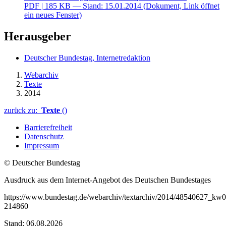
PDF
| 185 KB — Stand: 15.01.2014
(Dokument, Link öffnet
ein neues Fenster)
Herausgeber
Deutscher Bundestag, Internetredaktion
Webarchiv
Texte
2014
zurück zu:
Texte
()
Barrierefreiheit
Datenschutz
Impressum
© Deutscher Bundestag
Ausdruck aus dem Internet-Angebot des Deutschen Bundestages
https://www.bundestag.de/webarchiv/textarchiv/2014/48540627_kw0
214860
Stand: 06.08.2026