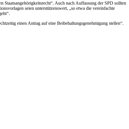
nen Staatsangehörigkeitsrecht“. Auch nach Auffassung der SPD sollten
onsvorlagen seien unterstützenswert, „so etwa die vereinfachte
geht“.
chtzeitig einen Antrag auf eine Beibehaltungsgenehmigung stellen“.