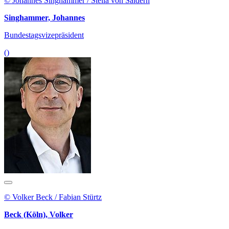
© Johannes Singhammer / Stella von Saldern
Singhammer, Johannes
Bundestagsvizepräsident
()
© Volker Beck / Fabian Stürtz
Beck (Köln), Volker