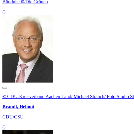
Bündnis 90/Die Grünen
()
© CDU-Kreisverband Aachen Land/ Michael Strauch/ Foto Studio S
Brandt, Helmut
CDU/CSU
()