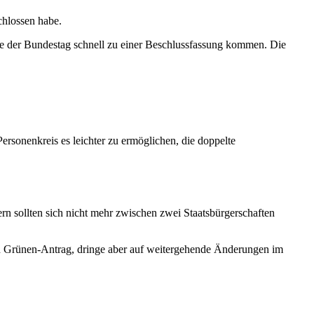
chlossen habe.
e der Bundestag schnell zu einer Beschlussfassung kommen. Die
rsonenkreis es leichter zu ermöglichen, die doppelte
ern sollten sich nicht mehr zwischen zwei Staatsbürgerschaften
 den Grünen-Antrag, dringe aber auf weitergehende Änderungen im