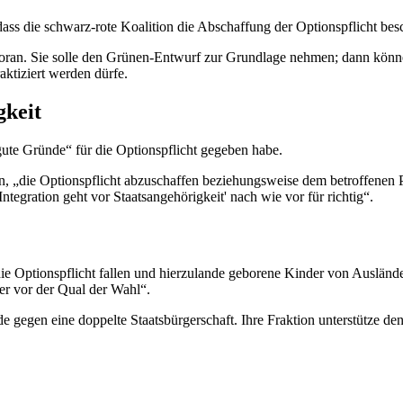
dass die schwarz-rote Koalition die Abschaffung der Optionspflicht bes
voran. Sie solle den Grünen-Entwurf zur Grundlage nehmen; dann könn
raktiziert werden dürfe.
gkeit
gute Gründe“ für die Optionspflicht gegeben habe.
 „die Optionspflicht abzuschaffen beziehungsweise dem betroffenen Pe
ntegration geht vor Staatsangehörigkeit' nach wie vor für richtig“.
 die Optionspflicht fallen und hierzulande geborene Kinder von Ausländ
er vor der Qual der Wahl“.
nde gegen eine doppelte Staatsbürgerschaft. Ihre Fraktion unterstütze