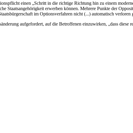
onspflicht einen „Schritt in die richtige Richtung hin zu einem moder
che Staatsangehörigkeit erwerben können. Mehrere Punkte der Oppositi
atsbürgerschaft im Optionsverfahren nicht (...) automatisch verloren 
nderung aufgefordert, auf die Betroffenen einzuwirken, „dass diese re