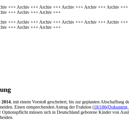
chiv +++ Archiv +++ Archiv +++ Archiv +++ Archiv +++ Archiv +++
chiv +++ Archiv +++ Archiv +++
chiv +++ Archiv +++ Archiv +++ Archiv +++ Archiv +++ Archiv +++
chiv +++ Archiv +++ Archiv +++
rung
r 2014
, mit einem Vorstoß gescheitert, bis zur geplanten Abschaffung d
eiden. Einen entsprechenden Antrag der Fraktion (
18/186
(Dokument, 
ptionspflicht müssen sich in Deutschland geborene Kinder von Auslän
cheiden.