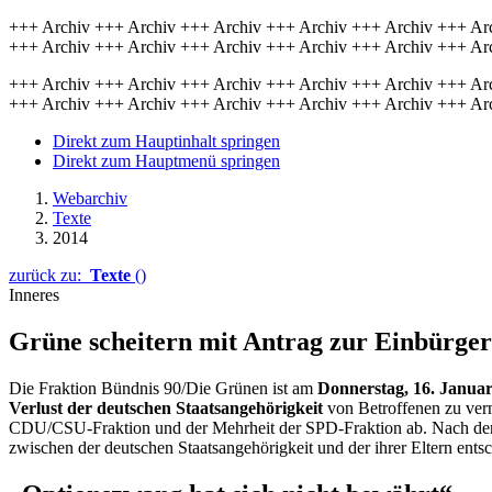
+++ Archiv +++ Archiv +++ Archiv +++ Archiv +++ Archiv +++ Ar
+++ Archiv +++ Archiv +++ Archiv +++ Archiv +++ Archiv +++ Ar
+++ Archiv +++ Archiv +++ Archiv +++ Archiv +++ Archiv +++ Ar
+++ Archiv +++ Archiv +++ Archiv +++ Archiv +++ Archiv +++ Ar
Direkt zum Hauptinhalt springen
Direkt zum Hauptmenü springen
Webarchiv
Texte
2014
zurück zu:
Texte
()
Inneres
Grüne scheitern mit Antrag zur Einbürge
Die Fraktion Bündnis 90/Die Grünen ist am
Donnerstag, 16. Janua
Verlust der deutschen Staatsangehörigkeit
von Betroffenen zu verm
CDU/CSU-Fraktion und der Mehrheit der SPD-Fraktion ab. Nach der O
zwischen der deutschen Staatsangehörigkeit und der ihrer Eltern ents