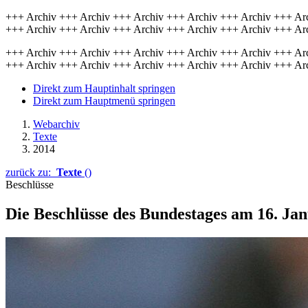
+++ Archiv +++ Archiv +++ Archiv +++ Archiv +++ Archiv +++ Ar
+++ Archiv +++ Archiv +++ Archiv +++ Archiv +++ Archiv +++ Ar
+++ Archiv +++ Archiv +++ Archiv +++ Archiv +++ Archiv +++ Ar
+++ Archiv +++ Archiv +++ Archiv +++ Archiv +++ Archiv +++ Ar
Direkt zum Hauptinhalt springen
Direkt zum Hauptmenü springen
Webarchiv
Texte
2014
zurück zu:
Texte
()
Beschlüsse
Die Beschlüsse des Bundestages am 16. Ja