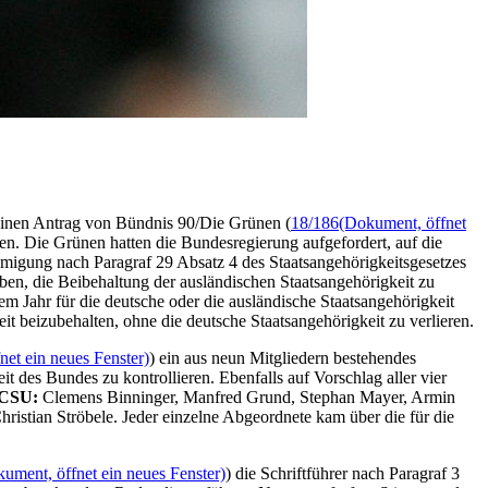
 einen Antrag von Bündnis 90/Die Grünen (
18/186
(Dokument, öffnet
en. Die Grünen hatten die Bundesregierung aufgefordert, auf die
hmigung nach Paragraf 29 Absatz 4 des Staatsangehörigkeitsgesetzes
ben, die Beibehaltung der ausländischen Staatsangehörigkeit zu
sem Jahr für die deutsche oder die ausländische Staatsangehörigkeit
it beizubehalten, ohne die deutsche Staatsangehörigkeit zu verlieren.
et ein neues Fenster)
) ein aus neun Mitgliedern bestehendes
t des Bundes zu kontrollieren. Ebenfalls auf Vorschlag aller vier
CSU:
Clemens Binninger, Manfred Grund, Stephan Mayer, Armin
ristian Ströbele. Jeder einzelne Abgeordnete kam über die für die
ument, öffnet ein neues Fenster)
) die Schriftführer nach Paragraf 3