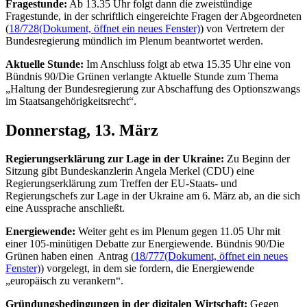
Fragestunde:
Ab 13.35 Uhr folgt dann die zweistündige
Fragestunde, in der schriftlich eingereichte Fragen der Abgeordneten
(
18/728
(Dokument, öffnet ein neues Fenster)
) von Vertretern der
Bundesregierung mündlich im Plenum beantwortet werden.
Aktuelle Stunde:
Im Anschluss folgt ab etwa 15.35 Uhr eine von
Bündnis 90/Die Grünen verlangte Aktuelle Stunde zum Thema
„Haltung der Bundesregierung zur Abschaffung des Optionszwangs
im Staatsangehörigkeitsrecht“.
Donnerstag, 13. März
Regierungserklärung zur Lage in der Ukraine:
Zu Beginn der
Sitzung gibt Bundeskanzlerin Angela Merkel (CDU) eine
Regierungserklärung zum Treffen der EU-Staats- und
Regierungschefs zur Lage in der Ukraine am 6. März ab, an die sich
eine Aussprache anschließt.
Energiewende:
Weiter geht es im Plenum gegen 11.05 Uhr mit
einer 105-minütigen Debatte zur Energiewende. Bündnis 90/Die
Grünen haben einen Antrag (
18/777
(Dokument, öffnet ein neues
Fenster)
) vorgelegt, in dem sie fordern, die Energiewende
„europäisch zu verankern“.
Gründungsbedingungen in der digitalen Wirtschaft:
Gegen