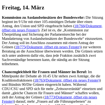
Freitag, 14. März
Kommission zu Auslandseinsätzen der Bundeswehr:
Die Sitzung
beginnt im 9 Uhr mit einer 105-minütigen Debatte über einen
Antrag, den Union und SPD eingebracht haben (
18/766
(Dokument,
öffnet ein neues Fenster)
). Ziel ist es, die „Kommission zur
Überprüfung und Sicherung der Parlamentsrechte bei der
Mandatierung von Auslandseinsätzen der Bundeswehr“ einzusetzen.
Der Antrag soll im Anschluss zusammen mit einem Antrag der
Grünen (
18/775
(Dokument, öffnet ein neues Fenster)
) zur weiteren
Beratung an die Ausschüsse überwiesen werden. Die Grünen setzen
sich unter anderem dafür ein, dass jede Fraktion zusätzlich zwei
Sachverständige benennen kann, die ständig an der Sitzung
teilnehmen.
Chancengleichheit für Frauen und Männer im Beruf:
Im
Mittelpunkt der Debatte ab 10.45 Uhr stehen zwei Anträge, die die
Koalitionsfraktionen (
18/763
(Dokument, öffnet ein neues Fenster)
)
und Bündnis 90/Die Grünen eingereicht haben. Während
CDU/CSU und SPD sich für mehr „Zeitsouveränität“ einsetzen und
damit „gleiche Chancen für Frauen und Männer“ schaffen wollen,
zielt der Antrag der Grünen (
18/773
(Dokument, öffnet ein neues
Fenster)
) darauf, mehr „Frauen auf alle Führungsebenen“ zu