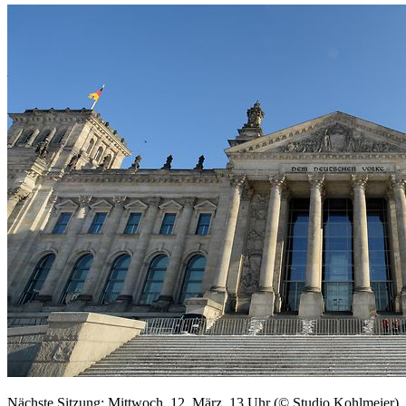
Nächste Sitzung: Mittwoch, 12. März, 13 Uhr (© Studio Kohlmeier)