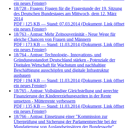
ein neues Fenster)
18/728 - Fragen: Fragen für die Fragestunde der 19. Sitzung
des Deutschen Bundestages am Mittwoch, dem 12. März
2014
PDF
| 125 KB — Stand: 07.03.2014
(Dokument, Link öffnet
ein neues Fenster)
18/763 - Antrag: Mehr Zeitsouveränität - Neue Wege für
gleiche Chancen von Frauen und Männern
PDF
| 173 KB — Stand: 11.03.2014
(Dokument, Link öffnet
ein neues Fenster)
18/764 - Antrag: Technologie-, Innovations- und
Gründungsstandort Deutschland stärken - Potenziale der
Digitalen Wirtschaft für Wachstum und nachhaltige
Beschäftigung ausschöpfen und digitale Infrastruktur
ausbauen
PDF
| 194 KB — Stand: 11.03.2014
(Dokument, Link öffnet
ein neues Fenster)
18/765 - Antrag: Vollständige Gleichstellung und gerechte
Finanzierung der Kindererziehungszeiten in der Rente
umsetzen - Mütterrente verbessern
PDF
| 135 KB — Stand: 11.03.2014
(Dokument, Link öffnet
ein neues Fenster)
18/766 - Antrag: Einsetzung einer "Kommission zur
Überprüfung und Sicherung der Parlamentsrechte bei der
Mandatierung von Auslandseinsätzen der Bundeswehr"