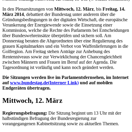
In den Plenarsitzungen von
Mittwoch, 12. März
, bis
Freitag, 14.
März 2014
, debattiert der Bundestag unter anderem über die
Gründungsbedingungen in der digitalen Wirtschaft, die europäische
Verankerung der Energiewende sowie die Einsetzung einer
Kommission, welche die Rechte des Parlaments bei Entscheidungen
über Bundeswehreinsätze überprüfen und sichern soll. Am
Donnerstag beraten die Abgeordneten über eine Regulierung des
grauen Kapitalmarktes und ein Verbot von Waffenlieferungen in die
Golfregion. Am Freitag stehen Anträge zur Anhebung des
Rentenniveaus sowie zur Verwirklichung der Chancengleichheit
zwischen Männern und Frauen im Beruf auf der Agenda. Die
Tagesordnung ist vorläufig und kann noch geändert werden.
Die Sitzungen werden live im Parlamentsfernsehen, im Internet
auf
www.bundestag.de
(Interner Link)
und auf mobilen
Endgeräten übertragen.
Mittwoch, 12. März
Regierungsbefragung:
Die Sitzung beginnt um 13 Uhr mit der
halbstündigen Befragung der Bundesregierung zur
vorangegangenen Kabinettsitzung sowie zu aktuellen Themen.