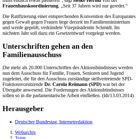
muss endlich etwas passieren“, sagt
Heike Herold
von der
Frauenhauskoordinierung
. „Seit 37 Jahren wird nur geredet.“
Die Ratifizierung einer entsprechenden Konvention des Europarates
gegen Gewalt gegen Frauen liege derzeit im Familienministerium
und werde geprüft, verkündete Vizepräsidentin Schmidt. Im
nächsten Jahr soll dazu ein Gesetzentwurf vorgelegt werden.
Unterschriften gehen an den
Familienausschuss
Die mehr als 20.000 Unterschriften des Aktionsbündnisses werden
nun dem Ausschuss für Familie, Frauen, Senioren und Jugend
zugeleitet, die für den Ausschuss zurständige stellvertretende SPD-
Fraktionsvorsitzende
Dr. Carola Reimann (SPD)
war bei der
Übergabe anwesend. Die Forderungen des Aktionsbündnisses
sollen so in die parlamentarische Arbeit einfließen. (ldi/13.03.2014)
Herausgeber
Deutscher Bundestag, Internetredaktion
Webarchiv
Texte