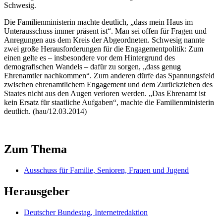
Schwesig.
Die Familienministerin machte deutlich, „dass mein Haus im
Unterausschuss immer präsent ist“. Man sei offen für Fragen und
Anregungen aus dem Kreis der Abgeordneten. Schwesig nannte
zwei große Herausforderungen für die
Engagement
politik: Zum
einen gelte es – insbesondere vor dem Hintergrund des
demografischen Wandels – dafür zu sorgen, „dass genug
Ehrenamtler nachkommen“. Zum anderen dürfe das Spannungsfeld
zwischen ehrenamtlichem
Engagement
und dem Zurückziehen des
Staates nicht aus den Augen verloren werden. „Das Ehrenamt ist
kein Ersatz für staatliche Aufgaben“, machte die Familienministerin
deutlich. (hau/12.03.2014)
Zum Thema
Ausschuss für Familie, Senioren, Frauen und Jugend
Herausgeber
Deutscher Bundestag, Internetredaktion