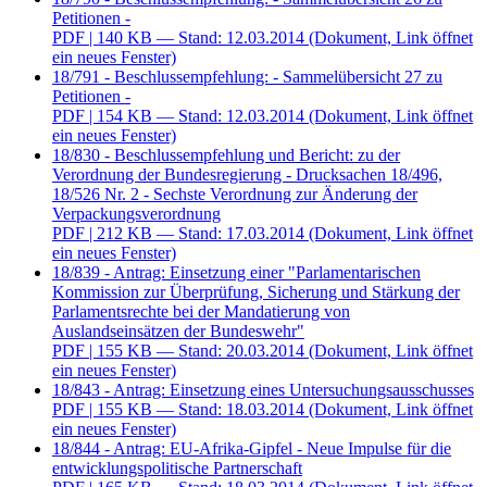
Petitionen -
PDF
| 140 KB — Stand: 12.03.2014
(Dokument, Link öffnet
ein neues Fenster)
18/791 - Beschlussempfehlung: - Sammelübersicht 27 zu
Petitionen -
PDF
| 154 KB — Stand: 12.03.2014
(Dokument, Link öffnet
ein neues Fenster)
18/830 - Beschlussempfehlung und Bericht: zu der
Verordnung der Bundesregierung - Drucksachen 18/496,
18/526 Nr. 2 - Sechste Verordnung zur Änderung der
Verpackungsverordnung
PDF
| 212 KB — Stand: 17.03.2014
(Dokument, Link öffnet
ein neues Fenster)
18/839 - Antrag: Einsetzung einer "Parlamentarischen
Kommission zur Überprüfung, Sicherung und Stärkung der
Parlamentsrechte bei der Mandatierung von
Auslandseinsätzen der Bundeswehr"
PDF
| 155 KB — Stand: 20.03.2014
(Dokument, Link öffnet
ein neues Fenster)
18/843 - Antrag: Einsetzung eines Untersuchungsausschusses
PDF
| 155 KB — Stand: 18.03.2014
(Dokument, Link öffnet
ein neues Fenster)
18/844 - Antrag: EU-Afrika-Gipfel - Neue Impulse für die
entwicklungspolitische Partnerschaft