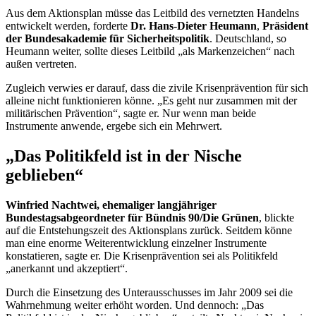
Aus dem Aktionsplan müsse das Leitbild des vernetzten Handelns
entwickelt werden, forderte
Dr.
Hans-Dieter Heumann
,
Präsident
der Bundesakademie für Sicherheitspolitik
. Deutschland, so
Heumann weiter, sollte dieses Leitbild „als Markenzeichen“ nach
außen vertreten.
Zugleich verwies er darauf, dass die zivile Krisenprävention für sich
alleine nicht funktionieren könne. „Es geht nur zusammen mit der
militärischen Prävention“, sagte er. Nur wenn man beide
Instrumente anwende, ergebe sich ein Mehrwert.
„Das Politikfeld ist in der Nische
geblieben“
Winfried Nachtwei, ehemaliger langjähriger
Bundestagsabgeordneter für Bündnis 90/Die Grünen
, blickte
auf die Entstehungszeit des Aktionsplans zurück. Seitdem könne
man eine enorme Weiterentwicklung einzelner Instrumente
konstatieren, sagte er. Die Krisenprävention sei als Politikfeld
„anerkannt und akzeptiert“.
Durch die Einsetzung des Unterausschusses im Jahr 2009 sei die
Wahrnehmung weiter erhöht worden. Und dennoch: „Das