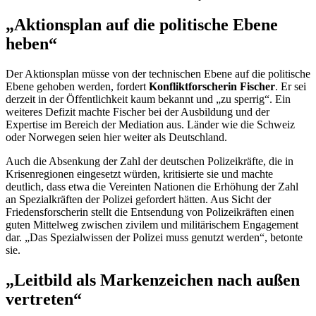
„Aktionsplan auf die politische Ebene
heben“
Der Aktionsplan müsse von der technischen Ebene auf die politische
Ebene gehoben werden, fordert
Konfliktforscherin Fischer
. Er sei
derzeit in der Öffentlichkeit kaum bekannt und „zu sperrig“. Ein
weiteres Defizit machte Fischer bei der Ausbildung und der
Expertise im Bereich der Mediation aus. Länder wie die Schweiz
oder Norwegen seien hier weiter als Deutschland.
Auch die Absenkung der Zahl der deutschen Polizeikräfte, die in
Krisenregionen eingesetzt würden, kritisierte sie und machte
deutlich, dass etwa die Vereinten Nationen die Erhöhung der Zahl
an Spezialkräften der Polizei gefordert hätten. Aus Sicht der
Friedensforscherin stellt die Entsendung von Polizeikräften einen
guten Mittelweg zwischen zivilem und militärischem Engagement
dar. „Das Spezialwissen der Polizei muss genutzt werden“, betonte
sie.
„Leitbild als Markenzeichen nach außen
vertreten“