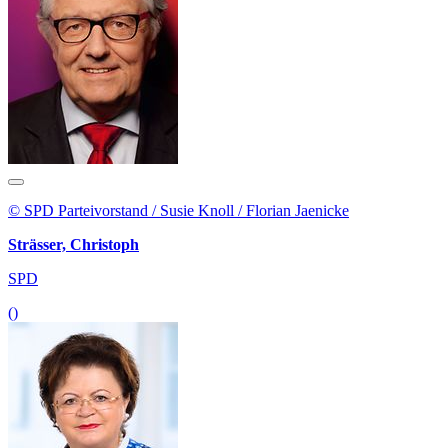
© SPD Parteivorstand / Susie Knoll / Florian Jaenicke
Strässer, Christoph
SPD
()