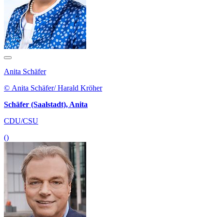
Anita Schäfer
© Anita Schäfer/ Harald Kröher
Schäfer (Saalstadt), Anita
CDU/CSU
()