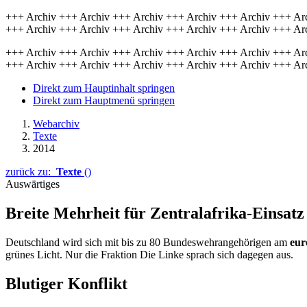
+++ Archiv +++ Archiv +++ Archiv +++ Archiv +++ Archiv +++ Ar
+++ Archiv +++ Archiv +++ Archiv +++ Archiv +++ Archiv +++ Ar
+++ Archiv +++ Archiv +++ Archiv +++ Archiv +++ Archiv +++ Ar
+++ Archiv +++ Archiv +++ Archiv +++ Archiv +++ Archiv +++ Ar
Direkt zum Hauptinhalt springen
Direkt zum Hauptmenü springen
Webarchiv
Texte
2014
zurück zu:
Texte
()
Auswärtiges
Breite Mehrheit für Zentralafrika-Einsatz
Deutschland wird sich mit bis zu 80 Bundeswehrangehörigen am
eur
grünes Licht. Nur die Fraktion Die Linke sprach sich dagegen aus.
Blutiger Konflikt