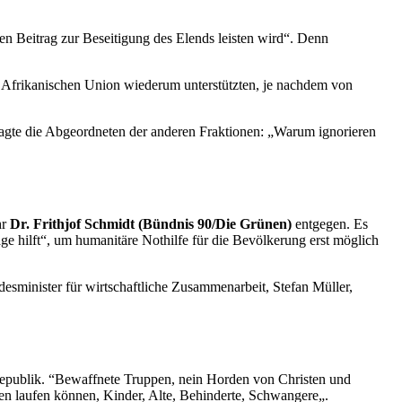
en Beitrag zur Beseitigung des Elends leisten wird“. Denn
 Afrikanischen Union wiederum unterstützten, je nachdem von
 fragte die Abgeordneten der anderen Fraktionen: „Warum ignorieren
hr
Dr. Frithjof Schmidt (Bündnis 90/Die Grünen)
entgegen. Es
age hilft“, um humanitäre Nothilfe für die Bevölkerung erst möglich
sminister für wirtschaftliche Zusammenarbeit, Stefan Müller,
 Republik. “Bewaffnete Truppen, nein Horden von Christen und
ben laufen können, Kinder, Alte, Behinderte, Schwangere„.