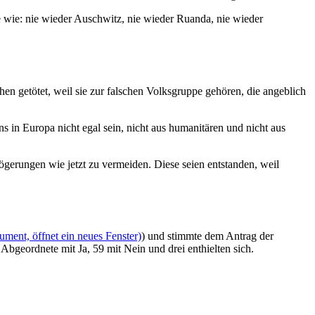
e wie: nie wieder Auschwitz, nie wieder Ruanda, nie wieder
en getötet, weil sie zur falschen Volksgruppe gehören, die angeblich
ns in Europa nicht egal sein, nicht aus humanitären und nicht aus
ögerungen wie jetzt zu vermeiden. Diese seien entstanden, weil
ment, öffnet ein neues Fenster)
) und stimmte dem Antrag der
Abgeordnete mit Ja, 59 mit Nein und drei enthielten sich.