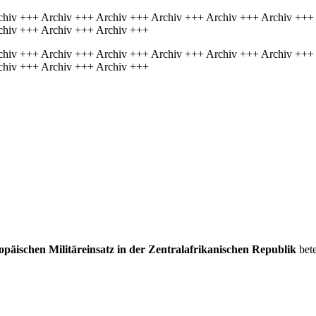
chiv +++ Archiv +++ Archiv +++ Archiv +++ Archiv +++ Archiv +++
chiv +++ Archiv +++ Archiv +++
chiv +++ Archiv +++ Archiv +++ Archiv +++ Archiv +++ Archiv +++
chiv +++ Archiv +++ Archiv +++
opäischen Militäreinsatz in der Zentralafrikanischen Republik
bete