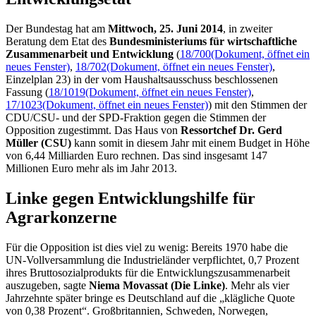
Der Bundestag hat am
Mittwoch, 25. Juni 2014
, in zweiter
Beratung dem
Etat
des
Bundesministeriums für wirtschaftliche
Zusammenarbeit und Entwicklung
(
18/700
(Dokument, öffnet ein
neues Fenster)
,
18/702
(Dokument, öffnet ein neues Fenster)
,
Einzelplan 23) in der vom Haushaltsausschuss beschlossenen
Fassung (
18/1019
(Dokument, öffnet ein neues Fenster)
,
17/1023
(Dokument, öffnet ein neues Fenster)
) mit den Stimmen der
CDU/CSU- und der SPD-Fraktion gegen die Stimmen der
Opposition zugestimmt. Das Haus von
Ressortchef Dr. Gerd
Müller (CSU)
kann somit in diesem Jahr mit einem
Budget
in Höhe
von 6,44 Milliarden Euro rechnen. Das sind insgesamt 147
Millionen Euro mehr als im Jahr 2013.
Linke gegen Entwicklungshilfe für
Agrarkonzerne
Für die Opposition ist dies viel zu wenig: Bereits 1970 habe die
UN-Vollversammlung die Industrieländer verpflichtet, 0,7 Prozent
ihres Bruttosozialprodukts für die Entwicklungszusammenarbeit
auszugeben, sagte
Niema Movassat (Die Linke)
. Mehr als vier
Jahrzehnte später bringe es Deutschland auf die „klägliche Quote
von 0,38 Prozent“. Großbritannien, Schweden, Norwegen,