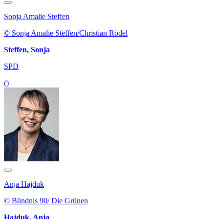
Sonja Amalie Steffen
© Sonja Amalie Steffen/Christian Rödel
Steffen, Sonja
SPD
()
Anja Hajduk
© Bündnis 90/ Die Grünen
Hajduk, Anja