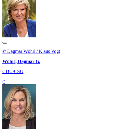
© Dagmar Wöhrl / Klaus Vogt
Wöhrl, Dagmar G.
CDU/CSU
()