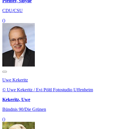
Pfeiffer, Sibylle
CDU/CSU
()
Uwe Kekeritz
© Uwe Kekeritz / Evi Pöltl Fotostudio Uffenheim
Kekeritz, Uwe
Bündnis 90/Die Grünen
()