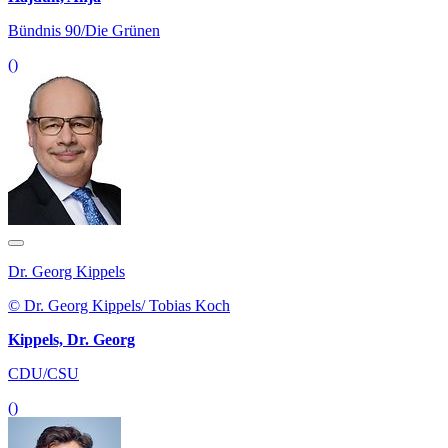
Bündnis 90/Die Grünen
()
Dr. Georg Kippels
© Dr. Georg Kippels/ Tobias Koch
Kippels, Dr. Georg
CDU/CSU
()