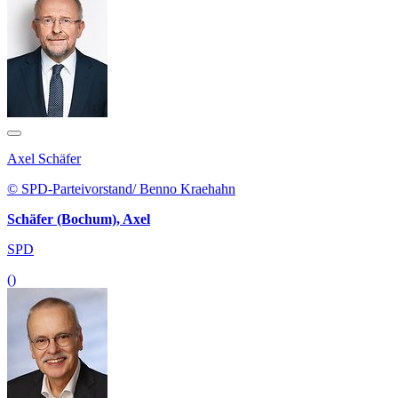
Axel Schäfer
© SPD-Parteivorstand/ Benno Kraehahn
Schäfer (Bochum), Axel
SPD
()