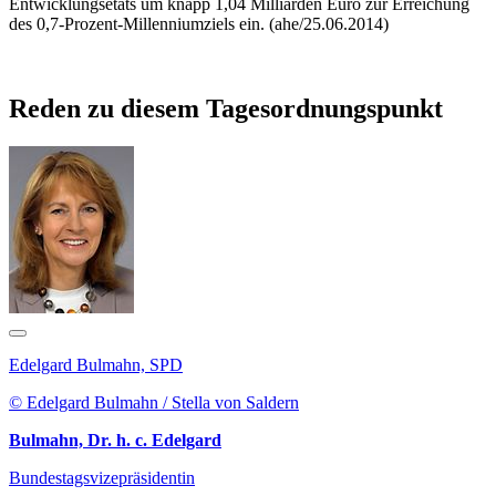
Entwicklungsetats um knapp 1,04 Milliarden Euro zur Erreichung
des 0,7-Prozent-Millenniumziels ein. (ahe/25.06.2014)
Reden zu diesem Tagesordnungspunkt
Edelgard Bulmahn, SPD
© Edelgard Bulmahn / Stella von Saldern
Bulmahn, Dr. h. c. Edelgard
Bundestagsvizepräsidentin