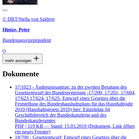
© DBT/Stella von Saldern
Hintze, Peter
Bundestagsvizepräsident
()
mehr anzeigen
Dokumente
17/1023 - Änderungsantrag: zu der zweiten Beratung des
Gesetzentwurf der Bundesregierung -17/200, 17/201, 17/604,
17/623 17/624, 17/625- Entwurf eines Gesetzes über die
Feststellung des Bundeshaushaltsplans für das Haushaltsjahr
2010 (Haushaltsgesetz 2010) hier: Einzelplan 04
Geschäftsbereich der Bundeskanzlerin und des
Bundeskanzleramtes
PDF
| 119 KB — Stand: 15.03.2010
(Dokument, Link öffnet
ein neues Fenster)
18/700 - Gesetzentwurf: Entwurf eines Gesetzes über die