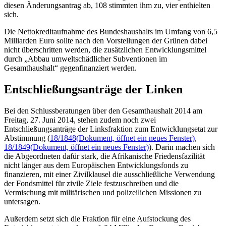
diesen Änderungsantrag ab, 108 stimmten ihm zu, vier enthielten
sich.
Die Nettokreditaufnahme des Bundeshaushalts im Umfang von 6,5
Milliarden Euro sollte nach den Vorstellungen der Grünen dabei
nicht überschritten werden, die zusätzlichen Entwicklungsmittel
durch „Abbau umweltschädlicher Subventionen im
Gesamthaushalt“ gegenfinanziert werden.
Entschließungsanträge der Linken
Bei den Schlussberatungen über den Gesamthaushalt 2014 am
Freitag, 27. Juni 2014, stehen zudem noch zwei
Entschließungsanträge der Linksfraktion zum Entwicklungsetat zur
Abstimmung (
18/1848
(Dokument, öffnet ein neues Fenster)
,
18/1849
(Dokument, öffnet ein neues Fenster)
). Darin machen sich
die Abgeordneten dafür stark, die Afrikanische Friedensfazilität
nicht länger aus dem Europäischen Entwicklungsfonds zu
finanzieren, mit einer Zivilklausel die ausschließliche Verwendung
der Fondsmittel für zivile Ziele festzuschreiben und die
Vermischung mit militärischen und polizeilichen Missionen zu
untersagen.
Außerdem setzt sich die Fraktion für eine Aufstockung des