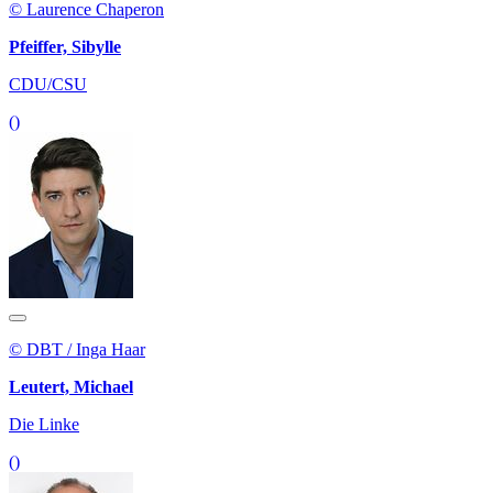
© Laurence Chaperon
Pfeiffer, Sibylle
CDU/CSU
()
© DBT / Inga Haar
Leutert, Michael
Die Linke
()