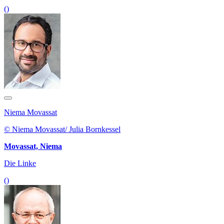
()
Niema Movassat
© Niema Movassat/ Julia Bornkessel
Movassat, Niema
Die Linke
()