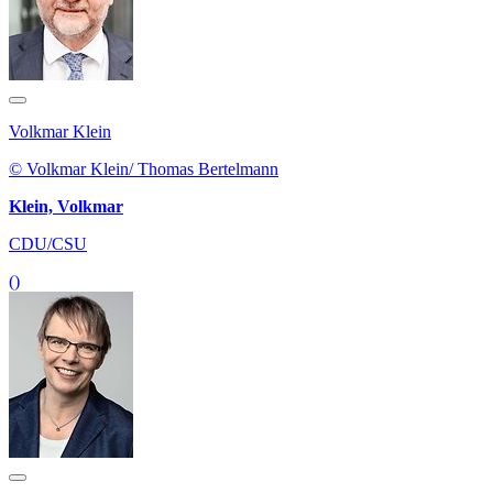
Volkmar Klein
© Volkmar Klein/ Thomas Bertelmann
Klein, Volkmar
CDU/CSU
()