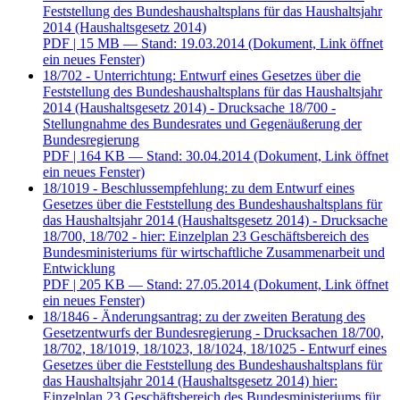
Feststellung des Bundeshaushaltsplans für das Haushaltsjahr
2014 (Haushaltsgesetz 2014)
PDF
| 15 MB — Stand: 19.03.2014
(Dokument, Link öffnet
ein neues Fenster)
18/702 - Unterrichtung: Entwurf eines Gesetzes über die
Feststellung des Bundeshaushaltsplans für das Haushaltsjahr
2014 (Haushaltsgesetz 2014) - Drucksache 18/700 -
Stellungnahme des Bundesrates und Gegenäußerung der
Bundesregierung
PDF
| 164 KB — Stand: 30.04.2014
(Dokument, Link öffnet
ein neues Fenster)
18/1019 - Beschlussempfehlung: zu dem Entwurf eines
Gesetzes über die Feststellung des Bundeshaushaltsplans für
das Haushaltsjahr 2014 (Haushaltsgesetz 2014) - Drucksache
18/700, 18/702 - hier: Einzelplan 23 Geschäftsbereich des
Bundesministeriums für wirtschaftliche Zusammenarbeit und
Entwicklung
PDF
| 205 KB — Stand: 27.05.2014
(Dokument, Link öffnet
ein neues Fenster)
18/1846 - Änderungsantrag: zu der zweiten Beratung des
Gesetzentwurfs der Bundesregierung - Drucksachen 18/700,
18/702, 18/1019, 18/1023, 18/1024, 18/1025 - Entwurf eines
Gesetzes über die Feststellung des Bundeshaushaltsplans für
das Haushaltsjahr 2014 (Haushaltsgesetz 2014) hier:
Einzelplan 23 Geschäftsbereich des Bundesministeriums für