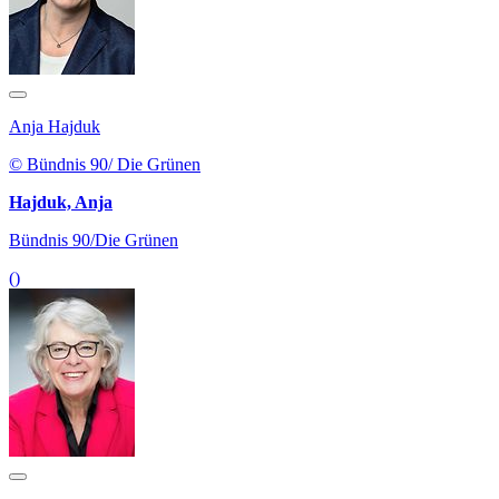
Anja Hajduk
© Bündnis 90/ Die Grünen
Hajduk, Anja
Bündnis 90/Die Grünen
()