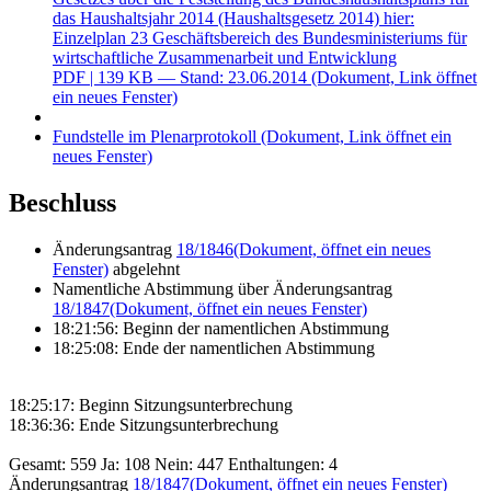
das Haushaltsjahr 2014 (Haushaltsgesetz 2014) hier:
Einzelplan 23 Geschäftsbereich des Bundesministeriums für
wirtschaftliche Zusammenarbeit und Entwicklung
PDF
| 139 KB — Stand: 23.06.2014
(Dokument, Link öffnet
ein neues Fenster)
Fundstelle im Plenarprotokoll
(Dokument, Link öffnet ein
neues Fenster)
Beschluss
Änderungsantrag
18/1846
(Dokument, öffnet ein neues
Fenster)
abgelehnt
Namentliche Abstimmung über Änderungsantrag
18/1847
(Dokument, öffnet ein neues Fenster)
18:21:56: Beginn der namentlichen Abstimmung
18:25:08: Ende der namentlichen Abstimmung
18:25:17: Beginn Sitzungsunterbrechung
18:36:36: Ende Sitzungsunterbrechung
Gesamt: 559 Ja: 108 Nein: 447 Enthaltungen: 4
Änderungsantrag
18/1847
(Dokument, öffnet ein neues Fenster)