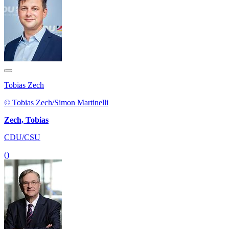
Tobias Zech
© Tobias Zech/Simon Martinelli
Zech, Tobias
CDU/CSU
()