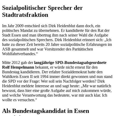
Sozialpolitischer Sprecher der
Stadtratsfraktion
Im Jahr 2009 entschied sich Dirk Heidenblut dann doch, ein
politisches Mandat zu übernehmen. Er kandidierte für den Rat der
Stadt Essen und man übertrug ihm nach seiner Wahl die Aufgabe
des sozialpolitischen Sprechers. Dirk Heidenblut erinnert sich: „Ich
hatte zu dieser Zeit bereits 20 Jahre sozialpolitische Erfahrungen im
ASB gesammelt und war Vorsitzender des Paritätischen
Wohlfahrtverbandes.“
Mitte 2012 gab der
langjährige SPD-Bundestagsabgeordnete
Rolf Hempelmann
bekannt, er würde nicht erneut für den
Bundestag kandidieren. Der erfahre Sozialdemokrat hatte den
Wahlkreis Essen II seit 1994 immer direkt gewonnen und nun stand
die SPD vor der Frage: Wer soll sein Nachfolger werden? Dirk
Heidenblut meldete Interesse an und sagt heute: „Mir war natürlich
bewusst, dass hier eine große Aufgabe auf mich zukommen würde,
und welche Verantwortung das bedeutete, war mir auch klar. Ich
wollte es versuchen.“
Als Bundestagskandidat in Essen