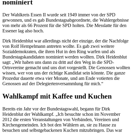
nominiert
Der Wahlkreis Essen II wurde seit 1949 immer von der SPD
gewonnen, und es gab Bundestagsabgeordnete, die Wahlergebnisse
von mehr als 66 Prozent für die SPD holten. Die Messlatte für den
Essener lag also hoch.
Dirk Heidenblut war allerdings nicht der einzige, der die Nachfolge
von Rolf Hempelmann antreten wollte. Es gab zwei weitere
Sozialdemokraten, die ihren Hut in den Ring warfen und als
Bundestagskandidaten nominiert werden wollten. Dirk Heidenblut
sagt: „Wir haben uns dann zu dritt auf den Weg in die SPD-
Ortsvereine gemacht und uns dort vorgestellt. Die Genossen wollten
wissen, wer von uns der richtige Kandidat sein könnte. Die ganze
Prozedur dauerte etwa vier Monate, und am Ende votierten die
Genossen auf der Delegiertenversammlung für mich.“
Wahlkampf mit Kaffee und Kuchen
Bereits ein Jahr vor der Bundestagswahl, begann für Dirk
Heidenblut der Wahlkampf. „Ich besuchte schon im November
2012 die ersten Veranstaltungen von Verbänden, Vereinen und
Kirchengemeinden. Ich bot den Wählern an, sie zu Hause zu
besuchen und selbstgebackenen Kuchen mitzubringen. Das war