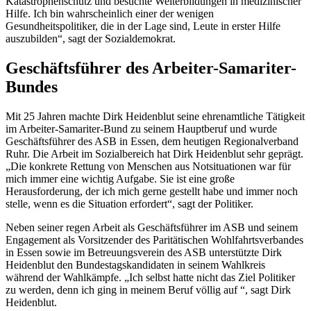
Katastrophenschutz und besuchte Weiterbildungen in medizinischer
Hilfe. Ich bin wahrscheinlich einer der wenigen
Gesundheitspolitiker, die in der Lage sind, Leute in erster Hilfe
auszubilden“, sagt der Sozialdemokrat.
Geschäftsführer des Arbeiter-Samariter-
Bundes
Mit 25 Jahren machte Dirk Heidenblut seine ehrenamtliche Tätigkeit
im Arbeiter-Samariter-Bund zu seinem Hauptberuf und wurde
Geschäftsführer des ASB in Essen, dem heutigen Regionalverband
Ruhr. Die Arbeit im Sozialbereich hat Dirk Heidenblut sehr geprägt.
„Die konkrete Rettung von Menschen aus Notsituationen war für
mich immer eine wichtig Aufgabe. Sie ist eine große
Herausforderung, der ich mich gerne gestellt habe und immer noch
stelle, wenn es die Situation erfordert“, sagt der Politiker.
Neben seiner regen Arbeit als Geschäftsführer im ASB und seinem
Engagement
als Vorsitzender des Paritätischen Wohlfahrtsverbandes
in Essen sowie im Betreuungsverein des ASB unterstützte Dirk
Heidenblut den Bundestagskandidaten in seinem Wahlkreis
während der Wahlkämpfe. „Ich selbst hatte nicht das Ziel Politiker
zu werden, denn ich ging in meinem Beruf völlig auf “, sagt Dirk
Heidenblut.