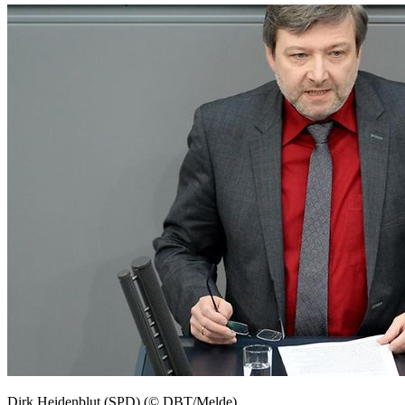
Dirk Heidenblut (SPD) (© DBT/Melde)