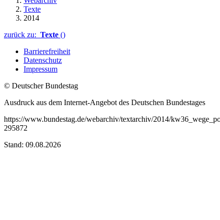
Webarchiv
Texte
2014
zurück zu:
Texte
()
Barrierefreiheit
Datenschutz
Impressum
© Deutscher Bundestag
Ausdruck aus dem Internet-Angebot des Deutschen Bundestages
https://www.bundestag.de/webarchiv/textarchiv/2014/kw36_wege_pol
295872
Stand: 09.08.2026