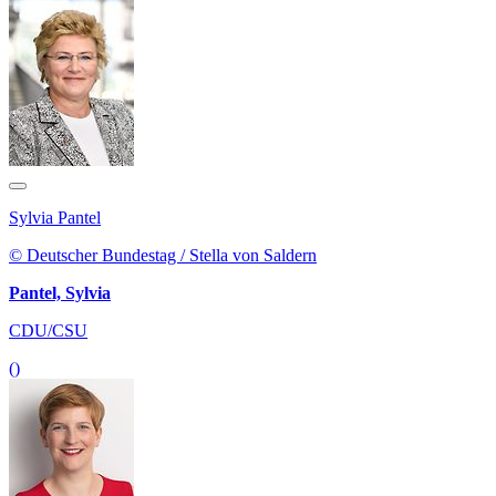
Sylvia Pantel
© Deutscher Bundestag / Stella von Saldern
Pantel, Sylvia
CDU/CSU
()