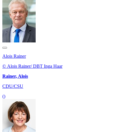
Alois Rainer
© Alois Rainer/ DBT Inga Haar
Rainer, Alois
CDU/CSU
()