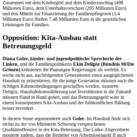
Zusammen mit dem Kindergeld und dem Kinderzuschlag (498
Millionen Euro), dem Unterhaltsvorschuss (295 Millionen Euro)
und den Mitteln zur Finanzierung der Familienpflegezeit (1,4
Millionen Euro) fließen 7,48 Milliarden Euro in die gesetzlichen
Leistungen für Familien.
Opposition: Kita-Ausbau statt
Betreuungsgeld
Diana Golze, kinder- und jugendpolitische Sprecherin der
Linken
, und die Familienpolitikerin
Ekin Deligöz (Bündnis 90/Die
Grünen)
kritisierten die Planungen Regierungen als verfehlt. Es
reiche nicht aus, nachfolgenden Generationen einen ausgeglichenen
Haushalt zu präsentieren, für die junge Generation müssten auch die
richtigen Rahmenbedingungen geschaffen werden, monierte
Deligöz. Haushaltskonsolidierung und Investitionen in die Zukunft
müssten Hand in Hand gehen, und das Betreuungsgeld wäre in
einem konsequenten Kita-Ausbau und der frühkindlichen Bildung
besser investiert.
In diesem Sinne argumentierte auch
Golze
. Im Haushalt finde sich
nichts zu der von Ministerin Schwesig versprochenen
Qualitätsoffensive in der Kita-Betreuung. Die Linke-Abgeordnete
monierte zudem, dass die Bezieher von Arbeitslosengeld II auch