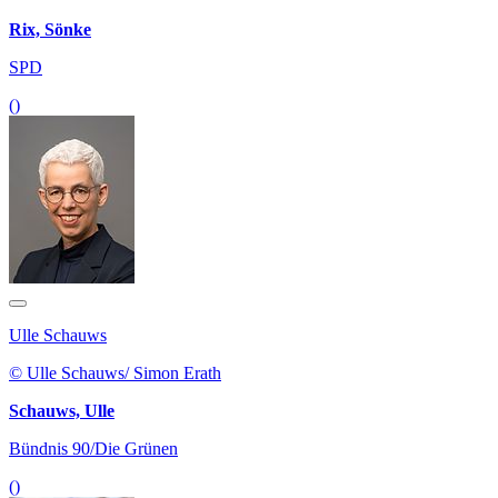
Rix, Sönke
SPD
()
Ulle Schauws
© Ulle Schauws/ Simon Erath
Schauws, Ulle
Bündnis 90/Die Grünen
()