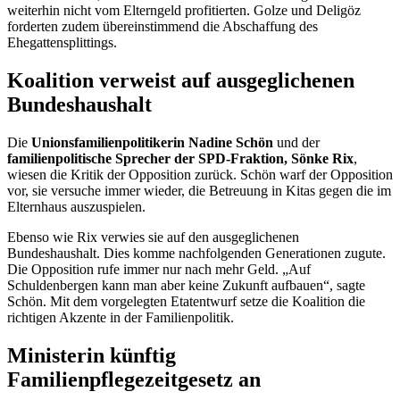
weiterhin nicht vom Elterngeld profitierten. Golze und Deligöz
forderten zudem übereinstimmend die Abschaffung des
Ehegattensplittings.
Koalition verweist auf ausgeglichenen
Bundeshaushalt
Die
Unionsfamilienpolitikerin Nadine Schön
und der
familienpolitische Sprecher der SPD-Fraktion, Sönke Rix
,
wiesen die Kritik der Opposition zurück. Schön warf der Opposition
vor, sie versuche immer wieder, die Betreuung in Kitas gegen die im
Elternhaus auszuspielen.
Ebenso wie Rix verwies sie auf den ausgeglichenen
Bundeshaushalt. Dies komme nachfolgenden Generationen zugute.
Die Opposition rufe immer nur nach mehr Geld. „Auf
Schuldenbergen kann man aber keine Zukunft aufbauen“, sagte
Schön. Mit dem vorgelegten Etatentwurf setze die Koalition die
richtigen Akzente in der Familienpolitik.
Ministerin künftig
Familienpflegezeitgesetz an