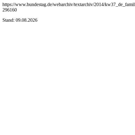
https://www.bundestag.de/webarchiv/textarchiv/2014/kw37_de_famil
296160
Stand: 09.08.2026