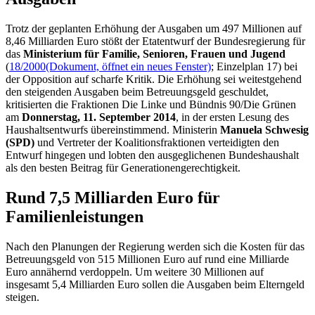
Trotz der geplanten Erhöhung der Ausgaben um 497 Millionen auf
8,46 Milliarden Euro stößt der Etatentwurf der Bundesregierung für
das
Ministerium für Familie, Senioren, Frauen und Jugend
(
18/2000
(Dokument, öffnet ein neues Fenster)
; Einzelplan 17) bei
der Opposition auf scharfe Kritik. Die Erhöhung sei weitestgehend
den steigenden Ausgaben beim Betreuungsgeld geschuldet,
kritisierten die Fraktionen Die Linke und Bündnis 90/Die Grünen
am
Donnerstag, 11. September 2014
, in der ersten Lesung des
Haushaltsentwurfs übereinstimmend. Ministerin
Manuela Schwesig
(SPD)
und Vertreter der Koalitionsfraktionen verteidigten den
Entwurf hingegen und lobten den ausgeglichenen Bundeshaushalt
als den besten Beitrag für Generationengerechtigkeit.
Rund 7,5 Milliarden Euro für
Familienleistungen
Nach den Planungen der Regierung werden sich die Kosten für das
Betreuungsgeld von 515 Millionen Euro auf rund eine Milliarde
Euro annähernd verdoppeln. Um weitere 30 Millionen auf
insgesamt 5,4 Milliarden Euro sollen die Ausgaben beim Elterngeld
steigen.