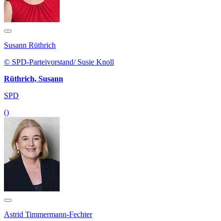
Susann Rüthrich
© SPD-Parteivorstand/ Susie Knoll
Rüthrich, Susann
SPD
()
Astrid Timmermann-Fechter