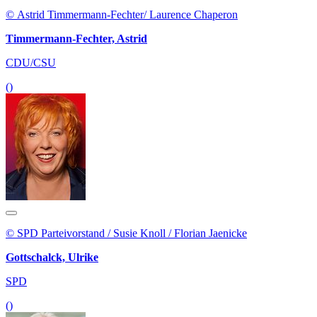
© Astrid Timmermann-Fechter/ Laurence Chaperon
Timmermann-Fechter, Astrid
CDU/CSU
()
© SPD Parteivorstand / Susie Knoll / Florian Jaenicke
Gottschalck, Ulrike
SPD
()