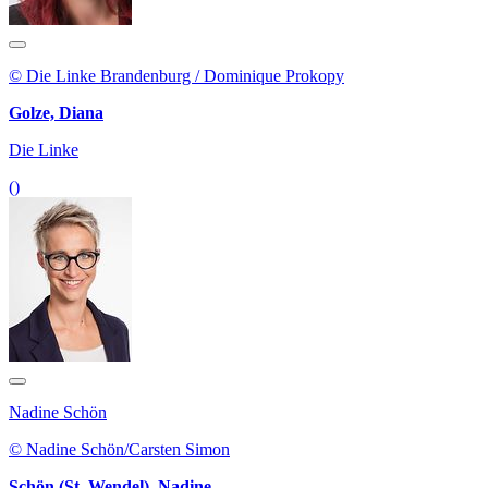
© Die Linke Brandenburg / Dominique Prokopy
Golze, Diana
Die Linke
()
Nadine Schön
© Nadine Schön/Carsten Simon
Schön (St. Wendel), Nadine