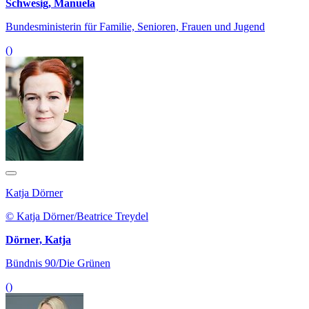
Schwesig, Manuela
Bundesministerin für Familie, Senioren, Frauen und Jugend
()
Katja Dörner
© Katja Dörner/Beatrice Treydel
Dörner, Katja
Bündnis 90/Die Grünen
()