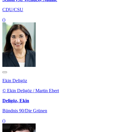
CDU/CSU
()
Ekin Deligöz
© Ekin Deligöz / Martin Ebert
Deligöz, Ekin
Bündnis 90/Die Grünen
()