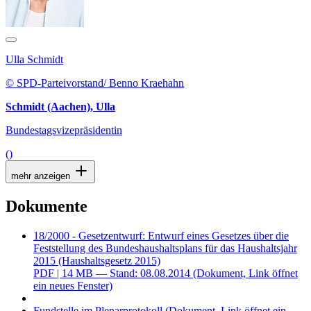
Ulla Schmidt
© SPD-Parteivorstand/ Benno Kraehahn
Schmidt (Aachen), Ulla
Bundestagsvizepräsidentin
()
mehr anzeigen
Dokumente
18/2000 - Gesetzentwurf: Entwurf eines Gesetzes über die
Feststellung des Bundeshaushaltsplans für das Haushaltsjahr
2015 (Haushaltsgesetz 2015)
PDF
| 14 MB — Stand: 08.08.2014
(Dokument, Link öffnet
ein neues Fenster)
Fundstelle im Plenarprotokoll
(Dokument, Link öffnet ein