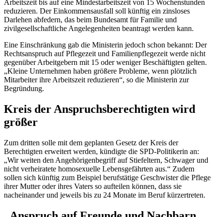
Arbeitszeit bis auf eine Mindestarbeitszeit von 15 Wochenstunden
reduzieren. Der Einkommensausfall soll künftig ein zinsloses
Darlehen abfedern, das beim Bundesamt für Familie und
zivilgesellschaftliche Angelegenheiten beantragt werden kann.
Eine Einschränkung gab die Ministerin jedoch schon bekannt: Der
Rechtsanspruch auf Pflegezeit und Familienpflegezeit werde nicht
gegenüber Arbeitgebern mit 15 oder weniger Beschäftigten gelten.
„Kleine Unternehmen haben größere Probleme, wenn plötzlich
Mitarbeiter ihre Arbeitszeit reduzieren“, so die Ministerin zur
Begründung.
Kreis der Anspruchsberechtigten wird
größer
Zum dritten solle mit dem geplanten Gesetz der Kreis der
Berechtigten erweitert werden, kündigte die SPD-Politikerin an:
„Wir weiten den Angehörigenbegriff auf Stiefeltern, Schwager und
nicht verheiratete homosexuelle Lebensgefährten aus.“ Zudem
sollen sich künftig zum Beispiel berufstätige Geschwister die Pflege
ihrer Mutter oder ihres Vaters so aufteilen können, dass sie
nacheinander und jeweils bis zu 24 Monate im Beruf kürzertreten.
„Anspruch auf Freunde und Nachbarn