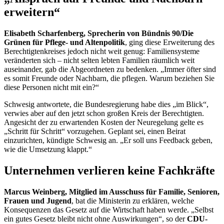
erweitern“
Elisabeth Scharfenberg, Sprecherin von Bündnis 90/Die
Grünen für Pflege- und Altenpolitik
, ging diese Erweiterung des
Berechtigtenkreises jedoch nicht weit genug: Familiensysteme
veränderten sich – nicht selten lebten Familien räumlich weit
auseinander, gab die Abgeordneten zu bedenken. „Immer öfter sind
es somit Freunde oder Nachbarn, die pflegen. Warum beziehen Sie
diese Personen nicht mit ein?“
Schwesig antwortete, die Bundesregierung habe dies „im Blick“,
verwies aber auf den jetzt schon großen Kreis der Berechtigten.
Angesicht der zu erwartenden Kosten der Neuregelung gelte es
„Schritt für Schritt“ vorzugehen. Geplant sei, einen Beirat
einzurichten, kündigte Schwesig an. „Er soll uns
Feedback
geben,
wie die Umsetzung klappt.“
Unternehmen verlieren keine Fachkräfte
Marcus Weinberg, Mitglied im Ausschuss für Familie, Senioren,
Frauen und Jugend
, bat die Ministerin zu erklären, welche
Konsequenzen das Gesetz auf die Wirtschaft haben werde. „Selbst
ein gutes Gesetz bleibt nicht ohne Auswirkungen“, so der
CDU-