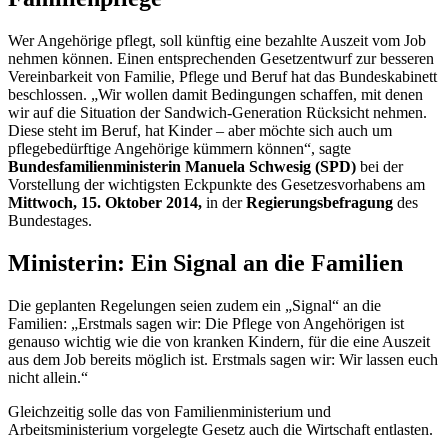
Wer Angehörige pflegt, soll künftig eine bezahlte Auszeit vom
Job
nehmen können. Einen entsprechenden Gesetzentwurf zur besseren
Vereinbarkeit von Familie, Pflege und Beruf hat das Bundeskabinett
beschlossen. „Wir wollen damit Bedingungen schaffen, mit denen
wir auf die Situation der
Sandwich
-Generation Rücksicht nehmen.
Diese steht im Beruf, hat Kinder – aber möchte sich auch um
pflegebedürftige Angehörige kümmern können“, sagte
Bundesfamilienministerin Manuela Schwesig (SPD)
bei der
Vorstellung der wichtigsten Eckpunkte des Gesetzesvorhabens am
Mittwoch, 15. Oktober 2014,
in der
Regierungsbefragung
des
Bundestages.
Ministerin: Ein Signal an die Familien
Die geplanten Regelungen seien zudem ein „Signal“ an die
Familien: „Erstmals sagen wir: Die Pflege von Angehörigen ist
genauso wichtig wie die von kranken Kindern, für die eine Auszeit
aus dem
Job
bereits möglich ist. Erstmals sagen wir: Wir lassen euch
nicht allein.“
Gleichzeitig solle das von Familienministerium und
Arbeitsministerium vorgelegte Gesetz auch die Wirtschaft entlasten.