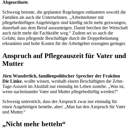
Abgeordnete
.
Schwesig betonte, die geplanten Regelungen entlasteten sowohl die
Familien als auch die Unternehmen. „Arbeitnehmer mit
pflegebedürftigen Angehörigen sind künftig nicht mehr gezwungen,
dauerhaft aus dem Beruf auszusteigen. Damit brechen der Wirtschaft
auch nicht mehr die Fachkräfte weg.“ Zudem sei so auch die
Gefahr, dass pflegende Beschäftigte durch die Doppelbelastung
erkrankten und hohe Kosten für die Arbeitgeber erzeugten geringer.
Anspruch auf Pflegeauszeit für Vater und
Mutter
Jörn Wunderlich, familienpolitischer Sprecher der Fraktion
Die Linke
, wollte wissen, weshalb einem Beschäftigten die Zehn-
Tage-Auszeit im Akutfall nur einmalig im Leben zustehe. „Was ist,
wenn nacheinander Vater und Mutter pflegebedürftig werden?“
Schwesig unterstrich, dass der Anspruch zwar nur einmalig für
einen Angehörigen bestehe, aber: „Man hat den Anspruch für Vater
und Mutter.“
„Nicht mehr betteln“