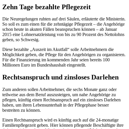
Zehn Tage bezahlte Pflegezeit
Die Neuregelungen ruhten auf drei Säulen, erläuterte die Ministerin.
So soll es zum einen für die zehntägige Pflegezeit – die Angehörige
schon heute in akuten Fällen beanspruchen können – ab Januar
2015 eine Lohnersatzleistung von bis zu 90 Prozent des Nettolohns
geben, so Schwesig.
Diese bezahlte „Auszeit im Akutfall“ solle Arbeitnehmern die
Möglichkeit geben, die Pflege für den Angehörigen zu organisieren.
Für die Finanzierung im kommenden Jahr seien bereits 100
Millionen Euro im Bundeshaushalt eingestellt.
Rechtsanspruch und zinsloses Darlehen
Zum anderen sollen Arbeitnehmer, die sechs Monate ganz oder
teilweise aus dem Beruf auszusteigen, um nahe Angehörige zu
pflegen, künftig einen Rechtsanspruch auf ein zinsloses Darlehen
haben, um ihren Lebensunterhalt in der Pflegephase besser
bestreiten zu können.
Einen Rechtsanspruch wird es künftig auch auf die 24-monatige
Familienpflegezeit geben. Hier können pflegende Beschäftigte ihre