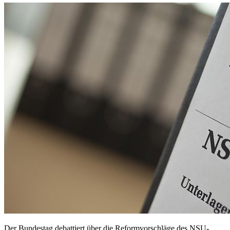
Der Bundestag debattiert über die Reformvorschläge des NSU-