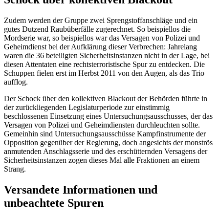
Zudem werden der Gruppe zwei Sprengstoffanschläge und ein
gutes Dutzend Raubüberfälle zugerechnet. So beispiellos die
Mordserie war, so beispiellos war das Versagen von Polizei und
Geheimdienst bei der Aufklärung dieser Verbrechen: Jahrelang
waren die 36 beteiligten Sicherheitsinstanzen nicht in der Lage, bei
diesen Attentaten eine rechtsterroristische Spur zu entdecken. Die
Schuppen fielen erst im Herbst 2011 von den Augen, als das Trio
aufflog.
Der Schock über den kollektiven
Blackout
der Behörden führte in
der zurückliegenden Legislaturperiode zur einstimmig
beschlossenen Einsetzung eines Untersuchungsausschusses, der das
Versagen von Polizei und Geheimdiensten durchleuchten sollte.
Gemeinhin sind Untersuchungsausschüsse Kampfinstrumente der
Opposition gegenüber der Regierung, doch angesichts der monströs
anmutenden Anschlagsserie und des erschütternden Versagens der
Sicherheitsinstanzen zogen dieses Mal alle Fraktionen an einem
Strang.
Versandete Informationen und
unbeachtete Spuren