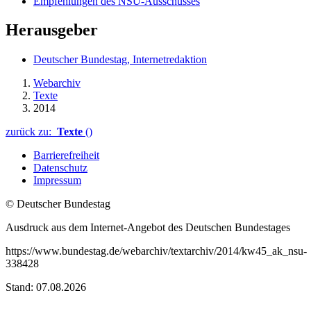
Empfehlungen des NSU-Ausschusses
Herausgeber
Deutscher Bundestag, Internetredaktion
Webarchiv
Texte
2014
zurück zu:
Texte
()
Barrierefreiheit
Datenschutz
Impressum
© Deutscher Bundestag
Ausdruck aus dem Internet-Angebot des Deutschen Bundestages
https://www.bundestag.de/webarchiv/textarchiv/2014/kw45_ak_nsu-
338428
Stand: 07.08.2026