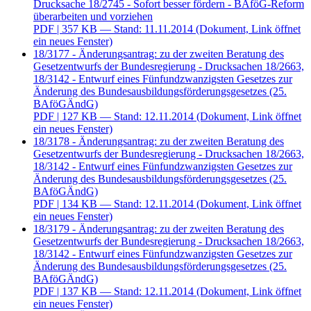
Drucksache 18/2745 - Sofort besser fördern - BAföG-Reform
überarbeiten und vorziehen
PDF
| 357 KB — Stand: 11.11.2014
(Dokument, Link öffnet
ein neues Fenster)
18/3177 - Änderungsantrag: zu der zweiten Beratung des
Gesetzentwurfs der Bundesregierung - Drucksachen 18/2663,
18/3142 - Entwurf eines Fünfundzwanzigsten Gesetzes zur
Änderung des Bundesausbildungsförderungsgesetzes (25.
BAföGÄndG)
PDF
| 127 KB — Stand: 12.11.2014
(Dokument, Link öffnet
ein neues Fenster)
18/3178 - Änderungsantrag: zu der zweiten Beratung des
Gesetzentwurfs der Bundesregierung - Drucksachen 18/2663,
18/3142 - Entwurf eines Fünfundzwanzigsten Gesetzes zur
Änderung des Bundesausbildungsförderungsgesetzes (25.
BAföGÄndG)
PDF
| 134 KB — Stand: 12.11.2014
(Dokument, Link öffnet
ein neues Fenster)
18/3179 - Änderungsantrag: zu der zweiten Beratung des
Gesetzentwurfs der Bundesregierung - Drucksachen 18/2663,
18/3142 - Entwurf eines Fünfundzwanzigsten Gesetzes zur
Änderung des Bundesausbildungsförderungsgesetzes (25.
BAföGÄndG)
PDF
| 137 KB — Stand: 12.11.2014
(Dokument, Link öffnet
ein neues Fenster)