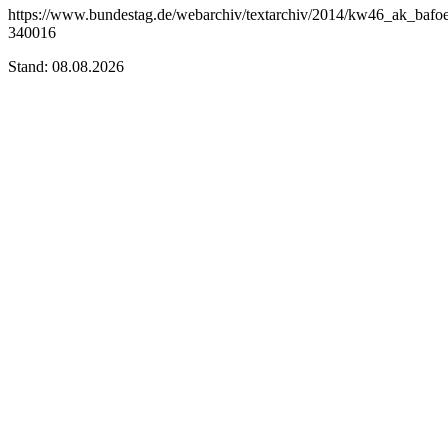
https://www.bundestag.de/webarchiv/textarchiv/2014/kw46_ak_bafo
340016
Stand: 08.08.2026