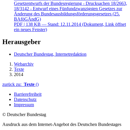
Gesetzentwurfs der Bundesregierung - Drucksachen 18/2663,
18/3142 - Entwurf eines Fünfundzwanzigsten Gesetzes zur
Änderung des Bundesausbildungsförderungsgesetzes (25.
BAföGÄndG)
PDF
| 138 KB — Stand: 12.11.2014
(Dokument, Link öffnet
ein neues Fenster)
Herausgeber
Deutscher Bundestag, Internetredaktion
Webarchiv
Texte
2014
zurück zu:
Texte
()
Barrierefreiheit
Datenschutz
Impressum
© Deutscher Bundestag
Ausdruck aus dem Internet-Angebot des Deutschen Bundestages