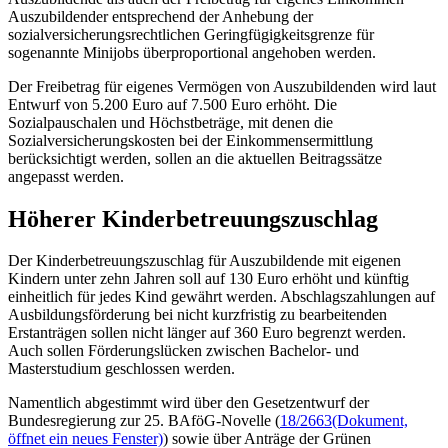
Auszubildender entsprechend der Anhebung der
sozialversicherungsrechtlichen Geringfügigkeitsgrenze für
sogenannte Minijobs überproportional angehoben werden.
Der Freibetrag für eigenes Vermögen von Auszubildenden wird laut
Entwurf von 5.200 Euro auf 7.500 Euro erhöht. Die
Sozialpauschalen und Höchstbeträge, mit denen die
Sozialversicherungskosten bei der Einkommensermittlung
berücksichtigt werden, sollen an die aktuellen Beitragssätze
angepasst werden.
Höherer Kinderbetreuungszuschlag
Der Kinderbetreuungszuschlag für Auszubildende mit eigenen
Kindern unter zehn Jahren soll auf 130 Euro erhöht und künftig
einheitlich für jedes Kind gewährt werden. Abschlagszahlungen auf
Ausbildungsförderung bei nicht kurzfristig zu bearbeitenden
Erstanträgen sollen nicht länger auf 360 Euro begrenzt werden.
Auch sollen Förderungslücken zwischen Bachelor- und
Masterstudium geschlossen werden.
Namentlich abgestimmt wird über den Gesetzentwurf der
Bundesregierung zur 25. BAföG-Novelle (
18/2663
(Dokument,
öffnet ein neues Fenster)
) sowie über Anträge der Grünen