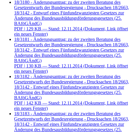
18/3180 - Änderungsantrag: zu der zweiten Beratung des
Gesetzentwurfs der Bundesregierung - Drucksachen 18/2663,
18/3142 - Entwurf eines Fünfundzwanzigsten Gesetzes zur
Änderung des Bundesausbildungsförderungsgesetzes (25.
BAföGÄndG)
PDF
| 129 KB — Stand: 12.11.2014
(Dokument, Link öffnet
ein neues Fenster)
18/3181 - Änderungsantrag: zu der zweiten Beratung des
Gesetzentwurfs der Bundesregierung - Drucksachen 18/2663,
18/3142 - Entwurf eines Fünfundzwanzigsten Gesetzes zur
Änderung des Bundesausbildungsförderungsgesetzes (25.
BAföGÄndG)
PDF
| 130 KB — Stand: 12.11.2014
(Dokument, Link öffnet
ein neues Fenster)
18/3182 - Änderungsantrag: zu der zweiten Beratung des
Gesetzentwurfs der Bundesregierung - Drucksachen 18/2663,
18/3142 - Entwurf eines Fünfundzwanzigsten Gesetzes zur
Änderung des Bundesausbildungsförderungsgesetzes (25.
BAföGÄndG)
PDF
| 142 KB — Stand: 12.11.2014
(Dokument, Link öffnet
ein neues Fenster)
18/3183 - Änderungsantrag: zu der zweiten Beratung des
Gesetzentwurfs der Bundesregierung - Drucksachen 18/2663,
18/3142 - Entwurf eines Fünfundzwanzigsten Gesetzes zur
Änderung des Bundesausbildungsförderungsgesetzes (25.