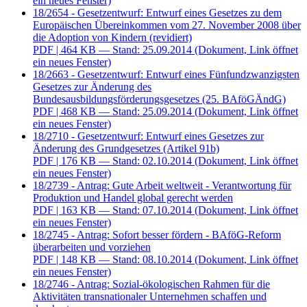
ein neues Fenster)
18/2654 - Gesetzentwurf: Entwurf eines Gesetzes zu dem
Europäischen Übereinkommen vom 27. November 2008 über
die Adoption von Kindern (revidiert)
PDF
| 464 KB — Stand: 25.09.2014
(Dokument, Link öffnet
ein neues Fenster)
18/2663 - Gesetzentwurf: Entwurf eines Fünfundzwanzigsten
Gesetzes zur Änderung des
Bundesausbildungsförderungsgesetzes (25. BAföGÄndG)
PDF
| 468 KB — Stand: 25.09.2014
(Dokument, Link öffnet
ein neues Fenster)
18/2710 - Gesetzentwurf: Entwurf eines Gesetzes zur
Änderung des Grundgesetzes (Artikel 91b)
PDF
| 176 KB — Stand: 02.10.2014
(Dokument, Link öffnet
ein neues Fenster)
18/2739 - Antrag: Gute Arbeit weltweit - Verantwortung für
Produktion und Handel global gerecht werden
PDF
| 163 KB — Stand: 07.10.2014
(Dokument, Link öffnet
ein neues Fenster)
18/2745 - Antrag: Sofort besser fördern - BAföG-Reform
überarbeiten und vorziehen
PDF
| 148 KB — Stand: 08.10.2014
(Dokument, Link öffnet
ein neues Fenster)
18/2746 - Antrag: Sozial-ökologischen Rahmen für die
Aktivitäten transnationaler Unternehmen schaffen und