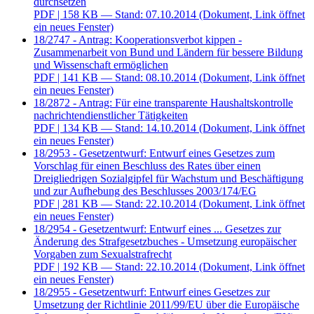
durchsetzen
PDF
| 158 KB — Stand: 07.10.2014
(Dokument, Link öffnet
ein neues Fenster)
18/2747 - Antrag: Kooperationsverbot kippen -
Zusammenarbeit von Bund und Ländern für bessere Bildung
und Wissenschaft ermöglichen
PDF
| 141 KB — Stand: 08.10.2014
(Dokument, Link öffnet
ein neues Fenster)
18/2872 - Antrag: Für eine transparente Haushaltskontrolle
nachrichtendienstlicher Tätigkeiten
PDF
| 134 KB — Stand: 14.10.2014
(Dokument, Link öffnet
ein neues Fenster)
18/2953 - Gesetzentwurf: Entwurf eines Gesetzes zum
Vorschlag für einen Beschluss des Rates über einen
Dreigliedrigen Sozialgipfel für Wachstum und Beschäftigung
und zur Aufhebung des Beschlusses 2003/174/EG
PDF
| 281 KB — Stand: 22.10.2014
(Dokument, Link öffnet
ein neues Fenster)
18/2954 - Gesetzentwurf: Entwurf eines ... Gesetzes zur
Änderung des Strafgesetzbuches - Umsetzung europäischer
Vorgaben zum Sexualstrafrecht
PDF
| 192 KB — Stand: 22.10.2014
(Dokument, Link öffnet
ein neues Fenster)
18/2955 - Gesetzentwurf: Entwurf eines Gesetzes zur
Umsetzung der Richtlinie 2011/99/EU über die Europäische