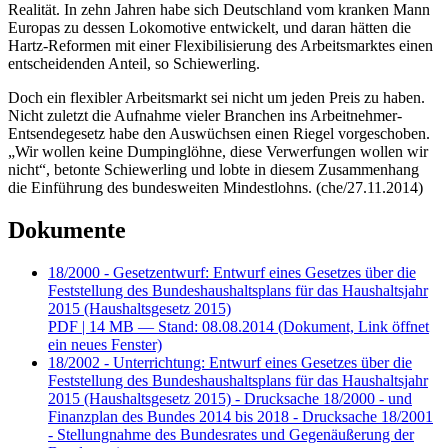
Realität. In zehn Jahren habe sich Deutschland vom kranken Mann
Europas zu dessen Lokomotive entwickelt, und daran hätten die
Hartz-Reformen mit einer Flexibilisierung des Arbeitsmarktes einen
entscheidenden Anteil, so Schiewerling.
Doch ein flexibler Arbeitsmarkt sei nicht um jeden Preis zu haben.
Nicht zuletzt die Aufnahme vieler Branchen ins Arbeitnehmer-
Entsendegesetz habe den Auswüchsen einen Riegel vorgeschoben.
„Wir wollen keine Dumpinglöhne, diese Verwerfungen wollen wir
nicht“, betonte Schiewerling und lobte in diesem Zusammenhang
die Einführung des bundesweiten Mindestlohns. (che/27.11.2014)
Dokumente
18/2000 - Gesetzentwurf: Entwurf eines Gesetzes über die
Feststellung des Bundeshaushaltsplans für das Haushaltsjahr
2015 (Haushaltsgesetz 2015)
PDF
| 14 MB — Stand: 08.08.2014
(Dokument, Link öffnet
ein neues Fenster)
18/2002 - Unterrichtung: Entwurf eines Gesetzes über die
Feststellung des Bundeshaushaltsplans für das Haushaltsjahr
2015 (Haushaltsgesetz 2015) - Drucksache 18/2000 - und
Finanzplan des Bundes 2014 bis 2018 - Drucksache 18/2001
- Stellungnahme des Bundesrates und Gegenäußerung der