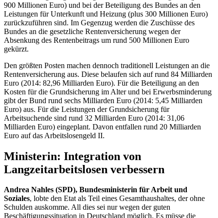
900 Millionen Euro) und bei der Beteiligung des Bundes an den
Leistungen für Unterkunft und Heizung (plus 300 Millionen Euro)
zurückzuführen sind. Im Gegenzug werden die Zuschüsse des
Bundes an die gesetzliche Rentenversicherung wegen der
Absenkung des Rentenbeitrags um rund 500 Millionen Euro
gekürzt.
Den größten Posten machen dennoch traditionell Leistungen an die
Rentenversicherung aus. Diese belaufen sich auf rund 84 Milliarden
Euro (2014: 82,96 Milliarden Euro). Für die Beteiligung an den
Kosten für die Grundsicherung im Alter und bei Erwerbsminderung
gibt der Bund rund sechs Milliarden Euro (2014: 5,45 Milliarden
Euro) aus. Für die Leistungen der Grundsicherung für
Arbeitsuchende sind rund 32 Milliarden Euro (2014: 31,06
Milliarden Euro) eingeplant. Davon entfallen rund 20 Milliarden
Euro auf das Arbeitslosengeld II.
Ministerin: Integration von
Langzeitarbeitslosen verbessern
Andrea Nahles (SPD), Bundesministerin für Arbeit und
Soziales
, lobte den
Etat
als Teil eines Gesamthaushaltes, der ohne
Schulden auskomme. All dies sei nur wegen der guten
Beschäftigungssituation in Deutschland möglich. Es müsse die