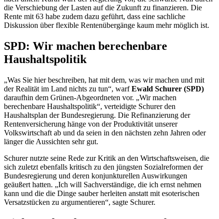
die Verschiebung der Lasten auf die Zukunft zu finanzieren. Die
Rente mit 63 habe zudem dazu geführt, dass eine sachliche
Diskussion über flexible Rentenübergänge kaum mehr möglich ist.
SPD: Wir machen berechenbare
Haushaltspolitik
„Was Sie hier beschreiben, hat mit dem, was wir machen und mit
der Realität im Land nichts zu tun“, warf
Ewald Schurer (SPD)
daraufhin dem Grünen-Abgeordneten vor. „Wir machen
berechenbare Haushaltspolitik“, verteidigte Schurer den
Haushaltsplan der Bundesregierung. Die Refinanzierung der
Rentenversicherung hänge von der Produktivität unserer
Volkswirtschaft ab und da seien in den nächsten zehn Jahren oder
länger die Aussichten sehr gut.
Schurer nutzte seine Rede zur Kritik an den Wirtschaftsweisen, die
sich zuletzt ebenfalls kritisch zu den jüngsten Sozialreformen der
Bundesregierung und deren konjunkturellen Auswirkungen
geäußert hatten. „Ich will Sachverständige, die ich ernst nehmen
kann und die die Dinge sauber herleiten anstatt mit esoterischen
Versatzstücken zu argumentieren“, sagte Schurer.