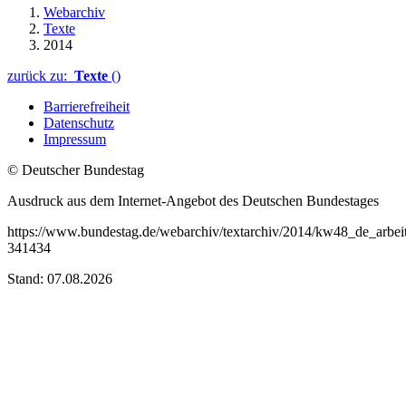
Webarchiv
Texte
2014
zurück zu:
Texte
()
Barrierefreiheit
Datenschutz
Impressum
© Deutscher Bundestag
Ausdruck aus dem Internet-Angebot des Deutschen Bundestages
https://www.bundestag.de/webarchiv/textarchiv/2014/kw48_de_arbeit
341434
Stand: 07.08.2026