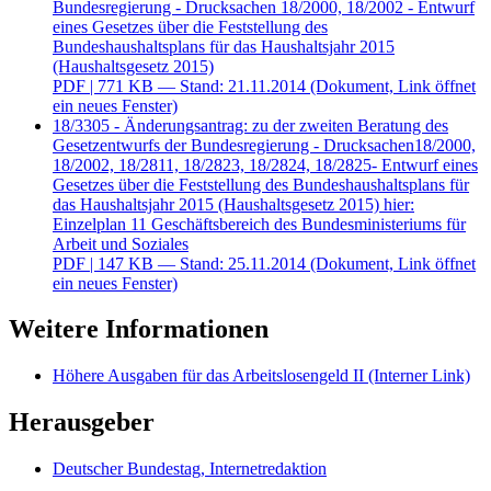
Bundesregierung - Drucksachen 18/2000, 18/2002 - Entwurf
eines Gesetzes über die Feststellung des
Bundeshaushaltsplans für das Haushaltsjahr 2015
(Haushaltsgesetz 2015)
PDF
| 771 KB — Stand: 21.11.2014
(Dokument, Link öffnet
ein neues Fenster)
18/3305 - Änderungsantrag: zu der zweiten Beratung des
Gesetzentwurfs der Bundesregierung - Drucksachen18/2000,
18/2002, 18/2811, 18/2823, 18/2824, 18/2825- Entwurf eines
Gesetzes über die Feststellung des Bundeshaushaltsplans für
das Haushaltsjahr 2015 (Haushaltsgesetz 2015) hier:
Einzelplan 11 Geschäftsbereich des Bundesministeriums für
Arbeit und Soziales
PDF
| 147 KB — Stand: 25.11.2014
(Dokument, Link öffnet
ein neues Fenster)
Weitere Informationen
Höhere Ausgaben für das Arbeitslosengeld II
(Interner Link)
Herausgeber
Deutscher Bundestag, Internetredaktion