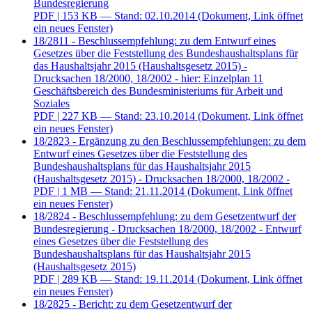
Bundesregierung
PDF
| 153 KB — Stand: 02.10.2014
(Dokument, Link öffnet
ein neues Fenster)
18/2811 - Beschlussempfehlung: zu dem Entwurf eines
Gesetzes über die Feststellung des Bundeshaushaltsplans für
das Haushaltsjahr 2015 (Haushaltsgesetz 2015) -
Drucksachen 18/2000, 18/2002 - hier: Einzelplan 11
Geschäftsbereich des Bundesministeriums für Arbeit und
Soziales
PDF
| 227 KB — Stand: 23.10.2014
(Dokument, Link öffnet
ein neues Fenster)
18/2823 - Ergänzung zu den Beschlussempfehlungen: zu dem
Entwurf eines Gesetzes über die Feststellung des
Bundeshaushaltsplans für das Haushaltsjahr 2015
(Haushaltsgesetz 2015) - Drucksachen 18/2000, 18/2002 -
PDF
| 1 MB — Stand: 21.11.2014
(Dokument, Link öffnet
ein neues Fenster)
18/2824 - Beschlussempfehlung: zu dem Gesetzentwurf der
Bundesregierung - Drucksachen 18/2000, 18/2002 - Entwurf
eines Gesetzes über die Feststellung des
Bundeshaushaltsplans für das Haushaltsjahr 2015
(Haushaltsgesetz 2015)
PDF
| 289 KB — Stand: 19.11.2014
(Dokument, Link öffnet
ein neues Fenster)
18/2825 - Bericht: zu dem Gesetzentwurf der