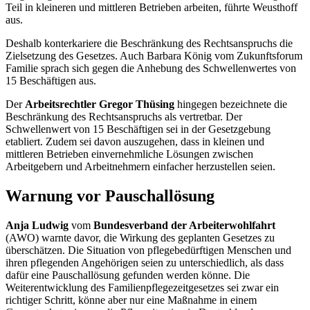
Teil in kleineren und mittleren Betrieben arbeiten, führte Weusthoff
aus.
Deshalb konterkariere die Beschränkung des Rechtsanspruchs die
Zielsetzung des Gesetzes. Auch Barbara König vom Zukunftsforum
Familie sprach sich gegen die Anhebung des Schwellenwertes von
15 Beschäftigen aus.
Der
Arbeitsrechtler
Gregor Thüsing
hingegen bezeichnete die
Beschränkung des Rechtsanspruchs als vertretbar. Der
Schwellenwert von 15 Beschäftigen sei in der Gesetzgebung
etabliert. Zudem sei davon auszugehen, dass in kleinen und
mittleren Betrieben einvernehmliche Lösungen zwischen
Arbeitgebern und Arbeitnehmern einfacher herzustellen seien.
Warnung vor Pauschallösung
Anja Ludwig
vom
Bundesverband der Arbeiterwohlfahrt
(AWO) warnte davor, die Wirkung des geplanten Gesetzes zu
überschätzen. Die Situation von pflegebedürftigen Menschen und
ihren pflegenden Angehörigen seien zu unterschiedlich, als dass
dafür eine Pauschallösung gefunden werden könne. Die
Weiterentwicklung des Familienpflegezeitgesetzes sei zwar ein
richtiger Schritt, könne aber nur eine Maßnahme in einem