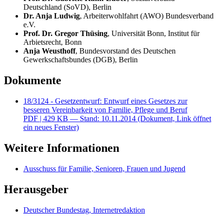
Deutschland (SoVD), Berlin
Dr. Anja Ludwig
, Arbeiterwohlfahrt (AWO) Bundesverband
e.V.
Prof. Dr. Gregor Thüsing
, Universität Bonn, Institut für
Arbietsrecht, Bonn
Anja Weusthoff
, Bundesvorstand des Deutschen
Gewerkschaftsbundes (DGB), Berlin
Dokumente
18/3124 - Gesetzentwurf: Entwurf eines Gesetzes zur
besseren Vereinbarkeit von Familie, Pflege und Beruf
PDF
| 429 KB — Stand: 10.11.2014
(Dokument, Link öffnet
ein neues Fenster)
Weitere Informationen
Ausschuss für Familie, Senioren, Frauen und Jugend
Herausgeber
Deutscher Bundestag, Internetredaktion