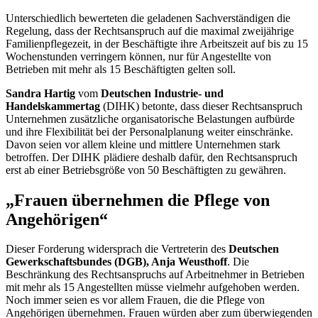
Unterschiedlich bewerteten die geladenen Sachverständigen die
Regelung, dass der Rechtsanspruch auf die maximal zweijährige
Familienpflegezeit, in der Beschäftigte ihre Arbeitszeit auf bis zu 15
Wochenstunden verringern können, nur für Angestellte von
Betrieben mit mehr als 15 Beschäftigten gelten soll.
Sandra Hartig
vom
Deutschen Industrie- und
Handelskammertag
(DIHK) betonte, dass dieser Rechtsanspruch
Unternehmen zusätzliche organisatorische Belastungen aufbürde
und ihre Flexibilität bei der Personalplanung weiter einschränke.
Davon seien vor allem kleine und mittlere Unternehmen stark
betroffen. Der DIHK plädiere deshalb dafür, den Rechtsanspruch
erst ab einer Betriebsgröße von 50 Beschäftigten zu gewähren.
„Frauen übernehmen die Pflege von
Angehörigen“
Dieser Forderung widersprach die Vertreterin des
Deutschen
Gewerkschaftsbundes (DGB), Anja Weusthoff
. Die
Beschränkung des Rechtsanspruchs auf Arbeitnehmer in Betrieben
mit mehr als 15 Angestellten müsse vielmehr aufgehoben werden.
Noch immer seien es vor allem Frauen, die die Pflege von
Angehörigen übernehmen. Frauen würden aber zum überwiegenden