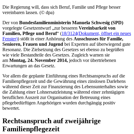
Die Regierung will, dass sich Beruf, Familie und Pflege besser
vereinbaren lassen. (© dpa)
Der von
Bundesfamilienministerin Manuela Schwesig (SPD)
vorgelegte Gesetzentwurf „zur besseren
Vereinbarkeit von
Familien, Pflege und Beruf
“ (
18/3124
(Dokument, öffnet ein neues
Fenster)
) stößt in einer Anhörung des
Ausschusses für Familie,
Senioren, Frauen und Jugend
bei Experten auf überwiegend gute
Resonanz. Die Zielsetzung des Gesetzes sei ebenso zu begrüßen
wie viele Bestandteile des Gesetzes. Zugleich warnen sie
am
Montag, 24. November 2014
,
jedoch vor übertriebenen
Erwartungen an das Gesetz.
Vor allem die geplante Einführung eines Rechtsanspruchs auf die
Familienpflegezeit und die Gewährung eines zinslosen Darlehens
während dieser Zeit zur Finanzierung des Lebensunterhaltes sowie
die Zahlung einer Lohnersatzleistung während einer zehntägigen
beruflichen Auszeit zur Organisation der Betreuung eines
pflegebedürftigen Angehörigen wurden durchgängig positiv
bewertet.
Rechtsanspruch auf zweijährige
Familienpflegezeit