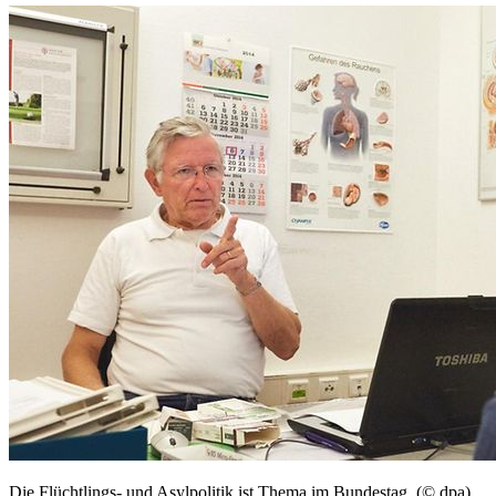
Die Flüchtlings- und Asylpolitik ist Thema im Bundestag. (© dpa)