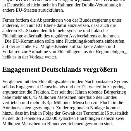
in Deutschland nicht mehr im Rahmen der
Dublin
-Verordnung in
andere EU-Staaten zurückführen.
Ferner fordern die Abgeordneten von der Bundesregierung unter
anderem, sich auf EU-Ebene dafür einzusetzen, dass auch die
anderen EU-Staaten deutlich mehr syrische und irakische
Flüchtlinge außerhalb des regulären Asylverfahrens aufnehmen.
,,Die EU-Kommission sollte eine Flüchtlingskonferenz einberufen,
auf der sich alle EU-Mitgliedstaaten auf konkrete Zahlen und
Verfahren zur Aufnahme von Flüchtlingen aus der Region einigen„,
heißt es in der Vorlage weiter.
Engagement
Deutschlands vergrößern
Verglichen mit den Flüchtlingszahlen in den Nachbarstaaten Syriens
sei das
Engagement
Deutschlands und der EU weiterhin zu gering,
argumentiert die Fraktion. Der seit drei Jahren tobende Bürgerkrieg
habe mehr als 6,45 Millionen Menschen innerhalb des Landes
vertrieben und mehr als 3,2 Millionen Menschen zur Flucht in die
Anrainerstaaten gezwungen. Zu der regionalen Notlage komme
hinzu, dass im Irak in Folge der Gewalt der Terrormiliz IS zusätzlich
zu den dort lebenden 220.000 syrischen Flüchtlingen nahezu zwei
Millionen Menschen zu Binnenvertriebenen geworden sind.