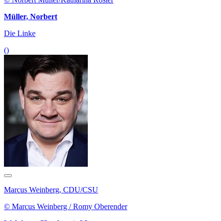
Müller, Norbert
Die Linke
()
Marcus Weinberg, CDU/CSU
© Marcus Weinberg / Romy Oberender