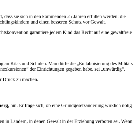
, dass sie sich in den kommenden 25 Jahren erfüllen werden: die
chtlingskindern und einen besseren Schutz vor Gewalt.
chtskonvention garantiere jedem Kind das Recht auf eine gewaltfreie
g an Kitas und Schulen. Man dürfe die „Enttabuisierung des Militärs
rnenexkursionen“ der Einrichtungen gegeben habe, sei „unwürdig“.
ner Druck zu machen.
berg
, hin. Er frage sich, ob eine Grundgesetzänderung wirklich nötig
bten in Ländern, in denen Gewalt in der Erziehung verboten sei. Wenn