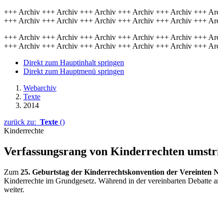
+++ Archiv +++ Archiv +++ Archiv +++ Archiv +++ Archiv +++ Ar
+++ Archiv +++ Archiv +++ Archiv +++ Archiv +++ Archiv +++ Ar
+++ Archiv +++ Archiv +++ Archiv +++ Archiv +++ Archiv +++ Ar
+++ Archiv +++ Archiv +++ Archiv +++ Archiv +++ Archiv +++ Ar
Direkt zum Hauptinhalt springen
Direkt zum Hauptmenü springen
Webarchiv
Texte
2014
zurück zu:
Texte
()
Kinderrechte
Verfassungsrang von Kinderrechten umstr
Zum
25. Geburtstag der Kinderrechtskonvention der Vereinten 
Kinderrechte im Grundgesetz. Während in der vereinbarten Debatte
weiter.