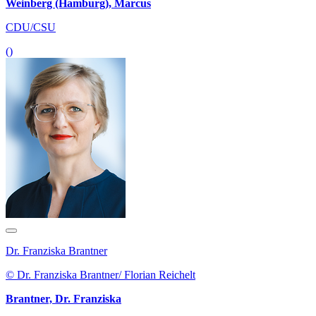
Weinberg (Hamburg), Marcus
CDU/CSU
()
Dr. Franziska Brantner
© Dr. Franziska Brantner/ Florian Reichelt
Brantner, Dr. Franziska