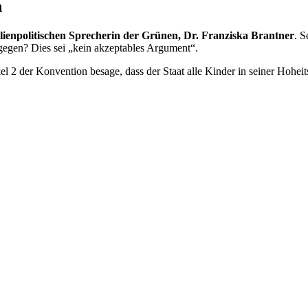
n
lienpolitischen Sprecherin der Grünen, Dr. Franziska Brantner
. S
gegen? Dies sei „kein akzeptables Argument“.
el 2 der Konvention besage, dass der Staat alle Kinder in seiner Hohe