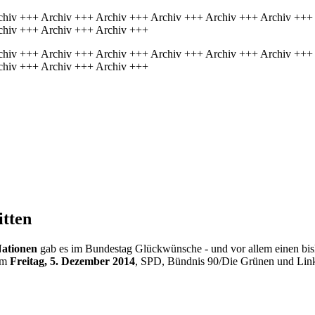
chiv +++ Archiv +++ Archiv +++ Archiv +++ Archiv +++ Archiv +++
chiv +++ Archiv +++ Archiv +++
chiv +++ Archiv +++ Archiv +++ Archiv +++ Archiv +++ Archiv +++
chiv +++ Archiv +++ Archiv +++
itten
Nationen
gab es im Bundestag Glückwünsche - und vor allem einen bis
 am
Freitag, 5. Dezember 2014
, SPD, Bündnis 90/Die Grünen und Linke 