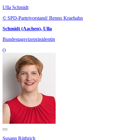
Ulla Schmidt
© SPD-Parteivorstand/ Benno Kraehahn
Schmidt (Aachen), Ulla
Bundestagsvizepräsidentin
()
Susann Rüthrich