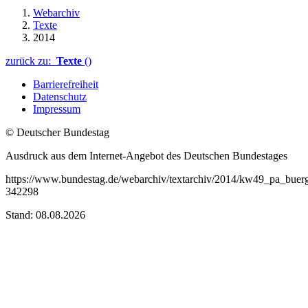
Webarchiv
Texte
2014
zurück zu:
Texte
()
Barrierefreiheit
Datenschutz
Impressum
© Deutscher Bundestag
Ausdruck aus dem Internet-Angebot des Deutschen Bundestages
https://www.bundestag.de/webarchiv/textarchiv/2014/kw49_pa_buer
342298
Stand: 08.08.2026