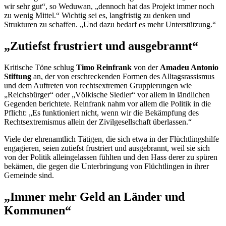
wir sehr gut“, so Weduwan, „dennoch hat das Projekt immer noch
zu wenig Mittel.“ Wichtig sei es, langfristig zu denken und
Strukturen zu schaffen. „Und dazu bedarf es mehr Unterstützung.“
„Zutiefst frustriert und ausgebrannt“
Kritische Töne schlug
Timo Reinfrank
von der
Amadeu Antonio
Stiftung
an, der von erschreckenden Formen des Alltagsrassismus
und dem Auftreten von rechtsextremen Gruppierungen wie
„Reichsbürger“ oder „Völkische Siedler“ vor allem in ländlichen
Gegenden berichtete. Reinfrank nahm vor allem die Politik in die
Pflicht: „Es funktioniert nicht, wenn wir die Bekämpfung des
Rechtsextremismus allein der Zivilgesellschaft überlassen.“
Viele der ehrenamtlich Tätigen, die sich etwa in der Flüchtlingshilfe
engagieren, seien zutiefst frustriert und ausgebrannt, weil sie sich
von der Politik alleingelassen fühlten und den Hass derer zu spüren
bekämen, die gegen die Unterbringung von Flüchtlingen in ihrer
Gemeinde sind.
„Immer mehr Geld an Länder und
Kommunen“