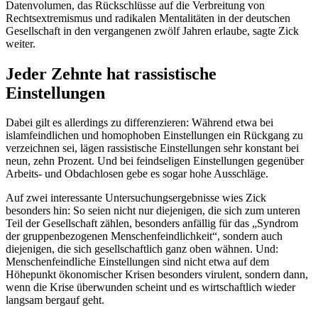
Datenvolumen, das Rückschlüsse auf die Verbreitung von
Rechtsextremismus und radikalen Mentalitäten in der deutschen
Gesellschaft in den vergangenen zwölf Jahren erlaube, sagte Zick
weiter.
Jeder Zehnte hat rassistische
Einstellungen
Dabei gilt es allerdings zu differenzieren: Während etwa bei
islamfeindlichen und homophoben Einstellungen ein Rückgang zu
verzeichnen sei, lägen rassistische Einstellungen sehr konstant bei
neun, zehn Prozent. Und bei feindseligen Einstellungen gegenüber
Arbeits- und Obdachlosen gebe es sogar hohe Ausschläge.
Auf zwei interessante Untersuchungsergebnisse wies Zick
besonders hin: So seien nicht nur diejenigen, die sich zum unteren
Teil der Gesellschaft zählen, besonders anfällig für das „Syndrom
der gruppenbezogenen Menschenfeindlichkeit“, sondern auch
diejenigen, die sich gesellschaftlich ganz oben wähnen. Und:
Menschenfeindliche Einstellungen sind nicht etwa auf dem
Höhepunkt ökonomischer Krisen besonders virulent, sondern dann,
wenn die Krise überwunden scheint und es wirtschaftlich wieder
langsam bergauf geht.