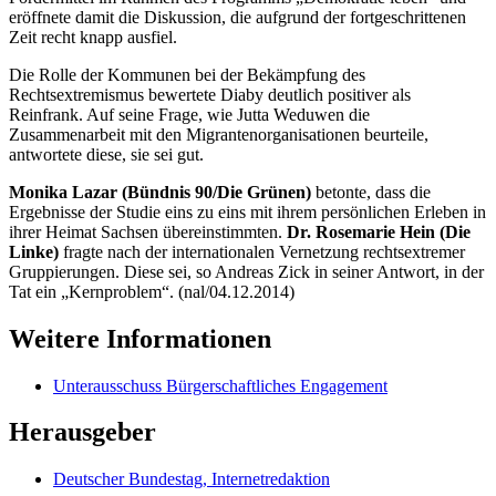
eröffnete damit die Diskussion, die aufgrund der fortgeschrittenen
Zeit recht knapp ausfiel.
Die Rolle der Kommunen bei der Bekämpfung des
Rechtsextremismus bewertete Diaby deutlich positiver als
Reinfrank. Auf seine Frage, wie Jutta Weduwen die
Zusammenarbeit mit den Migrantenorganisationen beurteile,
antwortete diese, sie sei gut.
Monika Lazar (Bündnis 90/Die Grünen)
betonte, dass die
Ergebnisse der Studie eins zu eins mit ihrem persönlichen Erleben in
ihrer Heimat Sachsen übereinstimmten.
Dr. Rosemarie Hein (Die
Linke)
fragte nach der internationalen Vernetzung rechtsextremer
Gruppierungen. Diese sei, so Andreas Zick in seiner Antwort, in der
Tat ein „Kernproblem“. (nal/04.12.2014)
Weitere Informationen
Unterausschuss Bürgerschaftliches Engagement
Herausgeber
Deutscher Bundestag, Internetredaktion