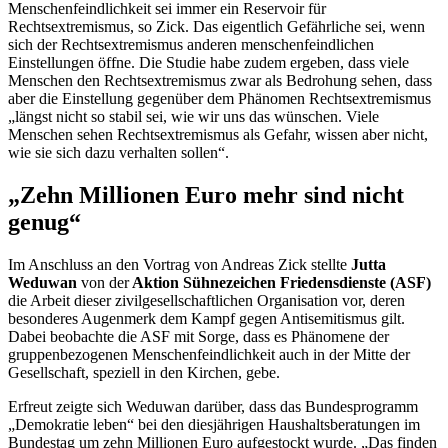
Menschenfeindlichkeit sei immer ein Reservoir für
Rechtsextremismus, so Zick. Das eigentlich Gefährliche sei, wenn
sich der Rechtsextremismus anderen menschenfeindlichen
Einstellungen öffne. Die Studie habe zudem ergeben, dass viele
Menschen den Rechtsextremismus zwar als Bedrohung sehen, dass
aber die Einstellung gegenüber dem Phänomen Rechtsextremismus
„längst nicht so stabil sei, wie wir uns das wünschen. Viele
Menschen sehen Rechtsextremismus als Gefahr, wissen aber nicht,
wie sie sich dazu verhalten sollen“.
„Zehn Millionen Euro mehr sind nicht
genug“
Im Anschluss an den Vortrag von Andreas Zick stellte
Jutta
Weduwan
von der
Aktion Sühnezeichen Friedensdienste (ASF)
die Arbeit dieser zivilgesellschaftlichen Organisation vor, deren
besonderes Augenmerk dem Kampf gegen Antisemitismus gilt.
Dabei beobachte die ASF mit Sorge, dass es Phänomene der
gruppenbezogenen Menschenfeindlichkeit auch in der Mitte der
Gesellschaft, speziell in den Kirchen, gebe.
Erfreut zeigte sich Weduwan darüber, dass das Bundesprogramm
„Demokratie leben“ bei den diesjährigen Haushaltsberatungen im
Bundestag um zehn Millionen Euro aufgestockt wurde. „Das finden