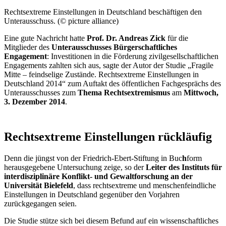
Rechtsextreme Einstellungen in Deutschland beschäftigen den
Unterausschuss. (© picture alliance)
Eine gute Nachricht hatte
Prof. Dr. Andreas Zick
für die
Mitglieder des
Unterausschusses Bürgerschaftliches
Engagement
: Investitionen in die Förderung zivilgesellschaftlichen
Engagements
zahlten sich aus, sagte der Autor der Studie „Fragile
Mitte – feindselige Zustände. Rechtsextreme Einstellungen in
Deutschland 2014“ zum Auftakt des öffentlichen Fachgesprächs des
Unterausschusses zum
Thema Rechtsextremismus
am
Mittwoch,
3. Dezember 2014
.
Rechtsextreme Einstellungen rückläufig
Denn die jüngst von der Friedrich-Ebert-Stiftung in Buc
h
form
herausgegebene Untersuchung zeige, so der
Leiter des Instituts für
interdisziplinäre Konflikt- und Gewaltforschung an der
Universität Bielefeld
, dass rechtsextreme und menschenfeindliche
Einstellungen in Deutschland gegenüber den Vorjahren
zurückgegangen seien.
Die Studie stütze sich bei diesem Befund auf ein wissenschaftliches