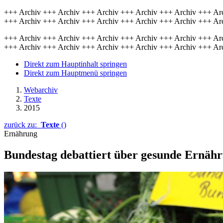
+++ Archiv +++ Archiv +++ Archiv +++ Archiv +++ Archiv +++ Ar
+++ Archiv +++ Archiv +++ Archiv +++ Archiv +++ Archiv +++ Ar
+++ Archiv +++ Archiv +++ Archiv +++ Archiv +++ Archiv +++ Ar
+++ Archiv +++ Archiv +++ Archiv +++ Archiv +++ Archiv +++ Ar
Direkt zum Hauptinhalt springen
Direkt zum Hauptmenü springen
Webarchiv
Texte
2015
zurück zu:
Texte
()
Ernährung
Bundestag debattiert über gesunde Ernäh