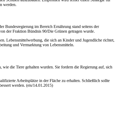
en werden.
 der Bundesregierung im Bereich Ernährung stand seitens der
h von der Fraktion Bündnis 90/Die Grünen getragen wurde.
n. Lebensmittelwerbung, die sich an Kinder und Jugendliche richtet,
arbeitung und Vermarktung von Lebensmitteln.
 wie die Tiere gehalten wurden. Sie fordern die Regierung auf, sich
ierte Arbeitsplätze in der Fläche zu erhalten. Schließlich sollte
bessert werden. (eis/14.01.2015)