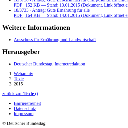
PDF
| 152 KB — Stand: 13.01.2015
(Dokument, Link öffnet e
18/3733 - Antrag: Gute Ernährung für alle
PDF
| 164 KB — Stand: 14.01.2015
(Dokument, Link öffnet e
Weitere Informationen
Ausschuss für Ernährung und Landwirtschaft
Herausgeber
Deutscher Bundestag, Internetredaktion
Webarchiv
Texte
2015
zurück zu:
Texte
()
Barrierefreiheit
Datenschutz
Impressum
© Deutscher Bundestag