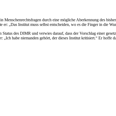
 in Menschenrechtsfragen durch eine mögliche Aberkennung des bisheri
 er: „Das Institut muss selbst entscheiden, wo es die Finger in die Wun
en Status des DIMR und verwies darauf, dass der Vorschlag einer gesetz
 er: „Ich habe niemanden gehört, der dieses Institut kritisiert.“ Er hof