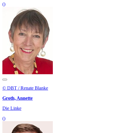
()
© DBT / Renate Blanke
Groth, Annette
Die Linke
()