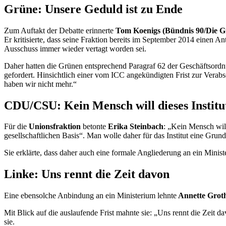
Grüne: Unsere Geduld ist zu Ende
Zum Auftakt der Debatte erinnerte
Tom Koenigs (Bündnis 90/Die 
Er kritisierte, dass seine Fraktion bereits im September 2014 einen An
Ausschuss immer wieder vertagt worden sei.
Daher hatten die Grünen entsprechend Paragraf 62 der Geschäftsord
gefordert. Hinsichtlich einer vom
ICC
angekündigten Frist zur Verabs
haben wir nicht mehr.“
CDU/CSU: Kein Mensch will dieses Instit
Für die
Unionsfraktion
betonte
Erika Steinbach
: „Kein Mensch will
gesellschaftlichen Basis“. Man wolle daher für das Institut eine Grund
Sie erklärte, dass daher auch eine formale Angliederung an ein Minis
Linke: Uns rennt die Zeit davon
Eine ebensolche Anbindung an ein Ministerium lehnte
Annette Grot
Mit Blick auf die auslaufende Frist mahnte sie: „Uns rennt die Zeit 
sie.