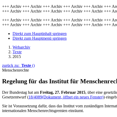
+++ Archiv +++ Archiv +++ Archiv +++ Archiv +++ Archiv +++ Ar
+++ Archiv +++ Archiv +++ Archiv +++ Archiv +++ Archiv +++ Ar
+++ Archiv +++ Archiv +++ Archiv +++ Archiv +++ Archiv +++ Ar
+++ Archiv +++ Archiv +++ Archiv +++ Archiv +++ Archiv +++ Ar
Direkt zum Hauptinhalt springen
Direkt zum Hauptmenü springen
Webarchiv
Texte
2015
zurück zu:
Texte
()
Menschenrechte
Regelung für das Institut für Menschenrec
Der Bundestag hat am
Freitag, 27. Februar 2015
, über eine gesetz
Gesetzentwurf (
18/4089
(Dokument, öffnet ein neues Fenster)
) einge
Sie ist Voraussetzung dafür, dass das Institut vom zuständigen Interna
internationalen Menschenrechtsgremien einräumt.