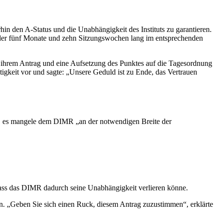
hin den A-Status und die Unabhängigkeit des Instituts zu garantieren.
 der fünf Monate und zehn Sitzungswochen lang im entsprechenden
 ihrem Antrag und eine Aufsetzung des Punktes auf die Tagesordnung
igkeit vor und sagte: „Unsere Geduld ist zu Ende, das Vertrauen
sie, es mangele dem DIMR „an der notwendigen Breite der
dass das DIMR dadurch seine Unabhängigkeit verlieren könne.
den. „Geben Sie sich einen Ruck, diesem Antrag zuzustimmen“, erklärte