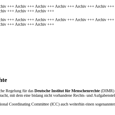
chiv +++ Archiv +++ Archiv +++ Archiv +++ Archiv +++ Archiv +++
chiv +++ Archiv +++ Archiv +++
chiv +++ Archiv +++ Archiv +++ Archiv +++ Archiv +++ Archiv +++
chiv +++ Archiv +++ Archiv +++
hte
liche Regelung für das
Deutsche Institut für Menschenrechte
(DIMR) d
bracht, mit dem eine bislang nicht vorhandene Rechts- und Aufgabenste
tional
Coordinating Committee
(ICC) auch weiterhin einen sogenannten 