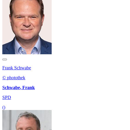
Frank Schwabe
© photothek
Schwabe, Frank
SPD
()