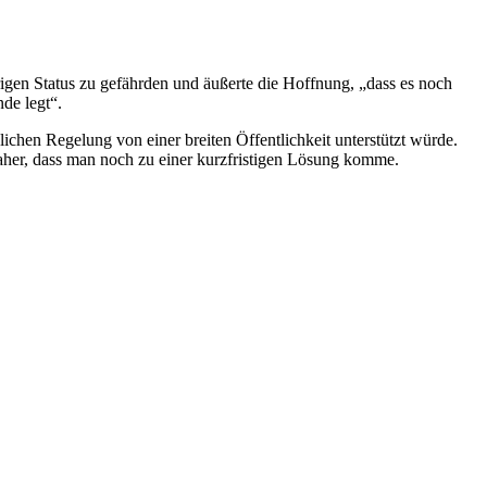
gen Status zu gefährden und äußerte die Hoffnung, „dass es noch
de legt“.
lichen Regelung von einer breiten Öffentlichkeit unterstützt würde.
fe daher, dass man noch zu einer kurzfristigen Lösung komme.