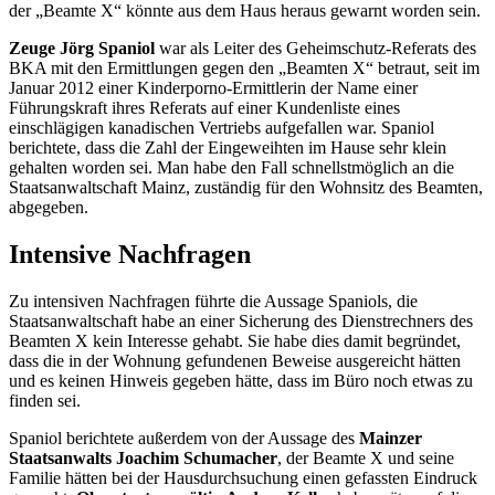
der „Beamte X“ könnte aus dem Haus heraus gewarnt worden sein.
Zeuge Jörg Spaniol
war als Leiter des Geheimschutz-Referats des
BKA mit den Ermittlungen gegen den „Beamten X“ betraut, seit im
Januar 2012 einer Kinderporno-Ermittlerin der Name einer
Führungskraft ihres Referats auf einer Kundenliste eines
einschlägigen kanadischen Vertriebs aufgefallen war. Spaniol
berichtete, dass die Zahl der Eingeweihten im Hause sehr klein
gehalten worden sei. Man habe den Fall schnellstmöglich an die
Staatsanwaltschaft Mainz, zuständig für den Wohnsitz des Beamten,
abgegeben.
Intensive Nachfragen
Zu intensiven Nachfragen führte die Aussage Spaniols, die
Staatsanwaltschaft habe an einer Sicherung des Dienstrechners des
Beamten X kein Interesse gehabt. Sie habe dies damit begründet,
dass die in der Wohnung gefundenen Beweise ausgereicht hätten
und es keinen Hinweis gegeben hätte, dass im Büro noch etwas zu
finden sei.
Spaniol berichtete außerdem von der Aussage des
Mainzer
Staatsanwalts Joachim Schumacher
, der Beamte X und seine
Familie hätten bei der Hausdurchsuchung einen gefassten Eindruck