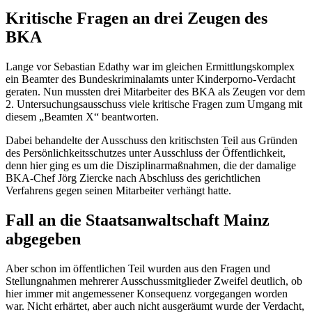
Kritische Fragen an drei Zeugen des
BKA
Lange vor Sebastian Edathy war im gleichen Ermittlungskomplex
ein Beamter des Bundeskriminalamts unter Kinderporno-Verdacht
geraten. Nun mussten drei Mitarbeiter des BKA als Zeugen vor dem
2. Untersuchungsausschuss viele kritische Fragen zum Umgang mit
diesem „Beamten X“ beantworten.
Dabei behandelte der Ausschuss den kritischsten Teil aus Gründen
des Persönlichkeitsschutzes unter Ausschluss der Öffentlichkeit,
denn hier ging es um die Disziplinarmaßnahmen, die der damalige
BKA-Chef Jörg Ziercke nach Abschluss des gerichtlichen
Verfahrens gegen seinen Mitarbeiter verhängt hatte.
Fall an die Staatsanwaltschaft Mainz
abgegeben
Aber schon im öffentlichen Teil wurden aus den Fragen und
Stellungnahmen mehrerer Ausschussmitglieder Zweifel deutlich, ob
hier immer mit angemessener Konsequenz vorgegangen worden
war. Nicht erhärtet, aber auch nicht ausgeräumt wurde der Verdacht,