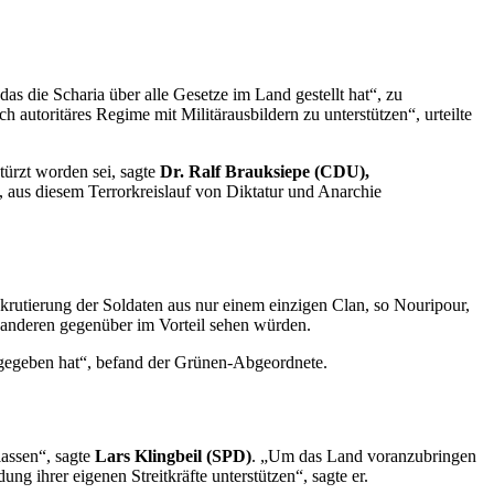
das die Scharia über alle Gesetze im Land gestellt hat“, zu
h autoritäres Regime mit Militärausbildern zu unterstützen“, urteilte
türzt worden sei, sagte
Dr. Ralf Brauksiepe (CDU),
 aus diesem Terrorkreislauf von Diktatur und Anarchie
krutierung der Soldaten aus nur einem einzigen
Clan
, so Nouripour,
anderen gegenüber im Vorteil sehen würden.
nd gegeben hat“, befand der Grünen-Abgeordnete.
lassen“, sagte
Lars Klingbeil (SPD)
. „Um das Land voranzubringen
ng ihrer eigenen Streitkräfte unterstützen“, sagte er.