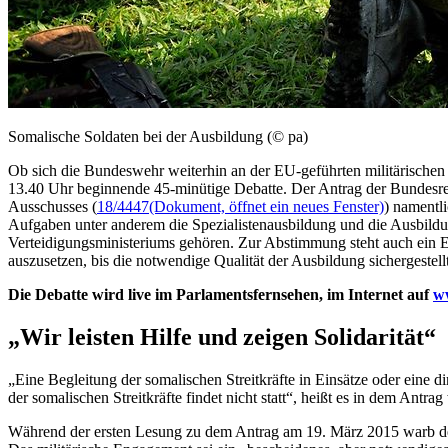
Somalische Soldaten bei der Ausbildung (© pa)
Ob sich die Bundeswehr weiterhin an der EU-geführten militärische
13.40 Uhr beginnende 45-minütige Debatte. Der Antrag der Bundesre
Ausschusses (
18/4447
(Dokument, öffnet ein neues Fenster)
) namentl
Aufgaben unter anderem die Spezialistenausbildung und die Ausbildu
Verteidigungsministeriums gehören. Zur Abstimmung steht auch ein E
auszusetzen, bis die notwendige Qualität der Ausbildung sichergestellt 
Die Debatte wird
live
im Parlamentsfernsehen, im Internet auf
w
„Wir leisten Hilfe und zeigen Solidarität“
„Eine Begleitung der somalischen Streitkräfte in Einsätze oder eine
der somalischen Streitkräfte findet nicht statt“, heißt es in dem Antrag 
Während der ersten Lesung zu dem Antrag am 19. März 2015 warb 