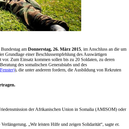
er Bundestag am
Donnerstag, 26. März 2015
, im Anschluss an die um
 der Grundlage einer Beschlussempfehlung des Auswärtigen
at vor. Zum Einsatz kommen sollen bis zu 20 Soldaten, zu deren
 Beratung des somalischen Generalstabs und des
Fenster)
), die unter anderem fordern, die Ausbildung von Rekruten
rtragen.
len Friedensmission der Afrikanischen Union in Somalia (AMISOM) oder
ie Verlängerung. „Wir leisten Hilfe und zeigen Solidarität“, sagte er.